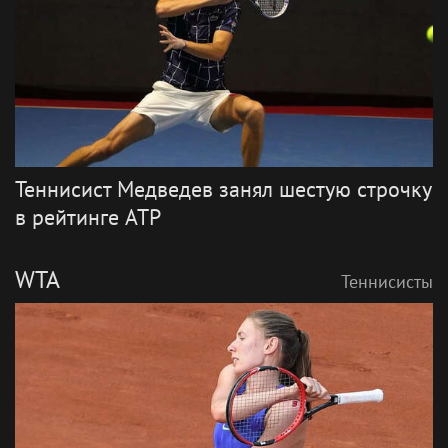
Теннисист Медведев занял шестую строчку
в рейтинге ATP
WTA
Теннисисты