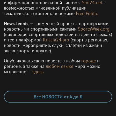
информационно-поисковой системы
Smi24.net
с
возможностью мгновенной публикации
тематического контента в режиме
Free Public
News.Tennis
— совместный проект с партнёрскими
новостными спортивными сайтами
SportsWeek.org
(википедия спортивных новостей на девяти языках)
и гео-платформой
Russia24.pro
(спорт в регионах,
новости, мероприятия, слухи, сплетни из жизни
звёзд спорта и другое).
Опубликовать свою новость в любом
городе
и
регионе, а также на
любом языке
мира можно
мгновенно —
здесь
Все НОВОСТИ от А до Я