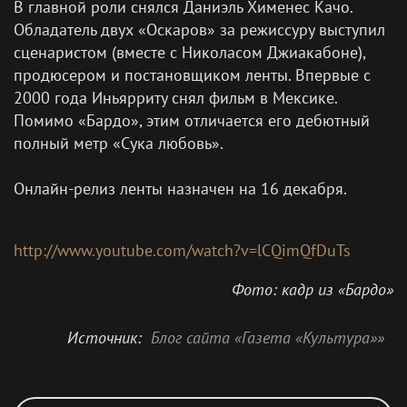
В главной роли снялся Даниэль Хименес Качо.
Обладатель двух «Оскаров» за режиссуру выступил
сценаристом (вместе с Николасом Джиакабоне),
продюсером и постановщиком ленты. Впервые с
2000 года Иньярриту снял фильм в Мексике.
Помимо «Бардо», этим отличается его дебютный
полный метр «Сука любовь».
Онлайн-релиз ленты назначен на 16 декабря.
http://www.youtube.com/watch?v=lCQimQfDuTs
Фото: кадр из «Бардо»
Источник:
Блог сайта «Газета «Культура»»