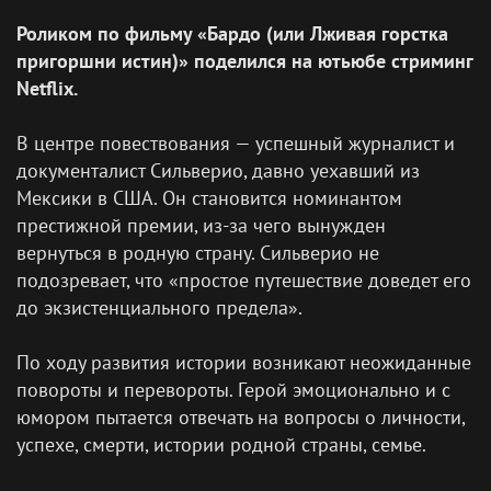
Роликом по фильму «Бардо (или Лживая горстка
пригоршни истин)» поделился на ютьюбе стриминг
Netflix.
В центре повествования — успешный журналист и
документалист Сильверио, давно уехавший из
Мексики в США. Он становится номинантом
престижной премии, из-за чего вынужден
вернуться в родную страну. Сильверио не
подозревает, что «простое путешествие доведет его
до экзистенциального предела».
По ходу развития истории возникают неожиданные
повороты и перевороты. Герой эмоционально и с
юмором пытается отвечать на вопросы о личности,
успехе, смерти, истории родной страны, семье.