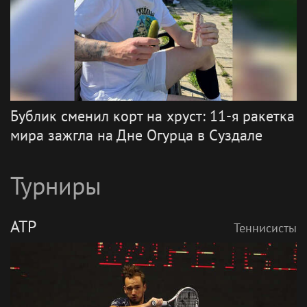
Бублик сменил корт на хруст: 11-я ракетка
мира зажгла на Дне Огурца в Суздале
Турниры
ATP
Теннисисты