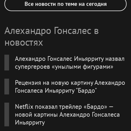
Все новости по теме на сегодня
Алехандро Гонсалес в
новостях
Алехандро Гонсалес Иньярриту назвал
супергероев «унылыми фигурами»
Рецензия на новую картину Алехандро
Гонсалеса Иньярриту "Бардо"
Netflix показал трейлер «Бардо» —
новой картины Алехандро Гонсалеса
Иньярриту