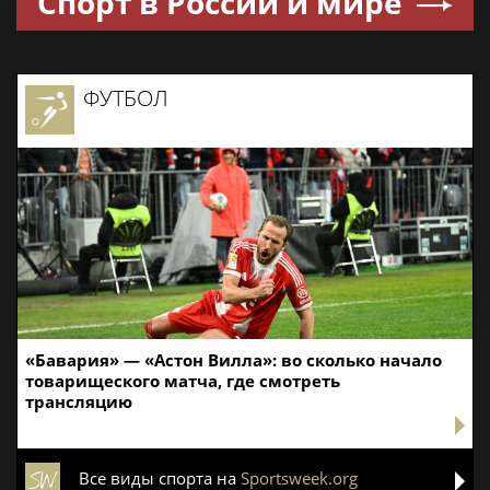
ЭЛДЖЕЙ
В России ликвидируют компанию
Элджея
Спорт в России и мире
ФУТБОЛ