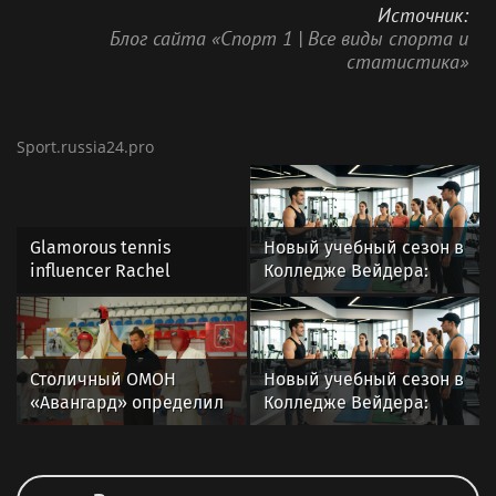
Пуэрториканка не играла после «Ролан
Гаррос»-2020. Она перенесла две операции на
плече.
Подписывайтесь на наш телеграм о теннисе
Источник:
Блог сайта «Спорт 1 | Все виды спорта и
статистика»
Sport.russia24.pro