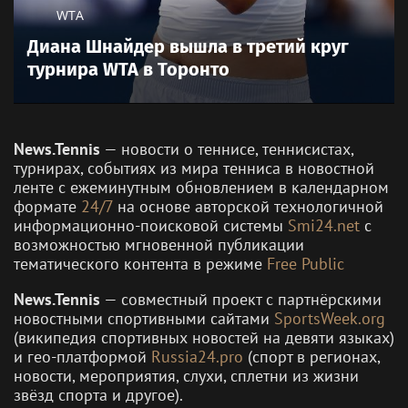
WTA
Диана Шнайдер вышла в третий круг
турнира WTA в Торонто
News.Tennis
— новости о теннисе, теннисистах,