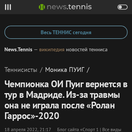
Весь ТЕННИС сегодня
News.Tennis
—
википедия
новостей тенниса
Теннисисты
/
Моника
ПУИГ
/
Чемпионка ОИ Пуиг вернется в
тур в Мадриде. Из-за травмы
она не играла после «Ролан
Гаррос»-2020
18 апреля 2022, 21:17
Блог сайта «Спорт 1 | Все виды