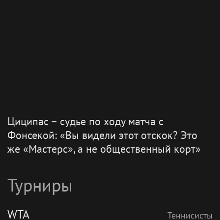
Шнайдер переиграла Калинскую и вышла
в 1/8 финала WTA 1000 в Торонто
ЦИЦИПАС
Теннисисты