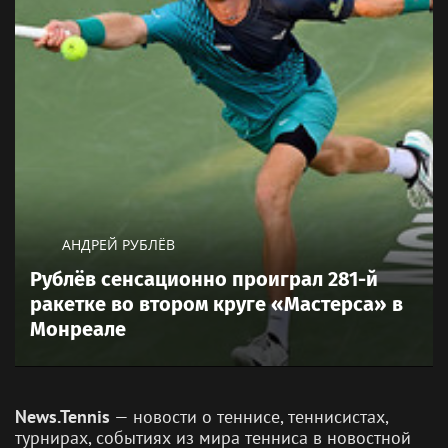
АНДРЕЙ РУБЛЁВ
Рублёв сенсационно проиграл 281-й
ракетке во втором круге «Мастерса» в
Монреале
News.Tennis
— новости о теннисе, теннисистах,
турнирах, событиях из мира тенниса в новостной