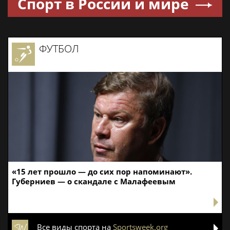
Спорт в России и мире
ФУТБОЛ
«15 лет прошло — до сих пор напоминают».
Губерниев — о скандале с Малафеевым
Все виды спорта на
Sportsweek.org