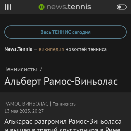
Весь ТЕННИС сегодня
News.Tennis
—
википедия
новостей тенниса
Теннисисты
/
Альберт Рамос-Виньолас
|
РАМОС-ВИНЬОЛАС
Теннисисты
13 мая 2023, 20:27
Алькарас разгромил Рамос-Виньоласа
и вышел в третий круг турнира в Риме