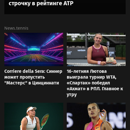
строчку в рейтинге ATP
News.tennis
Corriere della Sera: Синнер
16-летняя Лютова
может пропустить
выиграла турнир WTA,
"Мастерс" в Цинциннати
«Спартак» победил
«Ахмат» в РПЛ. Главное к
утру