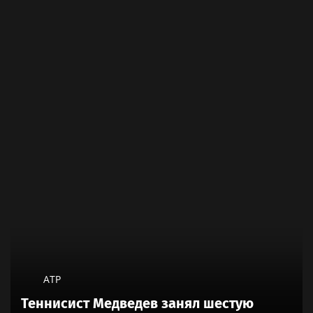
ATP
Теннисист Медведев занял шестую