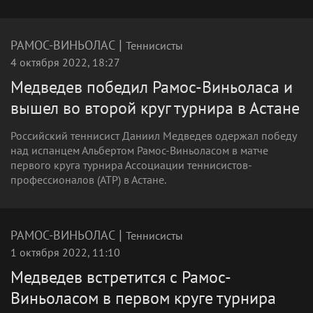
|
РАМОС-ВИНЬОЛАС
Теннисисты
4 октября 2022, 18:27
Медведев победил Рамос-Виньоласа и
вышел во второй круг турнира в Астане
Российский теннисист Даниил Медведев одержал победу
над испанцем Альбертом Рамос-Виньоласом в матче
первого круга турнира Ассоциации теннисистов-
профессионалов (ATP) в Астане.
|
РАМОС-ВИНЬОЛАС
Теннисисты
1 октября 2022, 11:10
Медведев встретится с Рамос-
Виньоласом в первом круге турнира