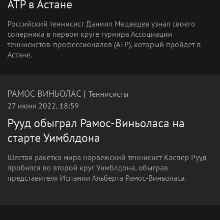
ATP в Астане
Российский теннисист Даниил Медведев узнал своего
соперника в первом круге турнира Ассоциации
теннисистов-профессионалов (ATP), который пройдёт в
Астане.
|
РАМОС-ВИНЬОЛАС
Теннисисты
27 июня 2022, 18:59
Рууд обыграл Рамос-Виньоласа на
старте Уимблдона
Шестая ракетка мира норвежский теннисист Каспер Рууд
пробился во второй круг Уимблдона, обыграв
представителя Испании Альберта Рамос-Виньоласа.