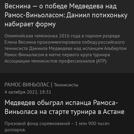
Веснина — о победе Медведева над
Рамос-Виньоласом: Даниил потихоньку
набирает форму
Олимпийская чемпионка 2016 года в парном разряде
Елена Веснина прокомментировала победу российского
теннисиста Даниила Медведева над испанцем Альбертом
Рамос-Виньоласом в матче первого круга турнира
Ассоциации теннисистов-профессионалов (ATP).
|
РАМОС-ВИНЬОЛАС
Теннисисты
4 октября 2022, 18:31
Медведев обыграл испанца Рамоса-
Виньоласа на старте турнира в Астане
Призовой фонд соревнований – 1 млн 900 тысяч
долларов.