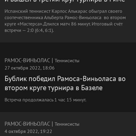
Испанский теннисист Карлос Алькарас обыграл своего
соотечественника Альберта Рамос-Виньоласа во втором
круге «Мастерса».Длился матч 86 минут. Итоговый счёт
встречи — 2:0 (6:4, 6:1).
|
РАМОС-ВИНЬОЛАС
Теннисисты
27 октября 2022, 18:06
Бублик победил Рамоса-Виньоласа во
втором круге турнира в Базеле
Встреча продолжалась 1 час 15 минут.
|
РАМОС-ВИНЬОЛАС
Теннисисты
4 октября 2022, 19:22