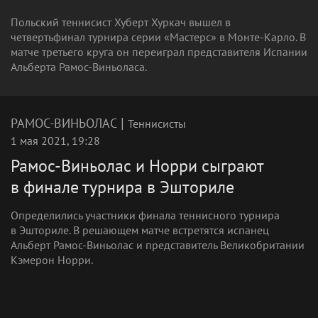
Польский теннисист Хуберт Хуркач вышел в
четвертьфинал турнира серии «Мастерс» в Монте-Карло. В
матче третьего круга он переиграл представителя Испании
Альберта Рамос-Виньоласа.
|
РАМОС-ВИНЬОЛАС
Теннисисты
1 мая 2021, 19:28
Рамос-Виньолас и Норри сыграют
в финале турнира в Эшториле
Определились участники финала теннисного турнира
в Эшториле. В решающем матче встретятся испанец
Альберт Рамос-Виньолас и представитель Великобритании
Кэмерон Норри.