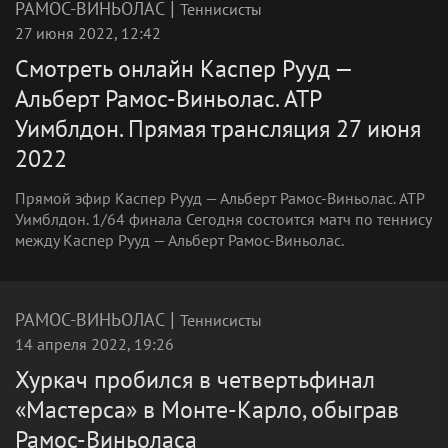
|
РАМОС-ВИНЬОЛАС
Теннисисты
27 июня 2022, 12:42
Смотреть онлайн Каспер Рууд —
Альберт Рамос-Виньолас. ATP
Уимблдон. Прямая трансляция 27 июня
2022
Прямой эфир Каспер Рууд — Альберт Рамос-Виньолас. ATP
Уимблдон. 1/64 финала Сегодня состоится матч по теннису
между Каспер Рууд — Альберт Рамос-Виньолас.
|
РАМОС-ВИНЬОЛАС
Теннисисты
14 апреля 2022, 19:26
Хуркач пробился в четвертьфинал
«Мастерса» в Монте-Карло, обыграв
Рамос-Виньоласа