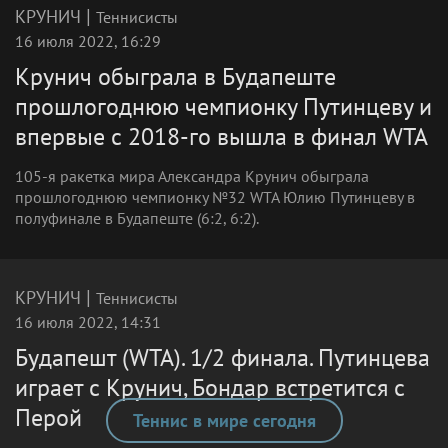
|
КРУНИЧ
Теннисисты
16 июля 2022, 16:29
Крунич обыграла в Будапеште
прошлогоднюю чемпионку Путинцеву и
впервые с 2018-го вышла в финал WTA
105-я ракетка мира Александра Крунич обыграла
прошлогоднюю чемпионку №32 WTA Юлию Путинцеву в
полуфинале в Будапеште (6:2, 6:2).
|
КРУНИЧ
Теннисисты
16 июля 2022, 14:31
Будапешт (WTA). 1/2 финала. Путинцева
играет с Крунич, Бондар встретится с
Перой
Теннис в мире сегодня