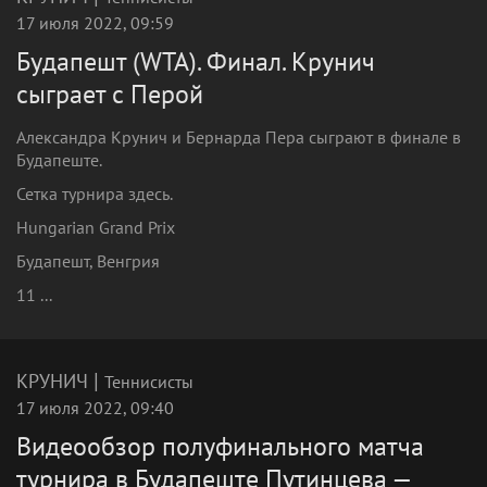
17 июля 2022, 09:59
Будапешт (WTA). Финал. Крунич
сыграет с Перой
Александра Крунич и Бернарда Пера сыграют в финале в
Будапеште.
Сетка турнира здесь.
Hungarian Grand Prix
Будапешт, Венгрия
11 ...
|
КРУНИЧ
Теннисисты
17 июля 2022, 09:40
Видеообзор полуфинального матча
турнира в Будапеште Путинцева —