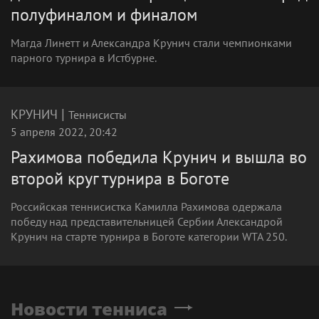
полуфиналом и финалом
Магда Линетт и Александра Крунич стали чемпионками
парного турнира в Истбурне.
|
КРУНИЧ
Теннисисты
5 апреля 2022, 20:42
Рахимова победила Крунич и вышла во
второй круг турнира в Боготе
Российская теннисистка Камилла Рахимова одержала
победу над представительницей Сербии Александрой
Крунич на старте турнира в Боготе категории WTA 250.
Новости тенниса