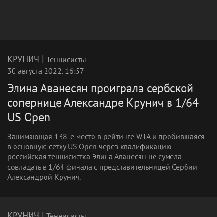
|
КРУНИЧ
Теннисисты
30 августа 2022, 16:57
Элина Аванесян проиграла сербской
сопернице Александре Крунич в 1/64
US Open
Занимающая 138-е место в рейтинге WTA и пробившаяся
в основную сетку US Open через квалификацию
российская теннисистка Элина Аванесян не сумела
совладать в 1/64 финала с представительницей Сербии
Александрой Крунич.
|
КРУНИЧ
Теннисисты