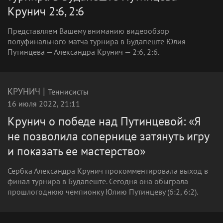
Крунич 2:6, 2:6
Представляем Вашему вниманию видеообзор
полуфинального матча турнира в Будапеште Юлия
Путинцева — Александра Крунич — 2:6, 2:6.
|
КРУНИЧ
Теннисисты
16 июля 2022, 21:11
Крунич о победе над Путинцевой: «Я
не позволила сопернице затянуть игру
и показать ее мастерство»
Сербка Александра Крунич прокомментировала выход в
финал турнира в Будапеште. Сегодня она обыграла
прошлогоднюю чемпионку Юлию Путинцеву (6:2, 6:2).