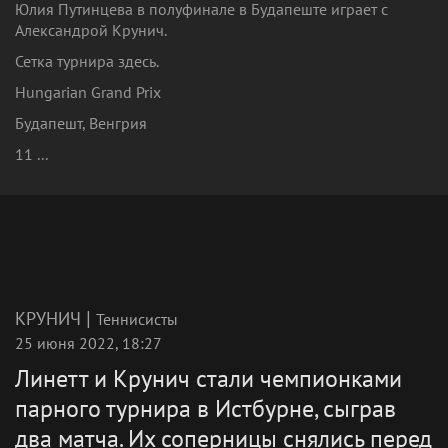
Юлия Путинцева в полуфинале в Будапеште играет с
Александрой Крунич.
Сетка турнира здесь.
Hungarian Grand Prix
Будапешт, Венгрия
11 ...
|
КРУНИЧ
Теннисисты
25 июня 2022, 18:27
Линетт и Крунич стали чемпионками
парного турнира в Истбурне, сыграв
два матча. Их соперницы снялись перед