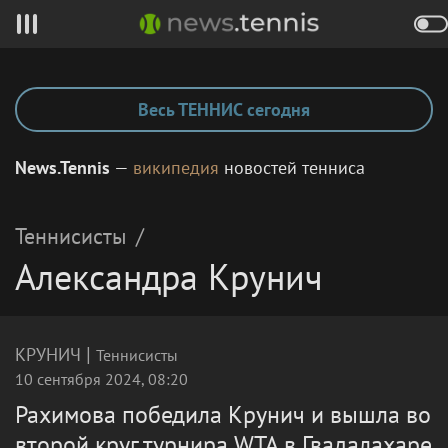
Весь ТЕННИС сегодня
News.Tennis
—
википедия
новостей тенниса
Теннисисты
/
Александра Крунич
|
КРУНИЧ
Теннисисты
10 сентября 2024, 08:20
Рахимова победила Крунич и вышла во
второй круг турнира WTA в Гвадалахаре