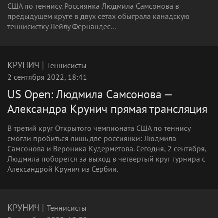
США по теннису. Россиянка Людмила Самсонова в
предыдущем круге в двух сетах обыграла канадскую
теннисистку Лейлу Фернандес...
|
КРУНИЧ
Теннисисты
2 сентября 2022, 18:41
US Open: Людмила Самсонова —
Александра Крунич прямая трансляция
В третий круг Открытого чемпионата США по теннису
смогли пробиться лишь две россиянки: Людмила
Самсонова и Вероника Кудерметова. Сегодня, 2 сентября,
Людмила поборется за выход в четвертый круг турнира с
Александрой Крунич из Сербии.
|
КРУНИЧ
Теннисисты