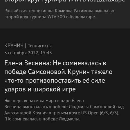
Российская теннисистка Камилла Рахимова вышла во
второй круг турнира WTA 500 в Гвадалахаре.
|
КРУНИЧ
Теннисисты
3 сентября 2022, 15:43
Елена Веснина: Не сомневалась в
победе Самсоновой. Крунич тяжело
что-то противопоставить её силе
ударов и широкой игре
Экс-первая ракетка мира в паре Елена
Веснина высказалась о победе Людмилы Самсоновой над
Александрой Крунич в третьем круге US Open (6/3, 6/3).
"Не сомневалась в победе Людмилы.