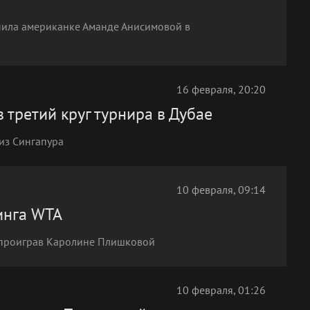
пила американке Аманде Анисимовой в
16 февраля, 20:20
третий круг турнира в Дубае
из Сингапура
10 февраля, 09:14
инга WTA
 проиграв Каролине Плишковой
10 февраля, 01:26