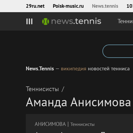
29ru.net
Poisk‑music.ru
News.tennis
10
Тенни
News.Tennis
—
википедия
новостей тенниса
Теннисисты
/
Аманда Анисимова
|
АНИСИМОВА
Теннисисты