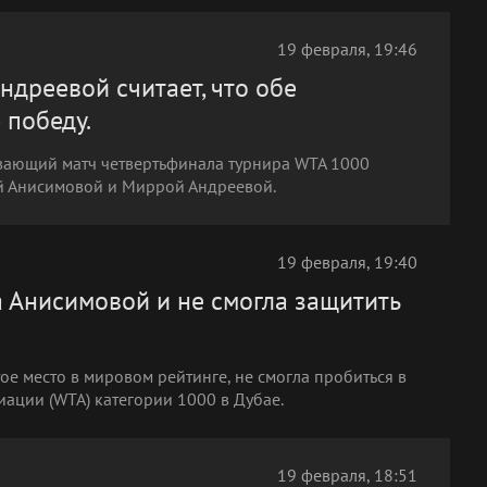
19 февраля, 19:46
дреевой считает, что обе
 победу.
ывающий матч четвертьфинала турнира WTA 1000
й Анисимовой и Миррой Андреевой.
19 февраля, 19:40
а Анисимовой и не смогла защитить
е место в мировом рейтинге, не смогла пробиться в
ации (WTA) категории 1000 в Дубае.
19 февраля, 18:51