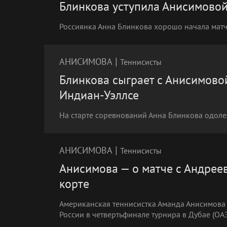
Блинкова уступила Анисимовой
Россиянка Анна Блинкова хорошо начала матч, 
|
АНИСИМОВА
Теннисисты
Блинкова сыграет с Анисимовой
Индиан-Уэллсе
На старте соревнований Анна Блинкова одоле
|
АНИСИМОВА
Теннисисты
Анисимова — о матче с Андрее
корте
Американская теннисистка Аманда Анисимова
России в четвертьфинале турнира в Дубае (ОА