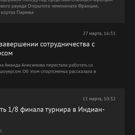
рвого раунда Открытого чемпионата Франции,
 кортах Парижа.
27 марта, 16:51
завершении сотрудничества с
рсом
ра Аманда Анисимова перестала работать со
оуерсом. Об этом спортсменка рассказала в
11 марта, 10:32
ть 1/8 финала турнира в Индиан-
о