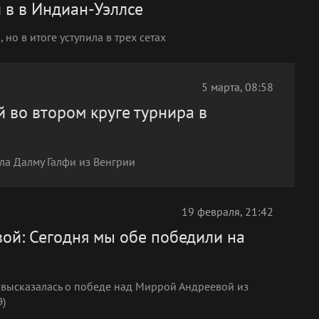
 в в Индиан-Уэллсе
но в итоге уступила в трех сетах
5 марта, 08:58
 во втором круге турнира в
ла Далму Галфи из Венгрии
19 февраля, 21:42
вой: Сегодня мы обе победили на
 высказалась о победе над Миррой Андреевой из
Э)