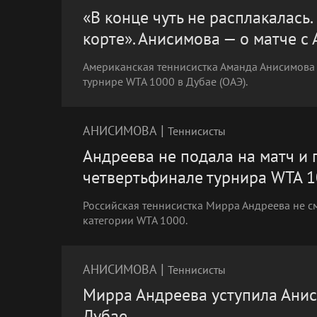
«В конце чуть не расплакалась
корте». Анисимова — о матче с
Американская теннисистка Аманда Анисимова
турнире WTA 1000 в Дубае (ОАЭ).
|
АНИСИМОВА
Теннисисты
Андреева не подала на матч и
четвертьфинале турнира WTA 1
Российская теннисистка Мирра Андреева не см
категории WTA 1000.
|
АНИСИМОВА
Теннисисты
Мирра Андреева уступила Анис
Дубае