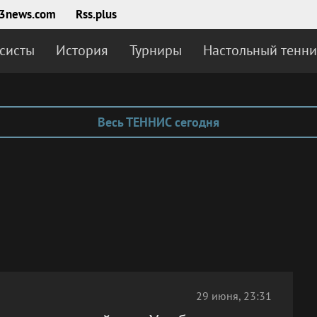
3news.com
Rss.plus
систы
История
Турниры
Настольный тенни
Весь ТЕННИС сегодня
29 июня, 23:31