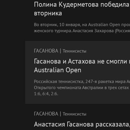
Полина Кудерметова победила 
вторника
Во вторник, 10 января, на Australian Open п
женского турнира. Анастасия Захарова (Россия)
|
ГАСАНОВА
Теннисисты
Гасанова и Астахова не смогл
Australian Open
Российская теннисистка, 247-я ракетка мира 
Открытого чемпионата Австралии в трех сета
1:6, 6:4, 2:6.
|
ГАСАНОВА
Теннисисты
Анастасия Гасанова рассказала