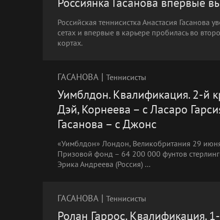
Россиянка Гасанова впервые в
Российская теннисистка Анастасия Гасанова у
сетах и впервые в карьере пробилась во вто
кортах.
|
ГАСАНОВА
Теннисисты
Уимблдон. Квалификация. 2-й к
Дэй, Корнеева – c Ласаро Гарси
Гасанова – с Джонс
«Уимблдон» Лондон, Великобритания 29 июня
Призовой фонд – 64 200 000 фунтов стерлинг
Эрика Андреева (Россия) ...
|
ГАСАНОВА
Теннисисты
Ролан Гаррос. Квалификация. 1-