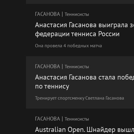
|
ГАСАНОВА
Теннисисты
Анастасия Гасанова выиграла з
федерации тенниса России
Она провела 4 победных матча
|
ГАСАНОВА
Теннисисты
Анастасия Гасанова стала поб
по теннису
Тренирует спортсменку Светлана Гасанова
|
ГАСАНОВА
Теннисисты
Australian Open. Шнайдер выш