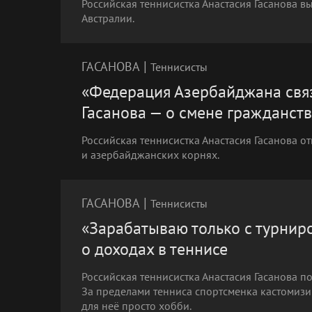
Российская теннисистка Анастасия Гасанова 
Австралии.
|
ГАСАНОВА
Теннисисты
«Федерация Азербайджана связ
Гасанова — о смене гражданст
Российская теннисистка Анастасия Гасанова о
и азербайджанских корнях.
|
ГАСАНОВА
Теннисисты
«Зарабатываю только с турниро
о доходах в теннисе
Российская теннисистка Анастасия Гасанова по
За пределами тенниса спортсменка кастомизи
для неё просто хобби.