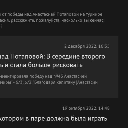
и от победы над Анастасией Потаповой на турнире
тасия, расскажите, пожалуйста, насколько вы сейчас
ы?
2 декабря 2022, 16:35
 над Потаповой: В середине второго
ь и стала больше рисковать
омментировала победу над №43 Анастасией
ры" - 6/3, 6/3. "Благодаря капитану [Анастасии
19 октября 2022, 14:48
 котором в паре должна была играть