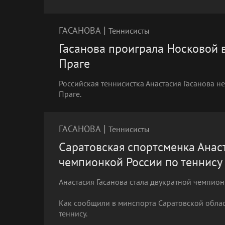
|
ГАСАНОВА
Теннисисты
Гасанова проиграла Носковой в
Праге
Российская теннисистка Анастасия Гасанова не
Праге.
|
ГАСАНОВА
Теннисисты
Саратовская спортсменка Анаст
чемпионкой России по теннису
Анастасия Гасанова стала двукратной чемпион
Как сообщили в минспорта Саратовской облас
теннису.