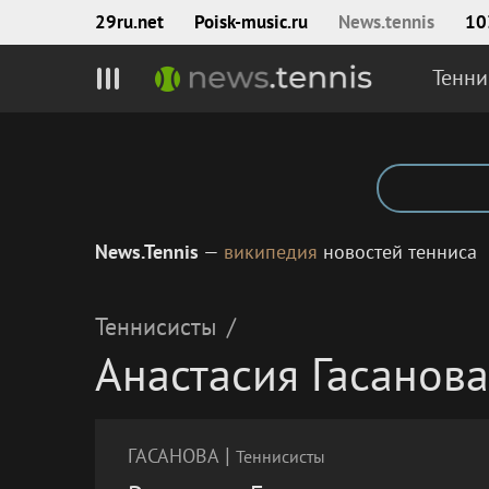
29ru.net
Poisk‑music.ru
News.tennis
10
Тенни
News.Tennis
—
википедия
новостей тенниса
Теннисисты
/
Анастасия Гасанова
|
ГАСАНОВА
Теннисисты