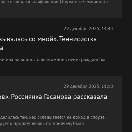
вышла в финал квалификации Открытого чемпионата
29 декабря 2025, 14:44
ывалась со мной». Теннисистка
ва
тветила на вопрос о возможной смене гражданства
29 декабря 2025, 11:10
в». Россиянка Гасанова рассказала
делилась тем, как складывается её доход в спорте.
рует и продаёт вещи, что поначалу было