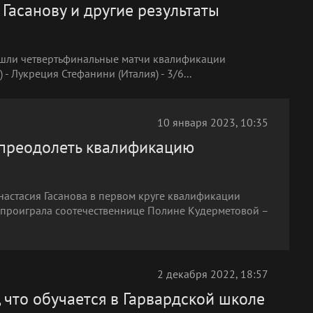
Гасанову и другие результаты
рошли четвертьфинальные матчи квалификации
 - Лукреция Стефанини (Италия) - 3/6...
10 января 2023, 10:35
и преодолеть квалификацию
Анастасия Гасанова в первом круге квалификации
х проиграла соотечественнице Полине Кудерметовой –
2 декабря 2022, 18:57
, что обучается в Гарвардской школе