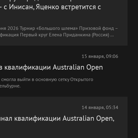
 с Инисан, Яценко встретится с
июня 2026 Турнир «Большого шлема» Призовой фонд –
фикация Первый круг Елена Приданкина (Россия) ...
15 января, 09:06
в квалификации Australian Open
е смогла выйти в основную сетку Открытого
ельбурне.
14 января, 05:34
нал квалификации Australian Open,