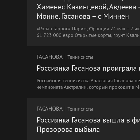
Хименес Казинцевой, Авдеева –
Монне, Гасанова – с Миннен
«Ролан Гаррос» Париж, Франция 24 мая – 7 
61 723 000 евро Открытые корты, грунт Квали
|
ГАСАНОВА
Теннисисты
Россиянка Гасанова проиграла 
Российская теннисистка Анастасия Гасанова н
чемпионата Австралии, который проходит в М
|
ГАСАНОВА
Теннисисты
Россиянка Гасанова вышла в фи
Прозорова выбыла