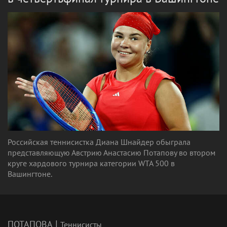
Российская теннисистка Диана Шнайдер обыграла
представляющую Австрию Анастасию Потапову во втором
круге хардового турнира категории WTA 500 в
Вашингтоне.
|
ПОТАПОВА
Теннисисты