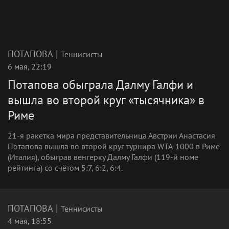
|
ПОТАПОВА
Теннисисты
6 мая, 22:19
Потапова обыграла Далму Галфи и
вышла во второй круг «тысячника» в
Риме
21-я ракетка мира представительница Австрии Анастасия
Потапова вышла во второй круг турнира WTA-1000 в Риме
(Италия), обыграв венгерку Далму Галфи (119-й номе
рейтинга) со счётом 5:7, 6:2, 6:4.
|
ПОТАПОВА
Теннисисты
4 мая, 18:55