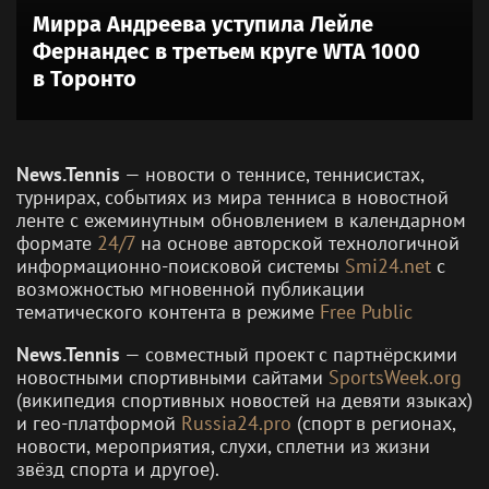
Мирра Андреева уступила Лейле
Фернандес в третьем круге WTA 1000
в Торонто
News.Tennis
— новости о теннисе, теннисистах,
турнирах, событиях из мира тенниса в новостной
ленте с ежеминутным обновлением в календарном
формате
24/7
на основе авторской технологичной
информационно-поисковой системы
Smi24.net
с
возможностью мгновенной публикации
тематического контента в режиме
Free Public
News.Tennis
— совместный проект с партнёрскими
новостными спортивными сайтами
SportsWeek.org
(википедия спортивных новостей на девяти языках)
и гео-платформой
Russia24.pro
(спорт в регионах,
новости, мероприятия, слухи, сплетни из жизни
звёзд спорта и другое).