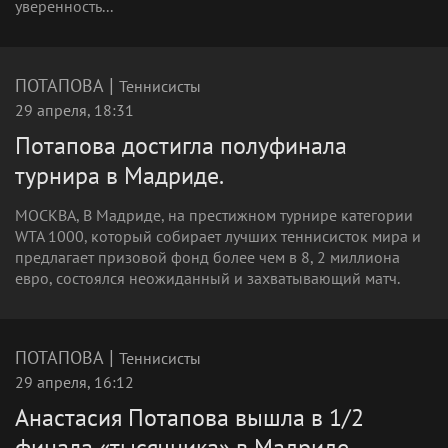
уверенность...
|
ПОТАПОВА
Теннисисты
29 апреля, 18:31
Потапова достигла полуфинала
турнира в Мадриде.
МОСКВА, В Мадриде, на престижном турнире категории
WTA 1000, который собирает лучших теннисисток мира и
предлагает призовой фонд более чем в 8, 2 миллиона
евро, состоялся неожиданный и захватывающий матч.
|
ПОТАПОВА
Теннисисты
29 апреля, 16:12
Анастасия Потапова вышла в 1/2
финала «тысячника» в Мадриде