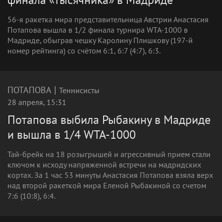
56-я ракетка мира представительница Австрии Анастасия
Потапова вышла в 1/2 финала турнира WTA-1000 в
Мадриде, обыграв чешку Каролину Плишкову (197-й
номер рейтинга) со счётом 6:1, 6:7 (4:7), 6:3.
|
ПОТАПОВА
Теннисисты
28 апреля, 15:31
Потапова выбила Рыбакину в Мадриде
и вышла в 1/4 WTA‑1000
Тай-брейк на 18 розыгрышей и агрессивный прием стали
ключом к исходу напряженной встречи на мадридских
кортах. За 1 час 53 минуты Анастасия Потапова взяла верх
над второй ракеткой мира Еленой Рыбакиной со счетом
7:6 (10:8), 6:4.