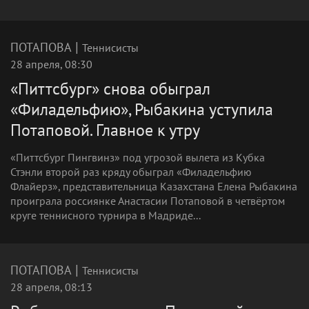
|
ПОТАПОВА
Теннисисты
28 апреля, 08:30
«Питтсбург» снова обыграл
«Филадельфию», Рыбакина уступила
Потаповой. Главное к утру
«Питтсбург Пингвинз» под угрозой вылета из Кубка
Стэнли второй раз кряду обыграл «Филадельфию
Флайерз», представительница Казахстана Елена Рыбакина
проиграла россиянке Анастасии Потаповой в четвёртом
круге теннисного турнира в Мадриде...
|
ПОТАПОВА
Теннисисты
28 апреля, 08:13