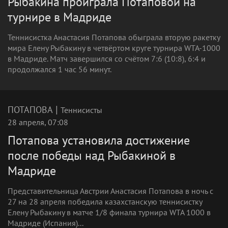
Рыбакина проиграла Потаповой на
турнире в Мадриде
Теннисистка Анастасия Потапова обыграла вторую ракетку
мира Елену Рыбакину в четвёртом круге турнира WTA-1000
в Мадриде. Матч завершился со счётом 7:6 (10:8), 6:4 и
продолжался 1 час 56 минут.
|
ПОТАПОВА
Теннисисты
28 апреля, 07:08
Потапова установила достижение
после победы над Рыбакиной в
Мадриде
Представительница Австрии Анастасия Потапова в ночь с
27 на 28 апреля победила казахстанскую теннисистку
Елену Рыбакину в матче 1/8 финала турнира WTA 1000 в
Мадриде (Испания)...