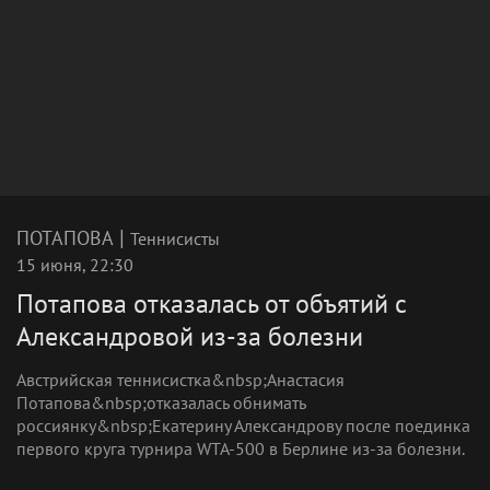
|
ПОТАПОВА
Теннисисты
15 июня, 22:30
Потапова отказалась от объятий с
Александровой из-за болезни
Австрийская теннисистка&nbsp;Анастасия
Потапова&nbsp;отказалась обнимать
россиянку&nbsp;Екатерину Александрову после поединка
первого круга турнира WTA-500 в Берлине из-за болезни.