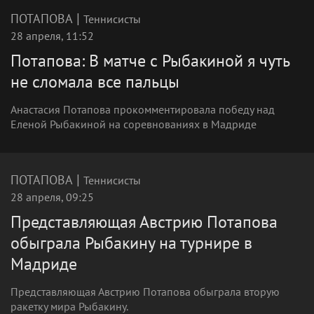
|
ПОТАПОВА
Теннисисты
28 апреля, 11:52
Потапова: В матче с Рыбакиной я чуть
не сломала все пальцы
Анастасия Потапова прокомментировала победу над
Еленой Рыбакиной на соревнованиях в Мадриде
|
ПОТАПОВА
Теннисисты
28 апреля, 09:25
Представляющая Австрию Потапова
обыграла Рыбакину на турнире в
Мадриде
Представляющая Австрию Потапова обыграла вторую
ракетку мира Рыбакину.