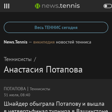
Весь ТЕННИС сегодня
News.Tennis
—
википедия
новостей тенниса
Теннисисты
/
Анастасия Потапова
|
ПОТАПОВА
Теннисисты
31 июля, 08:40
Шнайдер обыграла Потапову и вышла
в четвертьфинал турнира в Вашингтоне