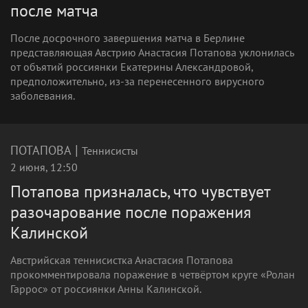
после матча
После досрочного завершения матча в Берлине
представляющая Австрию Анастасия Потапова уклонилась
от объятий россиянки Екатерины Александровой,
предположительно, из-за перенесенного вирусного
заболевания.
|
ПОТАПОВА
Теннисисты
2 июня, 12:50
Потапова призналась, что чувствует
разочарование после поражения
Калинской
Австрийская теннисистка Анастасия Потапова
прокомментировала поражение в четвёртом круге «Ролан
Гаррос» от россиянки Анны Калинской.