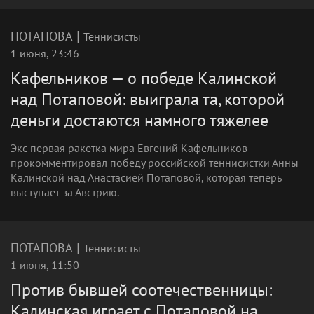
|
ПОТАПОВА
Теннисисты
1 июня, 23:46
Кафельников — о победе Калинской
над Потаповой: выиграла та, которой
деньги достаются намного тяжелее
Экс первая ракетка мира Евгений Кафельников
прокомментировал победу российской теннисистки Анны
Калинской над Анастасией Потаповой, которая теперь
выступает за Австрию.
|
ПОТАПОВА
Теннисисты
1 июня, 11:50
Против бывшей соотечественницы:
Калинская играет с Потаповой на