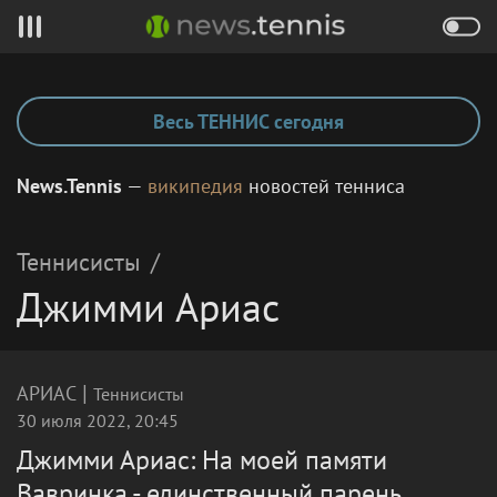
Весь ТЕННИС сегодня
News.Tennis
—
википедия
новостей тенниса
Теннисисты
/
Джимми Ариас
|
АРИАС
Теннисисты
30 июля 2022, 20:45
Джимми Ариас: На моей памяти
Вавринка - единственный парень,