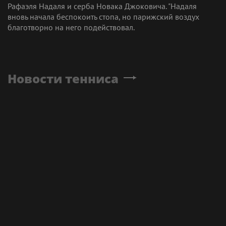
Рафаэля Надаля и серба Новака Джоковича. "Надаля
вновь начала беспокоить стопа, но парижский воздух
благотворно на него подействовал.
Новости тенниса