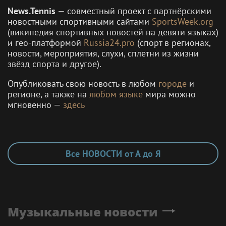
News.Tennis
— совместный проект с партнёрскими
новостными спортивными сайтами
SportsWeek.org
(википедия спортивных новостей на девяти языках)
и гео-платформой
Russia24.pro
(спорт в регионах,
новости, мероприятия, слухи, сплетни из жизни
звёзд спорта и другое).
Опубликовать свою новость в любом
городе
и
регионе, а также на
любом языке
мира можно
мгновенно —
здесь
Все НОВОСТИ от А до Я
Музыкальные новости