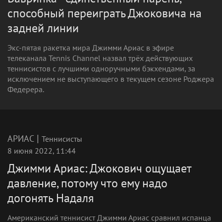
способный переиграть Джоковича на
задней линии
Экс-пятая ракетка мира Джимми Ариас в эфире
телеканала Tennis Channel назвал трёх действующих
теннисистов с лучшими одноручными бэкхендами, за
исключением не выступающего в текущем сезоне Роджера
Федерера.
|
АРИАС
Теннисисты
8 июня 2022, 11:44
Джимми Ариас: Джокович ощущает
давление, потому что ему надо
догонять Надаля
Американский теннисист Джимми Ариас сравнил испанца