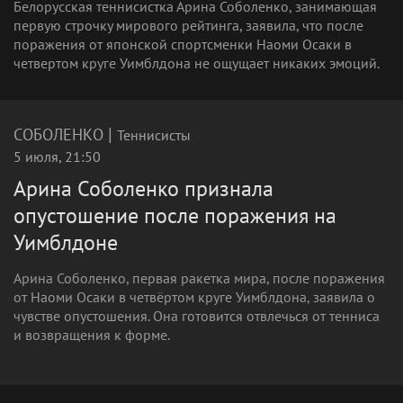
Белорусская теннисистка Арина Соболенко, занимающая
первую строчку мирового рейтинга, заявила, что после
поражения от японской спортсменки Наоми Осаки в
четвертом круге Уимблдона не ощущает никаких эмоций.
|
СОБОЛЕНКО
Теннисисты
5 июля, 21:50
Арина Соболенко признала
опустошение после поражения на
Уимблдоне
Арина Соболенко, первая ракетка мира, после поражения
от Наоми Осаки в четвёртом круге Уимблдона, заявила о
чувстве опустошения. Она готовится отвлечься от тенниса
и возвращения к форме.