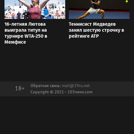
16-летняя Лютова
Теннисист Медведев
выиграла титул на
занял шестую строчку в
турнире WTA-250 в
рейтинге ATP
Мемфисе
Обратная связь:
mail@29ru.net
18+
Copyright © 2021–
103news.com