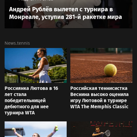
Андрей Рублёв вылетел с турнира в
Монреале, уступив 281-й ракетке мира
News.tennis
Россиянка Лютова в 16
Российская теннисистка
лет стала
Веснина высоко оценила
победительницей
игру Лютовой в турнире
дебютного для нее
WTA The Memphis Classic
турнира WTA