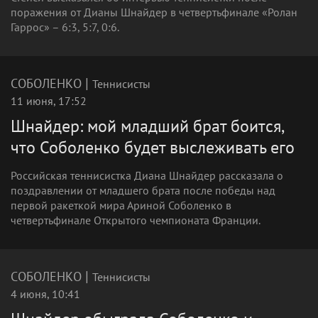
поражения от Дианы Шнайдер в четвертьфинале «Ролан
Гаррос» – 6:3, 5:7, 0:6.
|
СОБОЛЕНКО
Теннисисты
11 июня, 17:52
Шнайдер: мой младший брат боится,
что Соболенко будет выслеживать его
Российская теннисистка Диана Шнайдер рассказала о
поздравлении от младшего брата после победы над
первой ракеткой мира Ариной Соболенко в
четвертьфинале Открытого чемпионата Франции.
|
СОБОЛЕНКО
Теннисисты
4 июня, 10:41