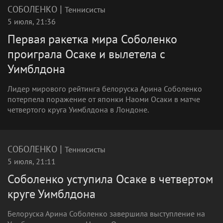
|
СОБОЛЕНКО
Теннисисты
5 июля, 21:36
Первая ракетка мира Соболенко
проиграла Осаке и вылетела с
Уимблдона
Лидер мирового рейтинга белоруска Арина Соболенко
потерпела поражение от японки Наоми Осаки в матче
четвертого круга Уимблдона в Лондоне.
|
СОБОЛЕНКО
Теннисисты
5 июля, 21:11
Соболенко уступила Осаке в четвертом
круге Уимблдона
Белоруска Арина Соболенко завершила выступление на