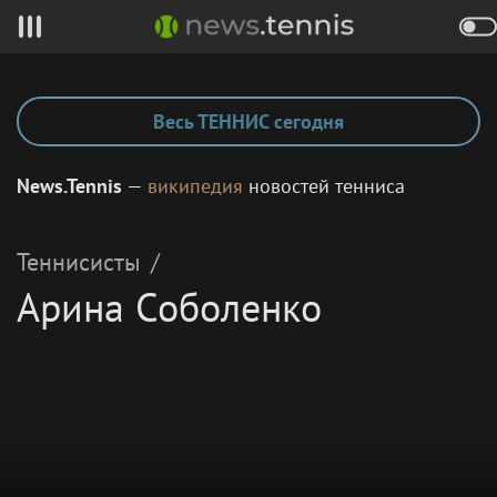
Весь ТЕННИС сегодня
News.Tennis
—
википедия
новостей тенниса
Теннисисты
/
Арина Соболенко