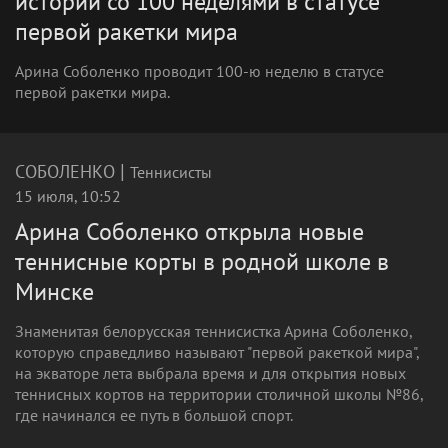
истории со 100 неделями в статусе
первой ракетки мира
Арина Соболенко проводит 100-ю неделю в статусе
первой ракетки мира.
|
СОБОЛЕНКО
Теннисисты
15 июля, 10:52
Арина Соболенко открыла новые
теннисные корты в родной школе в
Минске
Знаменитая белорусская теннисистка Арина Соболенко,
которую справедливо называют "первой ракеткой мира",
на экваторе лета выбрала время и для открытия новых
теннисных кортов на территории столичной школы №86,
где начинался ее путь в большой спорт.