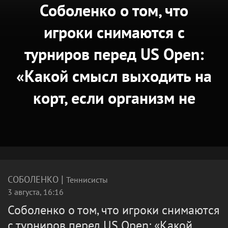
Соболенко о том, что
игроки снимаются с
турниров перед US Open:
«Какой смысл выходить на
корт, если организм не
успел восстановиться?»
|
СОБОЛЕНКО
Теннисисты
3 августа, 16:16
Соболенко о том, что игроки снимаются
с турниров перед US Open: «Какой