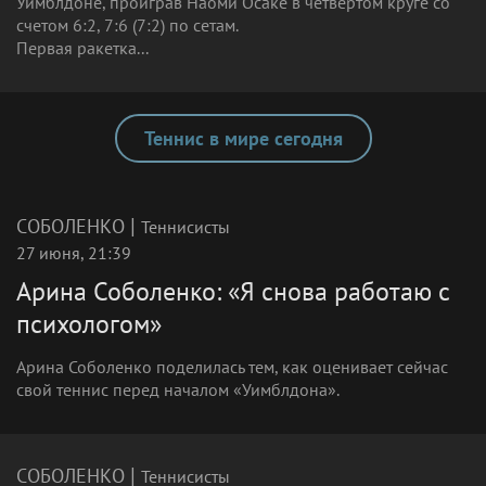
Уимблдоне, проиграв Наоми Осаке в четвертом круге со
счетом 6:2, 7:6 (7:2) по сетам.
Первая ракетка...
Теннис в мире сегодня
|
СОБОЛЕНКО
Теннисисты
27 июня, 21:39
Арина Соболенко: «Я снова работаю с
психологом»
Арина Соболенко поделилась тем, как оценивает сейчас
свой теннис перед началом «Уимблдона».
|
СОБОЛЕНКО
Теннисисты