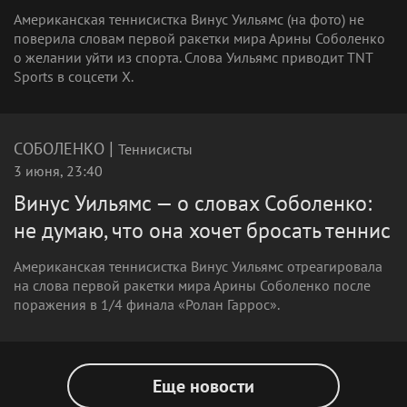
Американская теннисистка Винус Уильямс (на фото) не
поверила словам первой ракетки мира Арины Соболенко
о желании уйти из спорта. Слова Уильямс приводит TNT
Sports в соцсети X.
|
СОБОЛЕНКО
Теннисисты
3 июня, 23:40
Винус Уильямс — о словах Соболенко:
не думаю, что она хочет бросать теннис
Американская теннисистка Винус Уильямс отреагировала
на слова первой ракетки мира Арины Соболенко после
поражения в 1/4 финала «Ролан Гаррос».
Еще новости