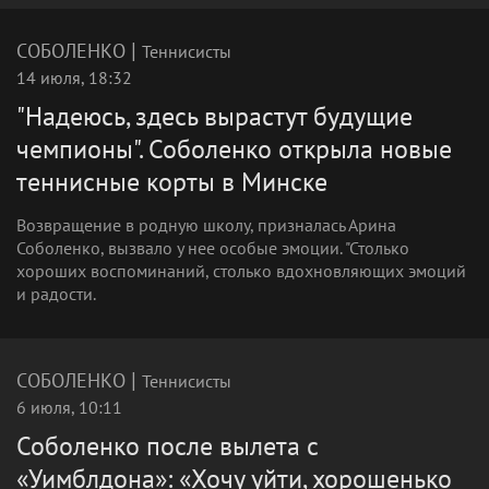
|
СОБОЛЕНКО
Теннисисты
14 июля, 18:32
"Надеюсь, здесь вырастут будущие
чемпионы". Соболенко открыла новые
теннисные корты в Минске
Возвращение в родную школу, призналась Арина
Соболенко, вызвало у нее особые эмоции. "Столько
хороших воспоминаний, столько вдохновляющих эмоций
и радости.
|
СОБОЛЕНКО
Теннисисты
6 июля, 10:11
Соболенко после вылета с
«Уимблдона»: «Хочу уйти, хорошенько