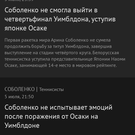
Соболенко не смогла выйти в
четвертьфинал Уимблдона, уступив
японке Осаке
Первая ракетка мира Арина Соболенко не сумела
продолжить борьбу за титул Уимблдона, завершив
выступление на стадии четвёртого круга. Белорусская
теннисистка уступила представительнице Японии Наоми
Осаке, занимающей 14-е место в мировом рейтинге.
|
СОБОЛЕНКО
Теннисисты
5 июля, 21:50
Соболенко не испытывает эмоций
после поражения от Осаки на
Уимблдоне