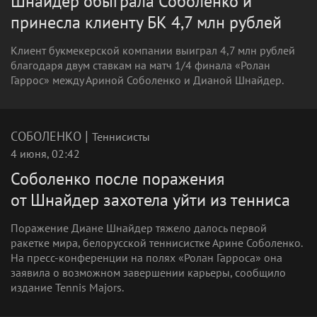
Шнайдер обыграла Соболенко и
принесла клиенту БК 4,7 млн рублей
Клиент букмекерской компании выиграл 4,7 млн рублей
благодаря двум ставкам на матч 1/4 финала «Ролан
Гаррос» между Ариной Соболенко и Дианой Шнайдер.
|
СОБОЛЕНКО
Теннисисты
4 июня, 02:42
Соболенко после поражения
от Шнайдер захотела уйти из тенниса
Поражение Диане Шнайдер тяжело далось первой
ракетке мира, белорусской теннисистке Арине Соболенко.
На пресс-конференции на полях «Ролан Гарроса» она
заявила о возможном завершении карьеры, сообщило
издание Tennis Majors.