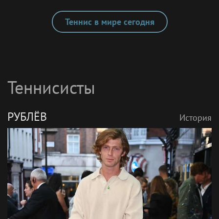
Главное к утру
Теннис в мире сегодня
Теннисисты
РУБЛЁВ
История