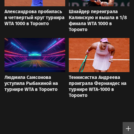
Александрова пробилась
Шнайдер переиграла
в четвертый круг турнира
Калинскую и вышла в 1/8
WTA 1000 в Торонто
финала WTA 1000 в
Торонто
Людмила Самсонова
Теннисистка Андреева
уступила Рыбакиной на
проиграла Фернандес на
турнире WTA в Торонто
турнире WTA-1000 в
Торонто