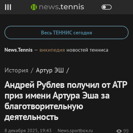
Весь ТЕННИС сегодня
News.Tennis
—
википедия
новостей тенниса
История
/
Артур
ЭШ
/
Андрей Рублев получил от ATP
приз имени Артура Эша за
благотворительную
деятельность
8 декабря 2025, 19:43
News.sportbox.ru
99