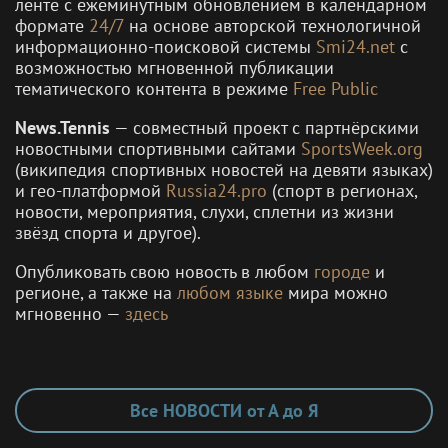
ленте с ежеминутным обновлением в календарном
формате
24/7
на основе авторской технологичной
информационно-поисковой системы
Smi24.net
с
возможностью мгновенной публикации
тематического контента в режиме
Free Public
News.Tennis
— совместный проект с партнёрскими
новостными спортивными сайтами
SportsWeek.org
(википедия спортивных новостей на девяти языках)
и гео-платформой
Russia24.pro
(спорт в регионах,
новости, мероприятия, слухи, сплетни из жизни
звёзд спорта и другое).
Опубликовать свою новость в любом
городе
и
регионе, а также на
любом языке
мира можно
мгновенно —
здесь
Все НОВОСТИ от А до Я