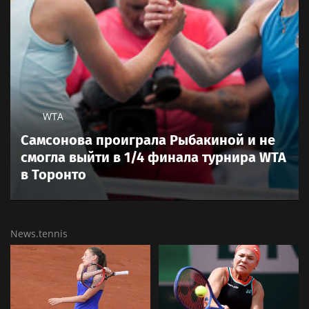
WTA
Самсонова проиграла Рыбакиной и не
смогла выйти в 1/4 финала турнира WTA
в Торонто
News.tennis