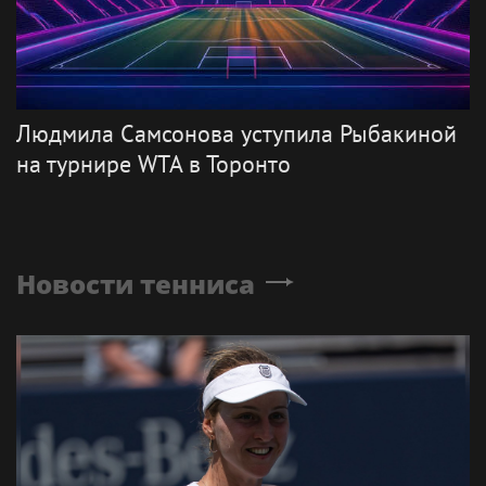
Людмила Самсонова уступила Рыбакиной
на турнире WTA в Торонто
Новости тенниса