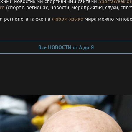
рскими новостными спортивными сайтами
SportsWeek.or
ro
(спорт в регионах, новости, мероприятия, слухи, спле
и регионе, а также на
любом языке
мира можно мгнов
Все НОВОСТИ от А до Я