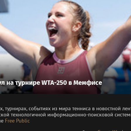
ул на турнире WTA-250 в Мемфисе
ах, турнирах, событиях из мира тенниса в новостной л
ской технологичной информационно-поисковой систе
ме
Free Public