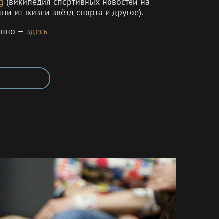
g
(википедия спортивных новостей на
тни из жизни звёзд спорта и другое).
енно —
здесь