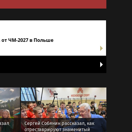
 от ЧМ-2027 в Польше
азал
Сергей Собянин рассказал, как
отреставрируют знаменитый