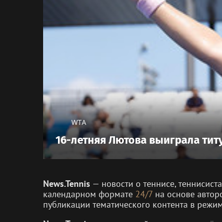
WTA
16-летняя Лютова выиграла тит
News.Tennis
— новости о теннисе, теннисист
календарном формате
24/7
на основе автор
публикации тематического контента в режи