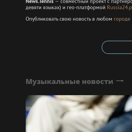
News.Tennis
— совместный проект с партнё
девяти языках) и гео-платформой
Russia24.p
Опубликовать свою новость в любом
городе
Музыкальные новости