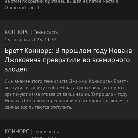
на этом покрытии британец вышел на пятое место в
Открытой эре: 1.
|
КОННОРС
Теннисисты
13 февраля 2023, 11:32
Бретт Коннорс: В прошлом году Новака
Джоковича превратили во всемирного
злодея
Сын знаменитого теннисиста Джимми Коннорса - Бретт -
выступил в защиту серба Новака Джоковича, которого
критикуют из-за отказа от вакцинации. "В прошлом году
Новака Джоковича превратили во всемирного злодея, а
сейчас все пытаются отступить.
|
КОННОРС
Теннисисты