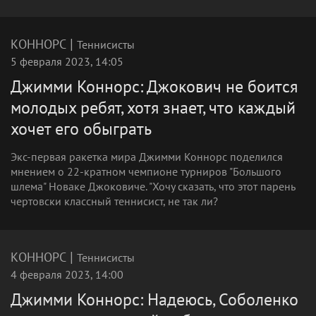
|
КОННОРС
Теннисисты
5 февраля 2023, 14:05
Джимми Коннорс: Джокович не боится
молодых ребят, хотя знает, что каждый
хочет его обыграть
Экс-первая ракетка мира Джимми Коннорс поделился
мнением о 22-кратном чемпионе турниров "Большого
шлема" Новаке Джоковиче. "Хочу сказать, что этот парень
чертовски классный теннисист, не так ли?
|
КОННОРС
Теннисисты
4 февраля 2023, 14:00
Джимми Коннорс: Надеюсь, Соболенко