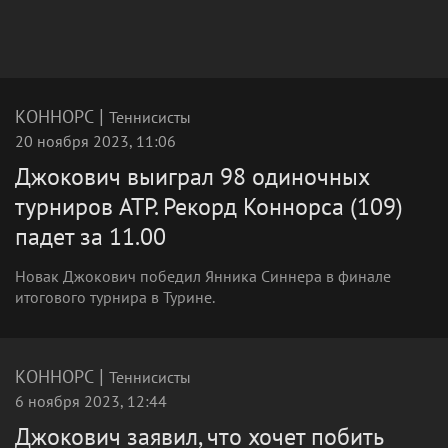
|
КОННОРС
Теннисисты
20 ноября 2023, 11:06
Джокович выиграл 98 одиночных
турниров ATP. Рекорд Коннорса (109)
падет за 11.00
Новак Джокович победил Янника Синнера в финале
итогового турнира в Турине.
|
КОННОРС
Теннисисты
6 ноября 2023, 12:44
Джокович заявил, что хочет побить