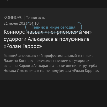
|
КОННОРС
Теннисисты
21 июня 2023, 14:10
Теннис в мире сегодня
Коннорс назвал «неприемлемыми»
судороги Алькараса в полуфинале
«Ролан Гаррос»
Бывший американский профессиональный теннисист
Джимми Коннорс поделился мнением о судорогах
испанца Карлоса Алькараса, а также оценил игру серба
Новака Джоковича в матче полуфинала «Ролан Гаррос».