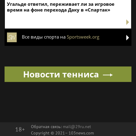
Угальде ответил, переживает ли за игровое
время на фоне перехода Даку в «Спартак»
Все виды спорта на
Sportsweek.org
Новости тенниса
Обратная связь:
mail@29ru.net
18+
Copyright © 2021–
103news.com