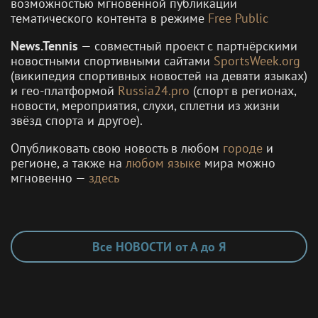
возможностью мгновенной публикации
тематического контента в режиме
Free Public
News.Tennis
— совместный проект с партнёрскими
новостными спортивными сайтами
SportsWeek.org
(википедия спортивных новостей на девяти языках)
и гео-платформой
Russia24.pro
(спорт в регионах,
новости, мероприятия, слухи, сплетни из жизни
звёзд спорта и другое).
Опубликовать свою новость в любом
городе
и
регионе, а также на
любом языке
мира можно
мгновенно —
здесь
Все НОВОСТИ от А до Я