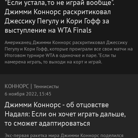
"Если устала, то не играй вообще".
Джимми Коннорс раскритиковал
Джессику Пегулу и Кори Гофф за
выступление на WTA Finals
Американец Джимми Коннорс раскритиковал Джессику
Пегулу и Кори Гофф, которые проиграли все свои матчи на
Итоговом турнире WTA в одиночке и паре. "Если ты
намерена играть, то выходи на корт и играй.
|
КОННОРС
Теннисисты
6 ноября 2022, 15:45
Джимми Коннорс - об отцовстве
Надаля: Если он хочет играть дальше,
то сможет адаптироваться
Экс-первая ракетка мира Джимми Коннорс поделился