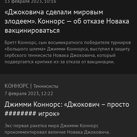
13 февраля 2023, 10:16
«Джоковича сделали мировым
злодеем». Коннорс — об отказе Новака
вакцинироваться
Бретт Коннорс, сын восьмикратного победителя турниров
«Большого шлема» Джимми Коннорса, выступил в защиту
сербского теннисиста Новака Джоковича, который
подвергается критике из-за отказа от вакцинации.
|
КОННОРС
Теннисисты
7 февраля 2023, 12:22
Джимми Коннорс: «Джокович – просто
######## игрок»
Экс-первая ракетка мира Джимми Коннорс
прокомментировал величие Новака Джоковича.