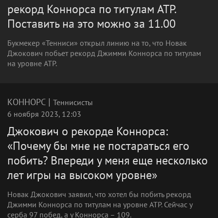
рекорд Коннорса по титулам ATP.
Поставить на это можно за 11.00
Букмекер «Тенниси» открыл линию на то, что Новак
Джокович побьет рекорд Джимми Коннорса по титулам
на уровне ATP.
|
КОННОРС
Теннисисты
6 ноября 2023, 12:03
Джокович о рекорде Коннорса:
«Почему бы мне не постараться его
побить? Впереди у меня еще несколько
лет игры на высоком уровне»
Новак Джокович заявил, что хотел бы побить рекорд
Джимми Коннорса по титулам на уровне ATP. Сейчас у
серба 97 побед, а у Коннорса – 109.