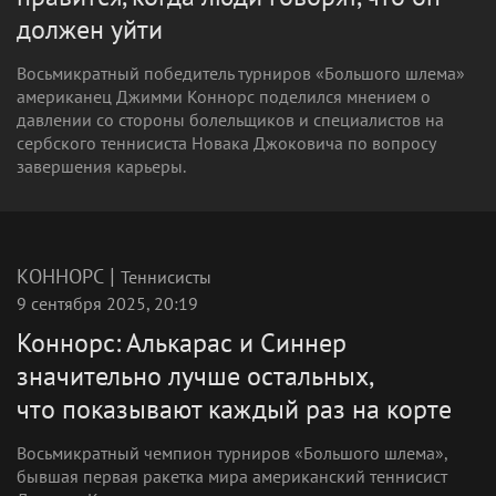
должен уйти
Восьмикратный победитель турниров «Большого шлема»
американец Джимми Коннорс поделился мнением о
давлении со стороны болельщиков и специалистов на
сербского теннисиста Новака Джоковича по вопросу
завершения карьеры.
|
КОННОРС
Теннисисты
9 сентября 2025, 20:19
Коннорс: Алькарас и Синнер
значительно лучше остальных,
что показывают каждый раз на корте
Восьмикратный чемпион турниров «Большого шлема»,
бывшая первая ракетка мира американский теннисист