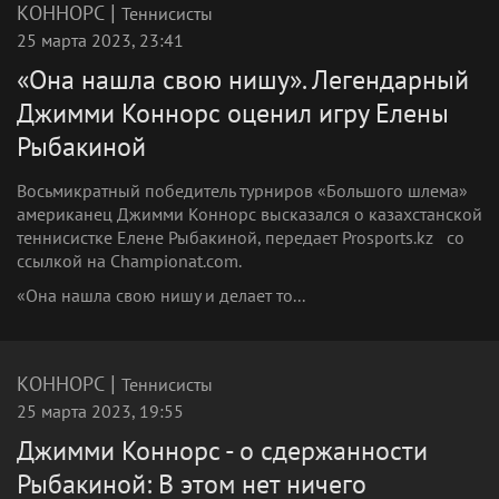
|
КОННОРС
Теннисисты
25 марта 2023, 23:41
«Она нашла свою нишу». Легендарный
Джимми Коннорс оценил игру Елены
Рыбакиной
Восьмикратный победитель турниров «Большого шлема»
американец Джимми Коннорс высказался о казахстанской
теннисистке Елене Рыбакиной, передает Prosports.kz со
ссылкой на Championat.com.
«Она нашла свою нишу и делает то...
|
КОННОРС
Теннисисты
25 марта 2023, 19:55
Джимми Коннорс - о сдержанности
Рыбакиной: В этом нет ничего