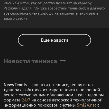
мнением о том, как отцовство повлияет на карьеру
Рафаэля Надаля. "Он уже возрастной теннисист, и для него
всё сложилось очень хорошо на заключительном этапе
такого сезона.
Еще новости
Новости тенниса
News.Tennis
— новости о теннисе, теннисистах,
турнирах, событиях из мира тенниса в новостной
ленте с ежеминутным обновлением в календарном
формате
24/7
на основе авторской технологичной
информационно-поисковой системы
Smi24.net
с