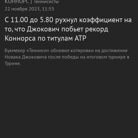
|
КОННОРС
Теннисисты
22 ноября 2023, 11:55
С 11.00 до 5.80 рухнул коэффициент на
то, что Джокович побьет рекорд
Коннорса по титулам ATP
Букмекер «Тенниси» обновил котировки на достижения
Новака Джоковича после победы на итоговом турнире в
Турине.