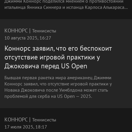
Джимми Коннорс поделился мнением о противостоянии
итальянца Янника Синнера и испанца Карлоса Алькараса...
|
КОННОРС
Теннисисты
10 августа 2025, 16:27
Коннорс заявил, что его беспокоит
отсутствие игровой практики у
Джоковича перед US Open
Бывшая первая ракетка мира американец Джимми
Коннорс заявил, что отсутствие игровой практики у
Новака Джоковича после Уимблдона может стать
проблемой для серба на US Open — 2025.
|
КОННОРС
Теннисисты
17 июля 2025, 18:17