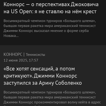
Коннорс — о перспективах Джоковича
на US Open: я не ставлю на нём крест
Восьмикратный чемпион турниров «Большого шлема»,
бывшая первая ракетка мира американский теннисист
Джимми Коннорс высказал мнение о форме серба
Новака...
|
КОННОРС
Теннисисты
12 июня 2025, 17:57
«Все хотят сенсаций, а потом
критикуют». Джимми Коннорс
заступился за Арину Соболенко
Восьмикратный чемпион турниров «Большого шлема»,
бывшая первая ракетка мира американский теннисист
Джимми Коннорс прокомментировал волну хейта в адрес