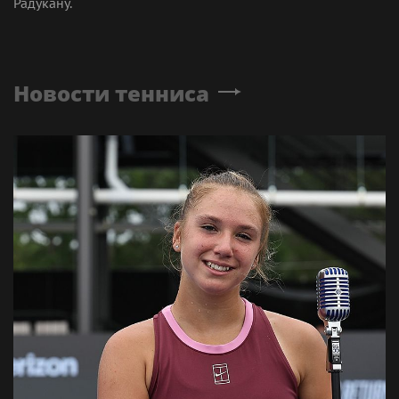
Радукану.
Новости тенниса