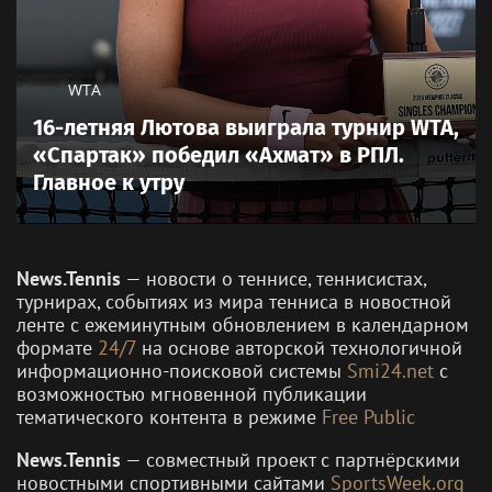
WTA
16-летняя Лютова выиграла турнир WTA,
«Спартак» победил «Ахмат» в РПЛ.
Главное к утру
News.Tennis
— новости о теннисе, теннисистах,
турнирах, событиях из мира тенниса в новостной
ленте с ежеминутным обновлением в календарном
формате
24/7
на основе авторской технологичной
информационно-поисковой системы
Smi24.net
с
возможностью мгновенной публикации
тематического контента в режиме
Free Public
News.Tennis
— совместный проект с партнёрскими
новостными спортивными сайтами
SportsWeek.org