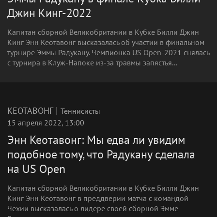
Джин Кинг-2022
Капитан сборной Великобритании в Кубке Билли Джин
Кинг Энн Кеотавонг высказалась об участии в финальном
турнире Эммы Радукану. Чемпионка US Open-2021 снялась
с турнира в Клуж-Напоке из-за травмы запястья...
|
КЕОТАВОНГ
Теннисисты
15 апреля 2022, 13:00
Энн Кеотавонг: Мы едва ли увидим
подобное тому, что Радукану сделала
на US Open
Капитан сборной Великобритании в Кубке Билли Джин
Кинг Энн Кеотавонг в преддверии матча с командой
Чехии высказалась о лидере своей сборной Эмме