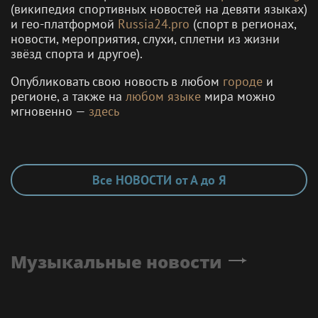
(википедия спортивных новостей на девяти языках)
и гео-платформой
Russia24.pro
(спорт в регионах,
новости, мероприятия, слухи, сплетни из жизни
звёзд спорта и другое).
Опубликовать свою новость в любом
городе
и
регионе, а также на
любом языке
мира можно
мгновенно —
здесь
Все НОВОСТИ от А до Я
Музыкальные новости