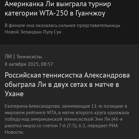
Американка Ли выиграла турнир
категории WTA-250 в Гуанчжоу
В финале она оказалась сильнее представительницы
Новой Зеландии Лулу Сун
|
ЛИ
Теннисисты
8 октября 2025, 08:57
Российская теннисистка Александрова
обыграла Ли в двух сетах в матче в
Ухане
Екатерина Александрова, занимающая 11-ю позицию в
мировом рейтинге WTA, в матче второго круга одержала
победу над американской теннисисткой Энн Ли (46-я
ракетка мира) со счетом 7:6 (7:5), 6:2, передает РИА
Новости.