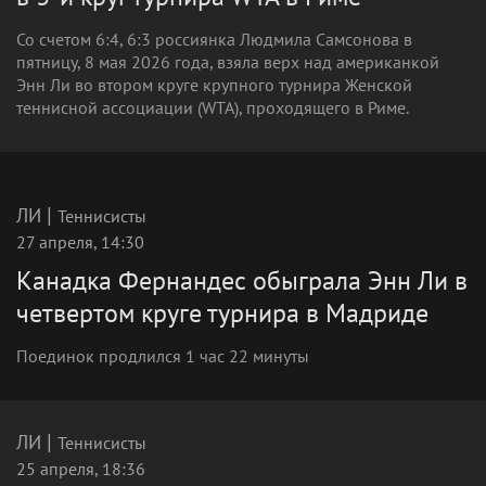
Со счетом 6:4, 6:3 россиянка Людмила Самсонова в
пятницу, 8 мая 2026 года, взяла верх над американкой
Энн Ли во втором круге крупного турнира Женской
теннисной ассоциации (WTA), проходящего в Риме.
|
ЛИ
Теннисисты
27 апреля, 14:30
Канадка Фернандес обыграла Энн Ли в
четвертом круге турнира в Мадриде
Поединок продлился 1 час 22 минуты
|
ЛИ
Теннисисты
25 апреля, 18:36