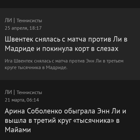
|
ЛИ
Теннисисты
25 апреля, 18:17
Швентек снялась с матча против Ли в
Мадриде и покинула корт в слезах
Ига Швентек снялась с матча против Энн Ли в третьем
круге тысячника в Мадриде.
|
ЛИ
Теннисисты
21 марта, 06:14
Арина Соболенко обыграла Энн Ли и
вышла в третий круг «тысячника» в
Майами