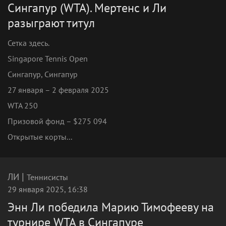
Сингапур (WTA). Мертенс и Ли
разыграют титул
Сетка здесь.
Singapore Tennis Open
Сингапур, Сингапур
27 января – 2 февраля 2025
WTA 250
Призовой фонд – $275 094
Открытые корты...
|
ЛИ
Теннисисты
29 января 2025, 16:38
Энн Ли победила Марию Тимофееву на
турнире WTA в Сингапуре