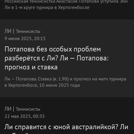
Российская теннисистка Анастасия Потапова уступила Энн
Ли в 1-м круге турнира в Хертогенбосхе
|
ЛИ
Теннисисты
9 июня 2025, 20:15
Потапова без особых проблем
разберётся с Ли? Ли — Потапова:
прогноз и ставка
Ли — Потапова. Ставка (к. 1.90) и прогноз на матч турнира
в Хертогенбосе, 10 июня 2025 года
|
ЛИ
Теннисисты
22 мая 2025, 00:35
Ли справится с юной австралийкой? Ли