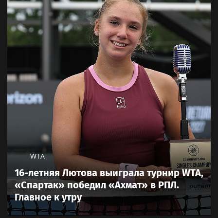
WTA
16-летняя Лютова выиграла турнир WTA,
«Спартак» победил «Ахмат» в РПЛ.
Главное к утру