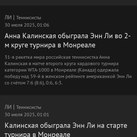
|
ЛИ
Теннисисты
30 июля 2025, 01:06
Анна Калинская обыграла Энн Ли во 2-
м круге турнира в Монреале
31-я ракетка мира российская теннисистка Анна
Калинская в матче второго круга хардового турнира
категории WTA-1000 в Монреале (Канада) одержала
победу над 59-й в женском рейтинге американкой Энн Ли
со счётом 7:6 (8:6), 0:6, 6:3.
|
ЛИ
Теннисисты
30 июля 2025, 01:01
Калинская обыграла Энн Ли на старте
турнира в Монреале