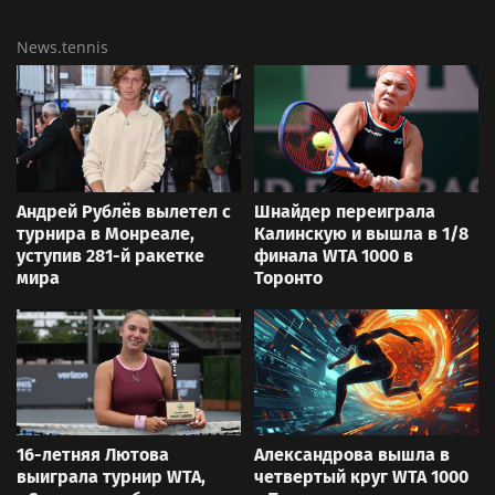
News.tennis
Андрей Рублёв вылетел с
Шнайдер переиграла
турнира в Монреале,
Калинскую и вышла в 1/8
уступив 281-й ракетке
финала WTA 1000 в
мира
Торонто
16-летняя Лютова
Александрова вышла в
выиграла турнир WTA,
четвертый круг WTA 1000