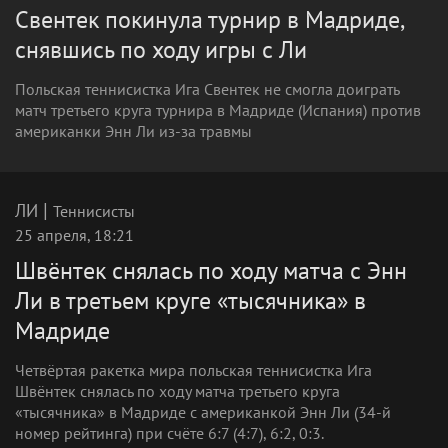
Свентек покинула турнир в Мадриде,
снявшись по ходу игры с Ли
Польская теннисистка Ига Свентек не смогла доиграть
матч третьего круга турнира в Мадриде (Испания) против
американки Энн Ли из-за травмы
|
ЛИ
Теннисисты
25 апреля, 18:21
Швёнтек снялась по ходу матча с Энн
Ли в третьем круге «тысячника» в
Мадриде
Четвёртая ракетка мира польская теннисистка Ига
Швёнтек снялась по ходу матча третьего круга
«тысячника» в Мадриде с американкой Энн Ли (34-й
номер рейтинга) при счёте 6:7 (4:7), 6:2, 0:3.