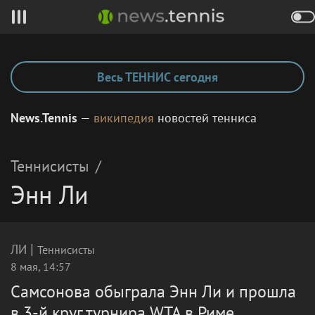
Весь ТЕННИС сегодня
News.Tennis
—
википедия
новостей тенниса
Теннисисты
/
Энн Ли
|
ЛИ
Теннисисты
8 мая, 14:57
Самсонова обыграла Энн Ли и прошла
в 3-й круг турнира WTA в Риме