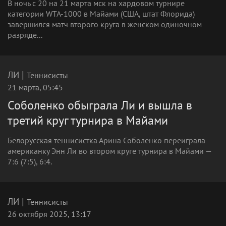
В ночь с 20 на 21 марта мск на хардовом турнире
категории WTA-1000 в Майами (США, штат Флорида)
завершился матч второго круга в женском одиночном
разряде...
|
ЛИ
Теннисисты
21 марта, 05:45
Соболенко обыграла Ли и вышла в
третий круг турнира в Майами
Белорусская теннисистка Арина Соболенко переиграла
американку Энн Ли во втором круге турнира в Майами —
7:6 (7:5), 6:4.
|
ЛИ
Теннисисты
26 октября 2025, 13:17