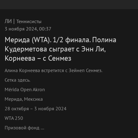
|
ЛИ
Теннисисты
3 ноября 2024, 00:37
Мерида (WTA). 1/2 финала. Полина
Кудерметова сыграет с Энн Ли,
Корнеева – с Сенмез
Алина Корнеева встретится с Зейнеп Сенмез.
Сетка здесь.
Mérida Open Akron
Мерида, Мексика
28 октября – 3 ноября 2024
WTA 250
Призовой фонд ...