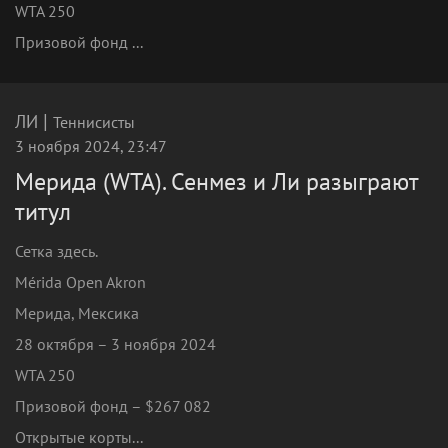
WTA 250
Призовой фонд ...
|
ЛИ
Теннисисты
3 ноября 2024, 23:47
Мерида (WTA). Сенмез и Ли разыграют
титул
Сетка здесь.
Mérida Open Akron
Мерида, Мексика
28 октября – 3 ноября 2024
WTA 250
Призовой фонд – $267 082
Открытые корты...