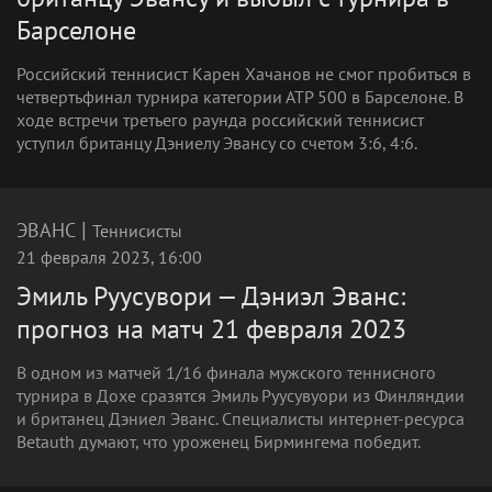
Барселоне
Российский теннисист Карен Хачанов не смог пробиться в
четвертьфинал турнира категории АТР 500 в Барселоне. В
ходе встречи третьего раунда российский теннисист
уступил британцу Дэниелу Эвансу со счетом 3:6, 4:6.
|
ЭВАНС
Теннисисты
21 февраля 2023, 16:00
Эмиль Руусувори — Дэниэл Эванс:
прогноз на матч 21 февраля 2023
В одном из матчей 1/16 финала мужского теннисного
турнира в Дохе сразятся Эмиль Руусувуори из Финляндии
и британец Дэниел Эванс. Специалисты интернет-ресурса
Betauth думают, что уроженец Бирмингема победит.