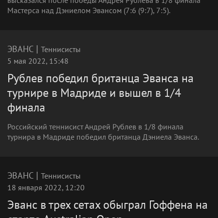
высказался после победы Андрея Рублева в 1/8 финала
Мастерса над Дэниелом Эвансом (7:6 (9:7), 7:5).
|
ЭВАНС
Теннисисты
5 мая 2022, 15:48
Рублев победил британца Эванса на
турнире в Мадриде и вышел в 1/4
финала
Российский теннисист Андрей Рублев в 1/8 финала
турнира в Мадриде победил британца Дэниела Эванса.
|
ЭВАНС
Теннисисты
18 января 2022, 12:20
Эванс в трех сетах обыграл Гоффена на