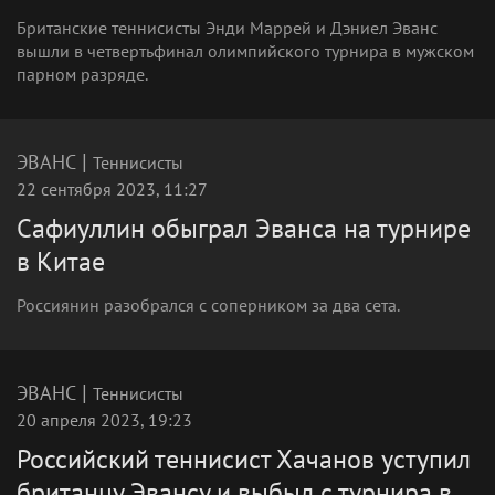
Британские теннисисты Энди Маррей и Дэниел Эванс
вышли в четвертьфинал олимпийского турнира в мужском
парном разряде.
|
ЭВАНС
Теннисисты
22 сентября 2023, 11:27
Сафиуллин обыграл Эванса на турнире
в Китае
Россиянин разобрался с соперником за два сета.
|
ЭВАНС
Теннисисты
20 апреля 2023, 19:23
Российский теннисист Хачанов уступил
британцу Эвансу и выбыл с турнира в