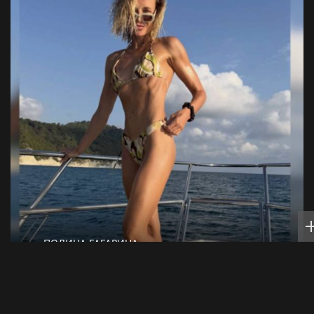
ПОЛИНА ГАГАРИНА
Полина Гагарина показала фигуру в
бикини во время прогулки на яхте в
Геленджике