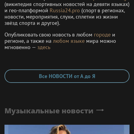
(википедия спортивных новостей на девяти языках)
и гео-платформой
Russia24.pro
(спорт в регионах,
новости, мероприятия, слухи, сплетни из жизни
звёзд спорта и другое).
Опубликовать свою новость в любом
городе
и
регионе, а также на
любом языке
мира можно
мгновенно —
здесь
Все НОВОСТИ от А до Я
Музыкальные новости