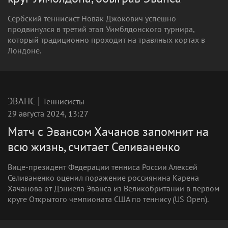
Сербский теннисист Новак Джокович успешно
продвинулся в третий этап Уимблдонского турнира,
который традиционно проходит на травяных кортах в
Лондоне.
|
ЭВАНС
Теннисисты
29 августа 2024, 13:27
Матч с Эвансом Хачанов запомнит на
всю жизнь, считает Селиваненко
Вице‑президент Федерации тенниса России Алексей
Селиваненко оценил поражение россиянина Карена
Хачанова от Дэниела Эванса из Великобритании в первом
круге Открытого чемпионата США по теннису (US Open).