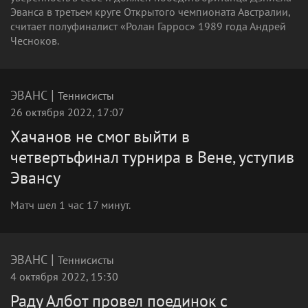
Эванса в третьем круге Открытого чемпионата Австралии,
считает полуфиналист «Ролан Гаррос» 1989 года Андрей
Чесноков.
|
ЭВАНС
Теннисисты
26 октября 2022, 17:07
Хачанов не смог выйти в
четвертьфинал турнира в Вене, уступив
Эвансу
Матч шел 1 час 17 минут.
|
ЭВАНС
Теннисисты
4 октября 2022, 15:30
Раду Албот провел поединок с