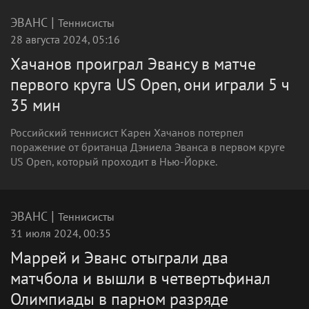
|
ЭВАНС
Теннисисты
28 августа 2024, 05:16
Хачанов проиграл Эвансу в матче
первого круга US Open, они играли 5 ч
35 мин
Российский теннисист Карен Хачанов потерпел
поражение от британца Дэниела Эванса в первом круге
US Open, который проходит в Нью-Йорке.
|
ЭВАНС
Теннисисты
31 июля 2024, 00:35
Маррей и Эванс отыграли два
матчбола и вышли в четвертьфинал
Олимпиады в парном разряде