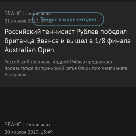
|
ЭВАНС
Теннисисты
Теннис в мире сегодня
21 января 2023, 07:02
Российский теннисист Рублев победил
британца Эванса и вышел в 1/8 финала
Australian Open
Российский теннисист Андрей Рублев продолжает
продвигаться по турнирной сетке Открытого чемпионата
Австралии.
|
ЭВАНС
Теннисисты
20 января 2023, 15:49