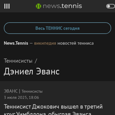
Весь ТЕННИС сегодня
News.Tennis
—
википедия
новостей тенниса
Теннисисты
/
Дэниел Эванс
|
ЭВАНС
Теннисисты
3 июля 2025, 18:06
Теннисист Джокович вышел в третий
круг Уимблдона, обыграв Эванса