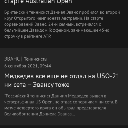
старте Australian Open
Британский теннисист Дэниел Эванс пробился во второй
круг Открытого чемпионата Австралии. На старте
соревнований Эванс, 24-й сеяный, встречался с
бельгийцем Давидом Гоффеном, занимающим 45-ю
строчку в рейтинге ATP.
|
ЭВАНС
Теннисисты
6 сентября 2021, 09:44
Медведев все еще не отдал на USO-21
ни сета – Эвансу тоже
"Российский теннисист Даниил Медведев вышел в
четвертьфинал US Open, не отдас соперникам ни сета. В
матче четвертого круга он обыграл представителя
Великобритании Дэниела Эванса...