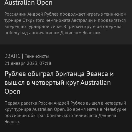
Australian Open
Россиянин Андрей Рублев продолжает играть в теннисном
турнире Открытого чемпионата Австралии и продвигаться
вперед по турнирной сетке. В третьем круге он одержал
победу над англичанином Дэниелом Эвансом.
|
ЭВАНС
Теннисисты
21 января 2023, 07:18
Рублев обыграл британца Эванса и
вышел в четвертый круг Australian
Open
Первая ракетка России Андрей Рублев вышел в четвертый
круг турнира Australian Open. Во время матча в Мельбурне
россиянин обыграл британского теннисиста Дэниела
Эванса.