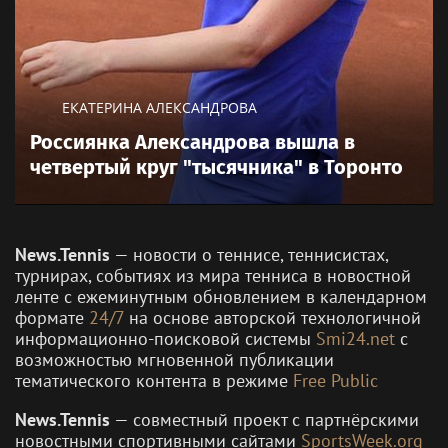
ЕКАТЕРИНА АЛЕКСАНДРОВА
Россиянка Александрова вышла в
четвертый круг "тысячника" в Торонто
News.Tennis
— новости о теннисе, теннисистах,
турнирах, событиях из мира тенниса в новостной
ленте с ежеминутным обновлением в календарном
формате
24/7
на основе авторской технологичной
информационно-поисковой системы
Smi24.net
с
возможностью мгновенной публикации
тематического контента в режиме
Free Public
News.Tennis
— совместный проект с партнёрскими
новостными спортивными сайтами
SportsWeek.org