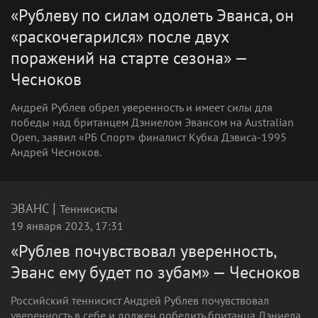
«Рублеву по силам одолеть Эванса, он
«раскочегарился» после двух
поражений на старте сезона» —
Чесноков
Андрей Рублев обрел уверенность и имеет силы для
победы над британцем Дэниелом Эвансом на Australian
Open, заявил «РБ Спорт» финалист Кубка Дэвиса‑1995
Андрей Чесноков.
|
ЭВАНС
Теннисисты
19 января 2023, 17:31
«Рублев почувствовал уверенность,
Эванс ему будет по зубам» — Чесноков
Российский теннисист Андрей Рублев почувствовал
уверенность в себе и должен победить британца Дэниела