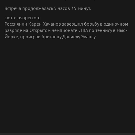
Встреча продолжалась 5 часов 35 минут.
фото: usopen.org
Россиянин Карен Хачанов завершил борьбу в одиночном
разряде на Открытом чемпионате США по теннису в Нью-
Йорке, проиграв британцу Дэниелу Эвансу.