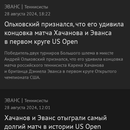
|
ЭВАНС
Теннисисты
28 августа 2024, 18:22
Ольховский признался, что его удивила
концовка матча Хачанова и Эванса
в первом круге US Open
Победитель двух турниров Большого шлема в миксте
Андрей Ольховский признался, что его удивила концовка
матча российского теннисиста Карена Хачанова
и британца Дэниела Эванса в первом круге Открытого
чемпионата США.
|
ЭВАНС
Теннисисты
28 августа 2024, 12:01
Хачанов и Эванс отыграли самый
долгий матч в истории US Open