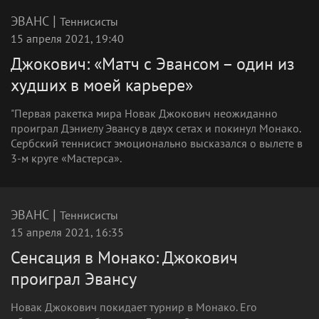
|
ЭВАНС
Теннисисты
15 апреля 2021, 19:40
Джокович: «Матч с Эвансом – один из
худших в моей карьере»
"Первая ракетка мира Новак Джокович неожиданно
проиграл Дэниелу Эвансу в двух сетах и покинул Монако.
Сербский теннисист эмоционально высказался о вылете в
3-м круге «Мастерса».
|
ЭВАНС
Теннисисты
15 апреля 2021, 16:35
Сенсация в Монако: Джокович
проиграл Эвансу
Новак Джокович покидает турнир в Монако. Его