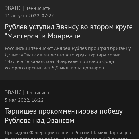
|
ЭВАНС
Теннисисты
11 августа 2022, 07:27
Рублев уступил Эвансу во втором круге
"Мастерса" в Монреале
Российский теннисист Андрей Рублев проиграл британцу
Дэниелу Эвансу в матче второго круга турнира серии
"Мастерс" в канадском Монреале, призовой фонд
которого превышает 5,9 миллиона долларов.
|
ЭВАНС
Теннисисты
5 мая 2022, 16:22
Тарпищев прокомментирова победу
Рублева над Эвансом
Президент Федерации тенниса России Шамиль Тарпищев