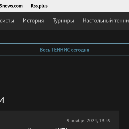
3news.com
Rss.plus
систы
История
Турниры
Настольный тенни
Весь ТЕННИС сегодня
и
9 ноября 2024, 19:59