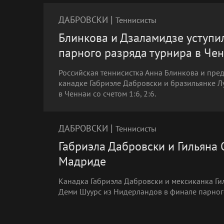
|
ДАБРОВСКИ
Теннисисты
Блинкова и Дзаламидзе уступи
парного разряда турнира в Че
Российская теннисистка Анна Блинкова и пре
канадке Габриэле Дабровски и бразильянке Л
в Ченнаи со счетом 1:6, 2:6.
|
ДАБРОВСКИ
Теннисисты
Габриэла Дабровски и Гильяна
Мадриде
Канадка Габриэла Дабровски и мексиканка Г
Деми Шуурс из Нидерландов в финале парного т