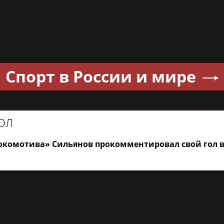
Спорт в России и мире
ОЛ
окомотива» Сильянов прокомментировал свой гол в
 виды спорта на
Sportsweek.org