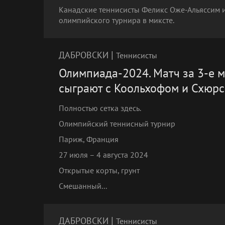
Канадские теннисисты Феликс Оже-Альяссим 
олимпийского турнира в миксте.
|
ДАБРОВСКИ
Теннисисты
Олимпиада-2024. Матч за 3-е м
сыграют с Коольхофом и Схюрс
Полностью сетка здесь.
Олимпийский теннисный турнир
Париж, Франция
27 июля – 4 августа 2024
Открытые корты, грунт
Смешанный...
|
ДАБРОВСКИ
Теннисисты