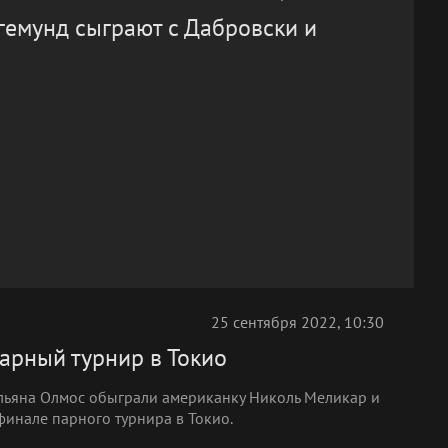
гемунд сыграют с Дабровски и
25 сентября 2022, 10:30
арный турнир в Токио
ильяна Олмос обыграли американку Николь Меликар и
 финале парного турнира в Токио.