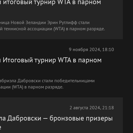
 итоговый турнир WTA в парном
ьница Новой Зеландии Эрин Рутлифф стали
 теннисной ассоциации (WTA) в парном разряде.
9 ноября 2024, 18:10
 Итоговый турнир WTA в парном
Габриэла Дабровски стали победительницами
ации (WTA) в парном разряде.
2 августа 2024, 21:18
эла Дабровски — бронзовые призеры
е