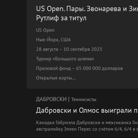
US Open. Пары. Звонарева и Зи
Рутлиф за титул
US Open
Нью-Йорк, США
28 августа – 10 сентября 2023
Турнир «Большого шлема»
Призовой фонд – 65 000 000 долларов
Открытые корты...
|
ДАБРОВСКИ
Теннисисты
Дабровски и Олмос выиграли п
Канадка Габриэла Дабровски и мексиканка Г
австралийку Эллен Перес со счётом 6/4, 6/4 в