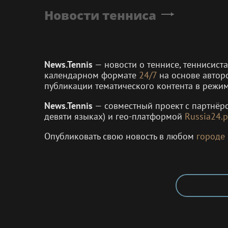
Новости тенниса
News.Tennis
— новости о теннисе, теннисист
календарном формате
24/7
на основе автор
публикации тематического контента в режи
News.Tennis
— совместный проект с партнё
девяти языках) и гео-платформой
Russia24.p
Опубликовать свою новость в любом
городе