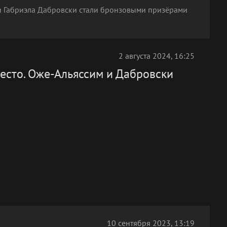
и Габриэла Дабровски стали бронзовыми призёрами
2 августа 2024, 16:25
есто. Оже-Альяссим и Дабровски
10 сентября 2023, 13:19