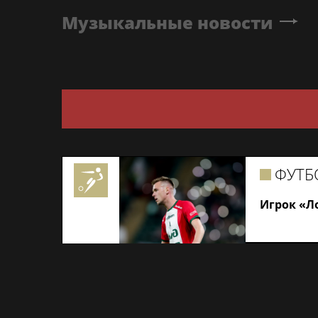
Музыкальные новости
ФУТБ
Игрок «Л
Все