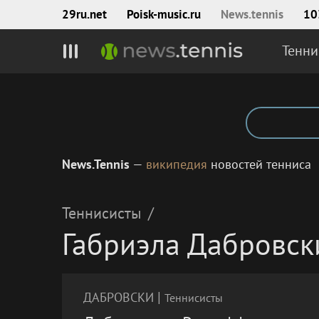
29ru.net
Poisk‑music.ru
News.tennis
10
Тенни
News.Tennis
—
википедия
новостей тенниса
Теннисисты
/
Габриэла Дабровск
|
ДАБРОВСКИ
Теннисисты