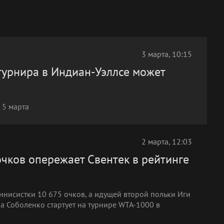
3 марта, 10:15
турнира в Индиан-Уэллсе может
 5 марта
2 марта, 12:03
очков опережает Свентек в рейтинге
ннисистки 10 675 очков, а идущей второй польки Иги
на Соболенко стартует на турнире WTA-1000 в