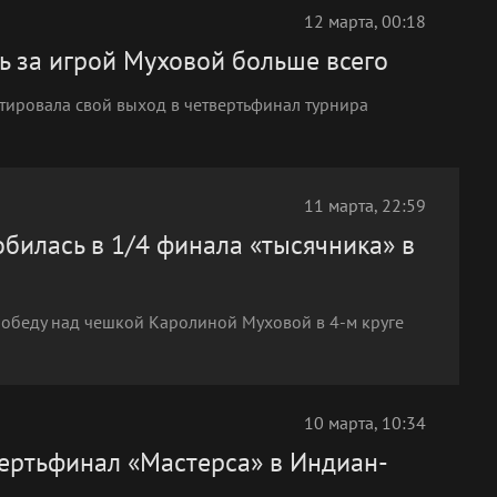
12 марта, 00:18
ь за игрой Муховой больше всего
тировала свой выход в четвертьфинал турнира
11 марта, 22:59
билась в 1/4 финала «тысячника» в
победу над чешкой Каролиной Муховой в 4-м круге
10 марта, 10:34
вертьфинал «Мастерса» в Индиан-