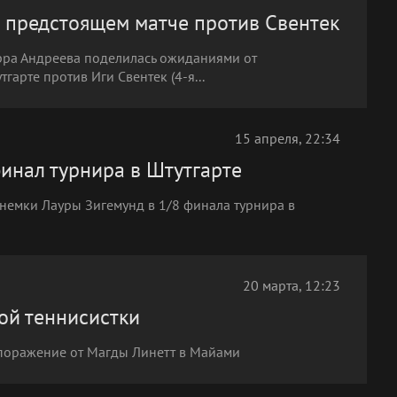
 предстоящем матче против Свентек
ирра Андреева поделилась ожиданиями от
гарте против Иги Свентек (4-я...
15 апреля, 22:34
инал турнира в Штутгарте
 немки Лауры Зигемунд в 1/8 финала турнира в
20 марта, 12:23
ой теннисистки
 поражение от Магды Линетт в Майами