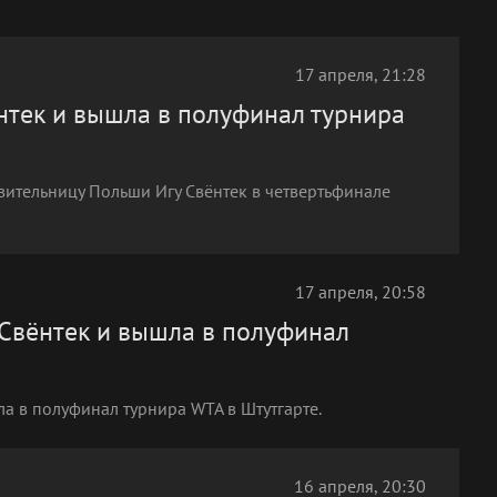
17 апреля, 21:28
тек и вышла в полуфинал турнира
ительницу Польши Игу Свёнтек в четвертьфинале
17 апреля, 20:58
 Свёнтек и вышла в полуфинал
а в полуфинал турнира WTA в Штутгарте.
16 апреля, 20:30