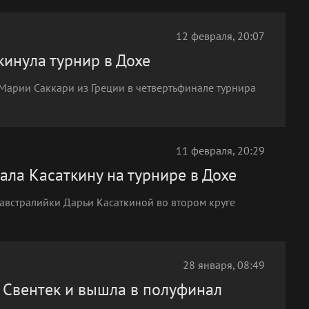
12 февраля, 20:07
кинула турнир в Дохе
 Марии Саккари из Греции в четвертьфинале турнира
11 февраля, 20:29
ала Касаткину на турнире в Дохе
 австралийки Дарьи Касаткиной во втором круге
28 января, 08:49
 Свентек и вышла в полуфинал