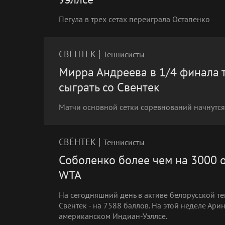
Пегула в трех сетах переиграла Остапенко
|
СВЁНТЕК
Теннисисты
Мирра Андреева в 1/4 финала 
сыграть со Свентек
Матчи основной сетки соревнований начнутся
|
СВЁНТЕК
Теннисисты
Соболенко более чем на 3000 
WTA
На сегодняшний день в активе белорусской те
Свентек - на 7588 баллов. На этой неделе Ари
американском Индиан-Уэллсе.