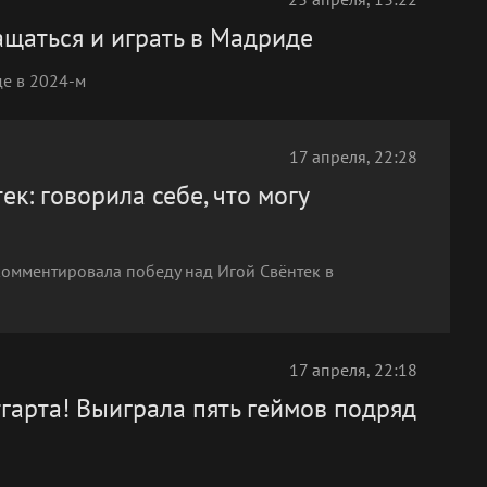
ащаться и играть в Мадриде
де в 2024-м
17 апреля, 22:28
к: говорила себе, что могу
омментировала победу над Игой Свёнтек в
17 апреля, 22:18
гарта! Выиграла пять геймов подряд