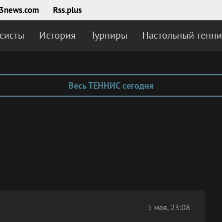
3news.com
Rss.plus
систы
История
Турниры
Настольный тенни
Весь ТЕННИС сегодня
5 мая, 23:08