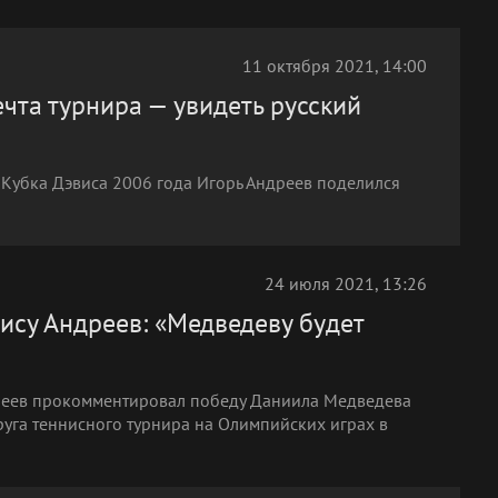
11 октября 2021, 14:00
чта турнира — увидеть русский
 Кубка Дэвиса 2006 года Игорь Андреев поделился
24 июля 2021, 13:26
ису Андреев: «Медведеву будет
дреев прокомментировал победу Даниила Медведева
руга теннисного турнира на Олимпийских играх в