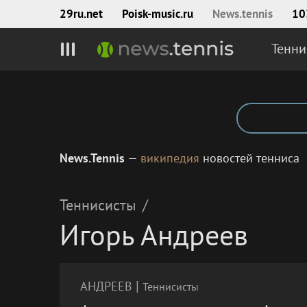
29ru.net
Poisk‑music.ru
News.tennis
10
Тенни
News.Tennis
—
википедия
новостей тенниса
Теннисисты
/
Игорь Андреев
|
АНДРЕЕВ
Теннисисты