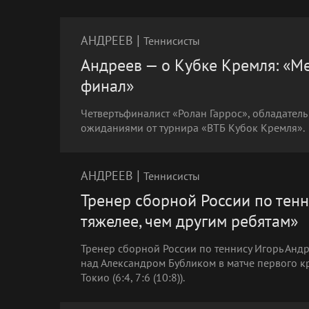
|
АНДРЕЕВ
Теннисисты
Андреев — о Кубке Кремля: «Ме
финал»
Четвертьфиналист «Ролан Гаррос», обладатель
ожиданиями от турнира «ВТБ Кубок Кремля».
|
АНДРЕЕВ
Теннисисты
Тренер сборной России по тенн
тяжелее, чем другим ребятам»
Тренер сборной России по теннису Игорь Ан
над Александром Бубликом в матче первого к
Токио (6:4, 7:6 (10:8)).