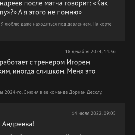
ндреев после матча говорит: «Как
пу»?» А я этого не помню»
 Я люблю даже находиться под давлением. На корте
18 декабря 2024, 14:36
 работает с тренером Игорем
им, иногда слишком. Меня это
ны 2024-го. С июня в ее команде Дориан Десклу.
14 июля 2022, 09:05
я Андреева!