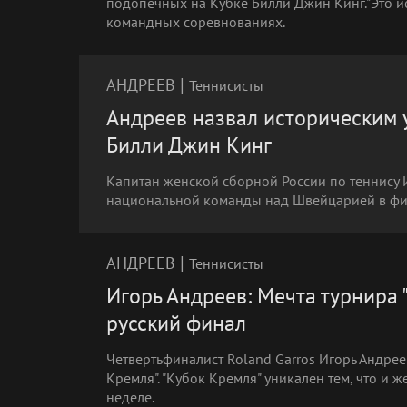
подопечных на Кубке Билли Джин Кинг."Это ис
командных соревнованиях.
|
АНДРЕЕВ
Теннисисты
Андреев назвал историческим 
Билли Джин Кинг
Капитан женской сборной России по теннису
национальной команды над Швейцарией в фин
|
АНДРЕЕВ
Теннисисты
Игорь Андреев: Мечта турнира 
русский финал
Четвертьфиналист Roland Garros Игорь Андре
Кремля". "Кубок Кремля" уникален тем, что и 
неделе.