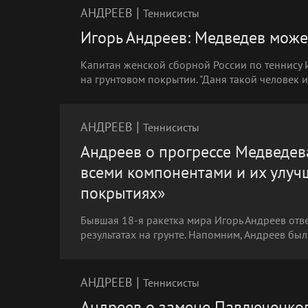
|
АНДРЕЕВ
Теннисисты
Игорь Андреев: Медведев може
Капитан женской сборной России по теннису
на грунтовом покрытии. "Даня такой человек и
|
АНДРЕЕВ
Теннисисты
Андреев о прогрессе Медведева
всеми компонентами и их улучш
покрытиях»
Бывшая 18-я ракетка мира Игорь Андреев отве
результатах на грунте. Напомним, Андреев бы
|
АНДРЕЕВ
Теннисисты
Андреев о замене Павлюченков