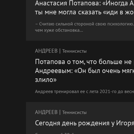
Анастасия Потапова: «Иногда А
ты мне могла сказать «иди в жо
– Считаю сильной стороной свою психологию.
чем хуже обстановка...
|
АНДРЕЕВ
Теннисисты
Потапова о том, что больше не
Андреевым: «Он был очень мягк
злило»
Андреев тренировал ее с лета 2021-го до вес
|
АНДРЕЕВ
Теннисисты
Сегодня день рождения у Игор