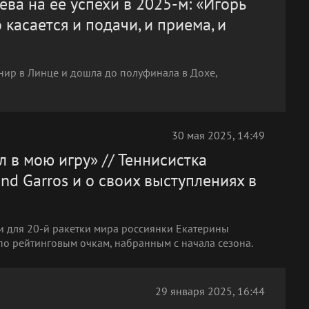
ва на ее успехи в 2025-м: «Игорь
 касается и подачи, и приема, и
рнир в Линце и дошла до полуфинала в Дохе,
30 мая 2025, 14:49
 в мою игру» // Теннисистка
nd Garros и о своих выступлениях в
и для 20-й ракетки мира россиянки Екатерины
по рейтинговым очкам, набранным с начала сезона.
29 января 2025, 16:44