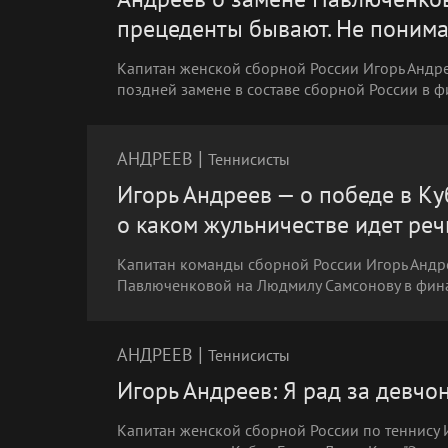
прецеденты бывают. Не понима
Капитан женской сборной России Игорь Андр
поздней замене в составе сборной России в 
|
АНДРЕЕВ
Теннисисты
Игорь Андреев — о победе в К
о каком жульничестве идет реч
Капитан команды сборной России Игорь Андр
Павлюченковой на Людмилу Самсонову в фина
|
АНДРЕЕВ
Теннисисты
Игорь Андреев: Я рад за девчо
Капитан женской сборной России по теннису