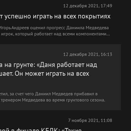
12 декабря 2021, 17:49
т успешно играть на всех покрытиях
 Игорь Андреев оценил прогресс Даниила Медведева
 игрок, который работает над всеми компонентами...
12 декабря 2021, 16:13
 на грунте: «Даня работает над
ает. Он может играть на всех
тил, за счет чего Даниил Медведев прибавил в
л тренером Медведева во время грунтового сезона.
7 ноября 2021, 11:08
ой в финале КБДК: «Такие