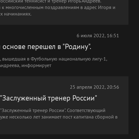
оссийский теннисист и тренер Игорь Андреев.
я к многочисленным поздравлениям в адрес Игоря и
ех начинаниях.
6 июля 2022, 16:51
основе перешел в "Родину".
, вышедшая в Футбольную национальную лигу-1,
Андреева, информирует
25 апреля 2022, 20:56
 "Заслуженный тренер России"
 "Заслуженный тренер России". Соответствующий
уже несколько лет занимает пост капитана сборной в