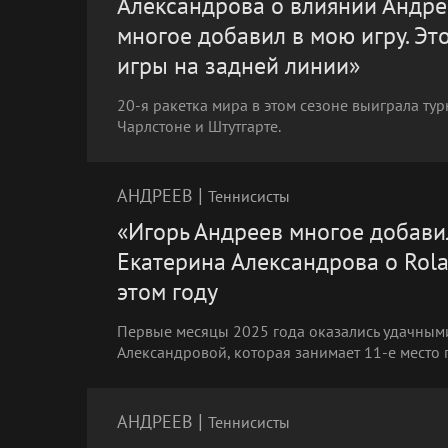
Александрова о влиянии Андрее
многое добавил в мою игру. Это
игры на задней линии»
20-я ракетка мира в этом сезоне выиграла ту
Чарлстоне и Штутгарте.
|
АНДРЕЕВ
Теннисисты
«Игорь Андреев многое добавил
Екатерина Александрова о Rola
этом году
Первые месяцы 2025 года оказались удачным
Александровой, которая занимает 11-е место 
|
АНДРЕЕВ
Теннисисты