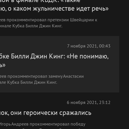
ю, о каком жульничестве идет речь»
еев прокомментировал претензии Швейцарии к
финале Кубка Билли Джин Кинг.
7 ноября 2021, 00:43
убке Билли Джин Кинг: «Не понимаю,
ь»
еев прокомментировал замену Анастасии
ле Кубка Билли Джин Кинг.
6 ноября 2021, 23:12
нок, они героически сражались
 Игорь Андреев прокомментировал победу