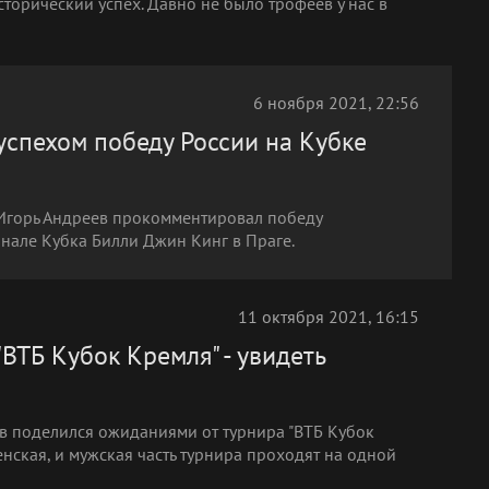
торический успех. Давно не было трофеев у нас в
6 ноября 2021, 22:56
успехом победу России на Кубке
 Игорь Андреев прокомментировал победу
але Кубка Билли Джин Кинг в Праге.
11 октября 2021, 16:15
"ВТБ Кубок Кремля" - увидеть
ев поделился ожиданиями от турнира "ВТБ Кубок
женская, и мужская часть турнира проходят на одной