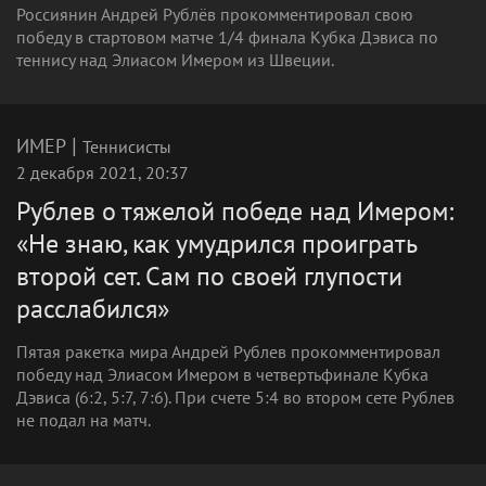
Россиянин Андрей Рублёв прокомментировал свою
победу в стартовом матче 1/4 финала Кубка Дэвиса по
теннису над Элиасом Имером из Швеции.
|
ИМЕР
Теннисисты
2 декабря 2021, 20:37
Рублев о тяжелой победе над Имером:
«Не знаю, как умудрился проиграть
второй сет. Сам по своей глупости
расслабился»
Пятая ракетка мира Андрей Рублев прокомментировал
победу над Элиасом Имером в четвертьфинале Кубка
Дэвиса (6:2, 5:7, 7:6). При счете 5:4 во втором сете Рублев
не подал на матч.