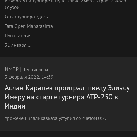
В субботу на турнире в Пуне Элиас Имер сыграет с Жоао
Соузой.
Сетка турнира здесь.
Tata Open Maharashtra
Пуна, Индия
31 января ...
|
ИМЕР
Теннисисты
3 февраля 2022, 14:59
Аслан Карацев проиграл шведу Элиасу
Имеру на старте турнира ATP-250 в
Индии
Уроженец Владикавказа уступил со счётом 0:2.