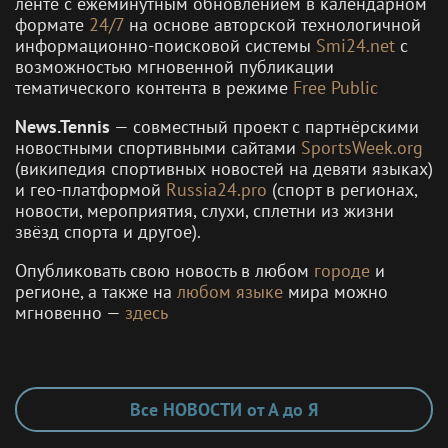
ленте с ежеминутным обновлением в календарном
формате
24/7
на основе авторской технологичной
информационно-поисковой системы
Smi24.net
с
возможностью мгновенной публикации
тематического контента в режиме
Free Public
News.Tennis
— совместный проект с партнёрскими
новостными спортивными сайтами
SportsWeek.org
(википедия спортивных новостей на девяти языках)
и гео-платформой
Russia24.pro
(спорт в регионах,
новости, мероприятия, слухи, сплетни из жизни
звёзд спорта и другое).
Опубликовать свою новость в любом
городе
и
регионе, а также на
любом языке
мира можно
мгновенно —
здесь
Все НОВОСТИ от А до Я