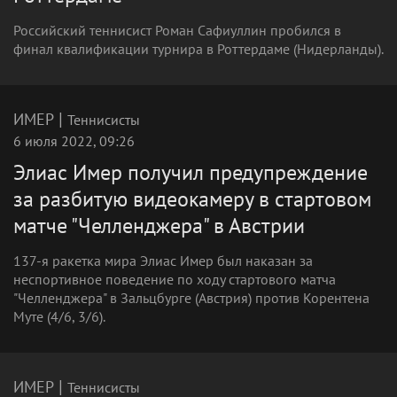
Российский теннисист Роман Сафиуллин пробился в
финал квалификации турнира в Роттердаме (Нидерланды).
|
ИМЕР
Теннисисты
6 июля 2022, 09:26
Элиас Имер получил предупреждение
за разбитую видеокамеру в стартовом
матче "Челленджера" в Австрии
137-я ракетка мира Элиас Имер был наказан за
неспортивное поведение по ходу стартового матча
"Челленджера" в Зальцбурге (Австрия) против Корентена
Муте (4/6, 3/6).
|
ИМЕР
Теннисисты