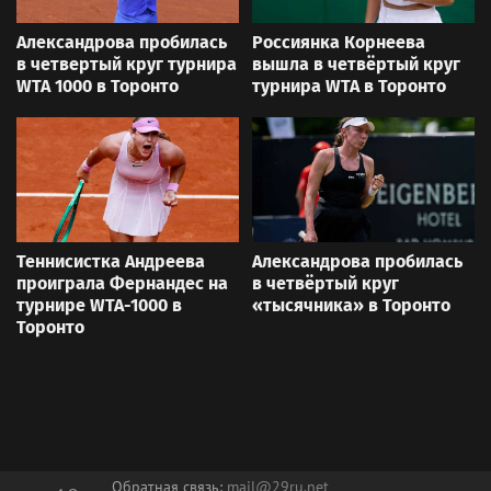
Александрова пробилась
Россиянка Корнеева
в четвертый круг турнира
вышла в четвёртый круг
WTA 1000 в Торонто
турнира WTA в Торонто
Теннисистка Андреева
Александрова пробилась
проиграла Фернандес на
в четвёртый круг
турнире WTA-1000 в
«тысячника» в Торонто
Торонто
Обратная связь:
mail@29ru.net