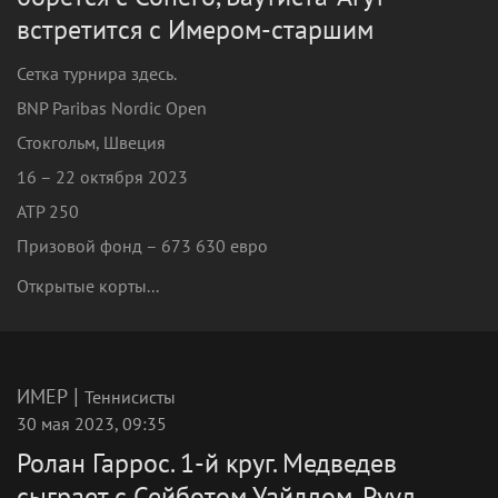
встретится с Имером-старшим
Сетка турнира здесь.
BNP Paribas Nordic Open
Стокгольм, Швеция
16 – 22 октября 2023
ATP 250
Призовой фонд – 673 630 евро
Открытые корты...
|
ИМЕР
Теннисисты
30 мая 2023, 09:35
Ролан Гаррос. 1-й круг. Медведев
сыграет с Сейботом Уайлдом, Рууд