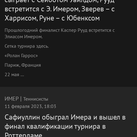
встретится с Э. Имером, Зверев – с
Харрисом, Руне – с Юбенксом
Прошлогодний финалист Каспер Рууд встретится с
Элиасом Имером.
Сетка турнира здесь.
«Ролан Гаррос»
Париж, Франция
22 мая ...
|
ИМЕР
Теннисисты
11 февраля 2023, 18:03
Сафиуллин обыграл Имера и вышел в
финал квалификации турнира в
Роттердаме