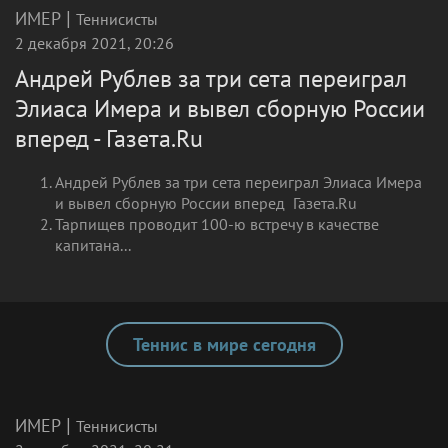
|
ИМЕР
Теннисисты
2 декабря 2021, 20:26
Андрей Рублев за три сета переиграл
Элиаса Имера и вывел сборную России
вперед - Газета.Ru
Андрей Рублев за три сета переиграл Элиаса Имера
и вывел сборную России вперед Газета.Ru
Тарпищев проводит 100-ю встречу в качестве
капитана...
Теннис в мире сегодня
|
ИМЕР
Теннисисты