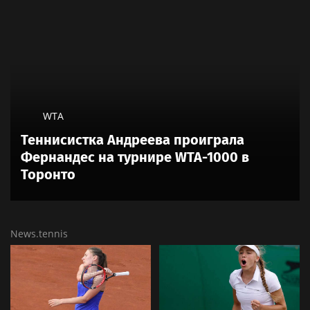
WTA
Теннисистка Андреева проиграла
Фернандес на турнире WTA-1000 в
Торонто
News.tennis