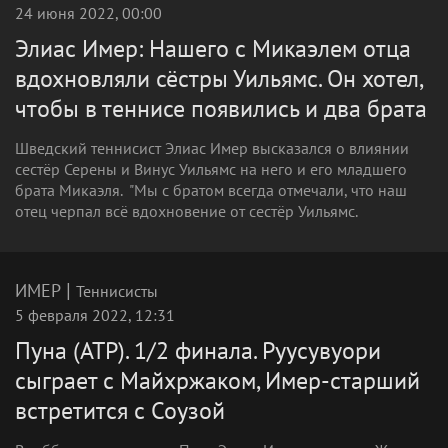
24 июня 2022, 00:00
Элиас Имер: Нашего с Микаэлем отца
вдохновляли сёстры Уильямс. Он хотел,
чтобы в теннисе появились и два брата
Шведский теннисист Элиас Имер высказался о влиянии
сестёр Серены и Винус Уильямс на него и его младшего
брата Микаэля. "Мы с братом всегда отмечали, что наш
отец черпал всё вдохновение от сестёр Уильямс.
|
ИМЕР
Теннисисты
5 февраля 2022, 12:31
Пуна (ATP). 1/2 финала. Руусувуори
сыграет с Майхржаком, Имер-старший
встретится с Соузой