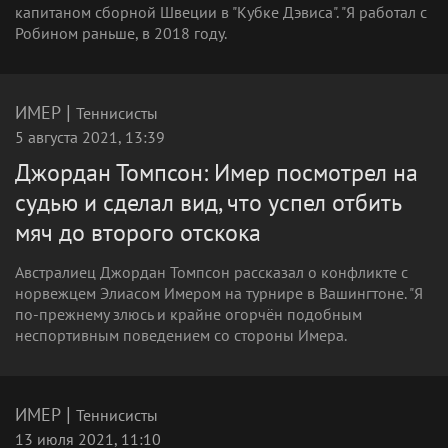
капитаном сборной Швеции в "Кубке Дэвиса". "Я работал с
Робином раньше, в 2018 году.
|
ИМЕР
Теннисисты
5 августа 2021, 13:39
Джордан Томпсон: Имер посмотрел на
судью и сделал вид, что успел отбить
мяч до второго отскока
Австралиец Джордан Томпсон рассказал о конфликте с
норвежцем Элиасом Имером на турнире в Вашингтоне. "Я
по-прежнему злюсь и крайне огорчён подобным
неспортивным поведением со стороны Имера.
|
ИМЕР
Теннисисты
13 июля 2021, 11:10