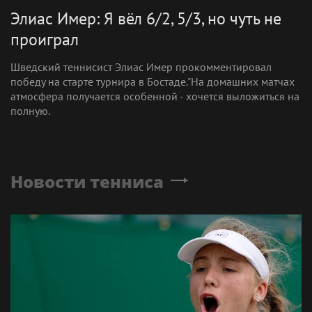
Элиас Имер: Я вёл 6/2, 5/3, но чуть не
проиграл
Шведский теннисист Элиас Имер прокомментировал
победу на старте турнира в Бостаде."На домашних матчах
атмосфера получается особенной - хочется выложиться на
полную.
Новости тенниса