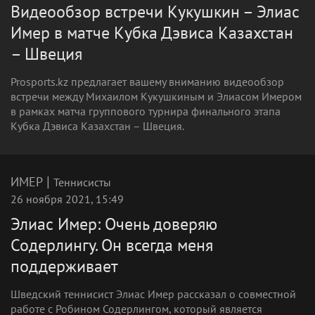
Видеообзор встречи Кукушкин – Элиас
Имер в матче Кубка Дэвиса Казахстан
– Швеция
Prosports.kz предлагает вашему вниманию видеообзор
встречи между Михаилом Кукушкиным и Элиасом Имером
в рамках матча группового турнира финального этапа
Кубка Дэвиса Казахстан – Швеция.
|
ИМЕР
Теннисисты
26 ноября 2021, 15:49
Элиас Имер: Очень доверяю
Содерлингу. Он всегда меня
поддерживает
Шведский теннисист Элиас Имер рассказал о совместной
работе с Робином Содерлингом, который является