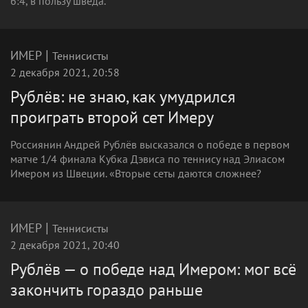
6:4, в пользу шведа.
|
ИМЕР
Теннисисты
2 декабря 2021, 20:58
Рублёв: не знаю, как умудрился
проиграть второй сет Имеру
Россиянин Андрей Рублёв высказался о победе в первом
матче 1/4 финала Кубка Дэвиса по теннису над Элиасом
Имером из Швеции. «Вторые сеты даются сложнее?
|
ИМЕР
Теннисисты
2 декабря 2021, 20:40
Рублёв — о победе над Имером: мог всё
закончить гораздо раньше