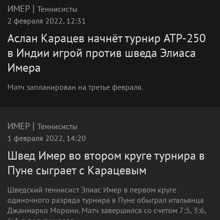
|
ИМЕР
Теннисисты
2 февраля 2022, 12:31
Аслан Карацев начнёт турнир ATP-250
в Индии игрой против шведа Элиаса
Имера
Матч запланирован на третье февраля.
|
ИМЕР
Теннисисты
1 февраля 2022, 14:20
Швед Имер во втором круге турнира в
Пуне сыграет с Карацевым
Шведский теннисист Элиас Имер в первом круге
одиночного разряда турнира в Пуне обыграл итальянца
Джанмарко Морони. Матч завершился со счетом 7:5, 3:6,