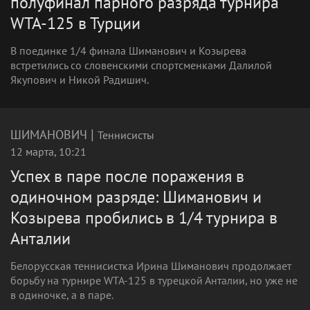
полуфинал парного разряда турнира
WTA-125 в Турции
В поединке 1/4 финала Шиманович и Козырева
встретились со словенскими спортсменками Далилой
Якупович и Никой Радишич.
|
ШИМАНОВИЧ
Теннисисты
12 марта, 10:21
Успех в паре после поражения в
одиночном разряде: Шиманович и
Козырева пробились в 1/4 турнира в
Анталии
Белорусская теннисистка Ирина Шиманович продолжает
борьбу на турнире WTA-125 в турецкой Анталии, но уже не
в одиночке, а в паре.