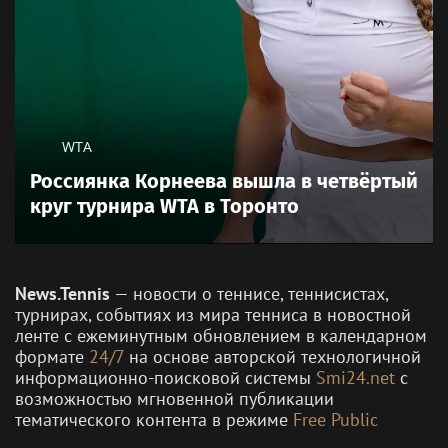
WTA
Россиянка Корнеева вышла в четвёртый
круг турнира WTA в Торонто
News.Tennis
— новости о теннисе, теннисистах,
турнирах, событиях из мира тенниса в новостной
ленте с ежеминутным обновлением в календарном
формате
24/7
на основе авторской технологичной
информационно-поисковой системы
Smi24.net
с
возможностью мгновенной публикации
тематического контента в режиме
Free Public