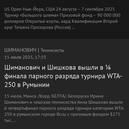
US Open Нью-Йорк, США 24 августа – 7 сентября 2025
Турнир «Большого шлема» Призовой фонд – 90 000 000
долларов Открытые корты, хард Квалификация Второй
круг Татьяна Прозорова (Россия) ...
|
ШИМАНОВИЧ
Теннисисты
15 июля 2025, 17:55
Шиманович и Шишкова вышли в ¼
финала парного разряда турнира WTA-
250 в Румынии
15 июля, Минск /Корр. БЕЛТА/. Белоруска Ирина
Шиманович и чешская теннисистка Анна Шишкова вышли
в четвертьфинал парного разряда турнира категории WTA-
250 в румынском городе Яссы с призовым фондом $275
тыс....