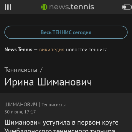
Весь ТЕННИС сегодня
News.Tennis
—
википедия
новостей тенниса
Теннисисты
/
Ирина Шиманович
|
ШИМАНОВИЧ
Теннисисты
30 июня, 17:17
Шиманович уступила в первом круге
Уимблдонского теннисного турнира