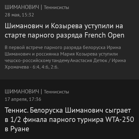
|
ШИМАНОВИЧ
Теннисисты
28 мая, 15:32
Шиманович и Козырева уступили на
старте парного разряда French Open
В первой встрече парного разряда белоруска Ирина
Шиманович и россиянка Мария Козырева уступили
чешско-российскому тандему Анастасия Детюк / Ирина
Хромачева - 6:4, 4:6, 2:6.
|
ШИМАНОВИЧ
Теннисисты
17 апреля, 17:36
Теннис. Белоруска Шиманович сыграет
в 1/2 финала парного турнира WTA-250
в Руане