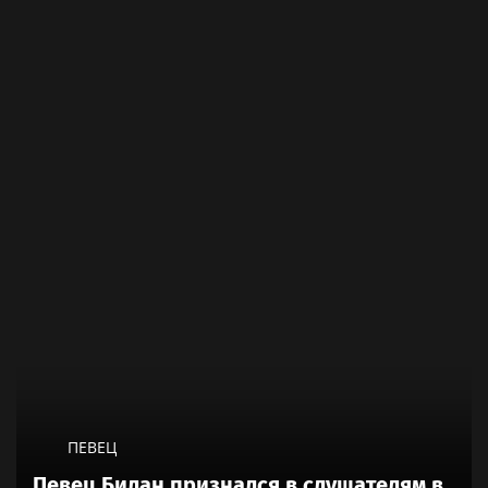
ПЕВЕЦ
Певец Билан признался в слушателям в