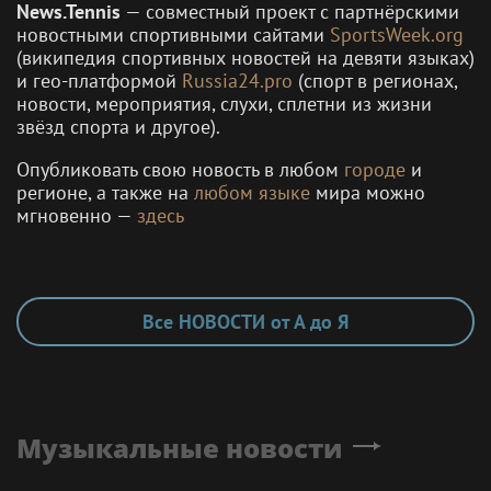
News.Tennis
— совместный проект с партнёрскими
новостными спортивными сайтами
SportsWeek.org
(википедия спортивных новостей на девяти языках)
и гео-платформой
Russia24.pro
(спорт в регионах,
новости, мероприятия, слухи, сплетни из жизни
звёзд спорта и другое).
Опубликовать свою новость в любом
городе
и
регионе, а также на
любом языке
мира можно
мгновенно —
здесь
Все НОВОСТИ от А до Я
Музыкальные новости