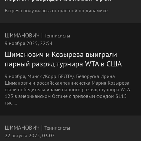
Встреча получилась контрастной по динамике.
|
ШИМАНОВИЧ
Теннисисты
9 ноября 2025, 22:54
Шиманович и Козырева выиграли
парный разряд турнира WTA в США
9 ноября, Минск /Корр. БЕЛТА/. Белоруска Ирина
Шиманович и российская теннисистка Мария Козырева
стали победительницами парного разряда турнира WTA-
125 в американском Остине с призовым фондом $115
тыс....
|
ШИМАНОВИЧ
Теннисисты
22 августа 2025, 03:07