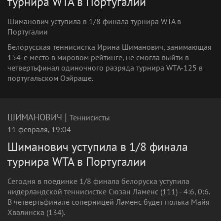
турнира WTA в Португалии
Шиманович уступила в 1/8 финала турнира WTA в
Португалии
Белорусская теннисистка Ирина Шиманович, занимающая
154-е место в мировом рейтинге, не смогла выйти в
четвертьфинал одиночного разряда турнира WTA-125 в
португальском Оэйраше.
|
ШИМАНОВИЧ
Теннисисты
11 февраля, 19:04
Шиманович уступила в 1/8 финала
турнира WTA в Португалии
Сегодня в поединке 1/8 финала белоруска уступила
нидерландской теннисистке Сюзан Ламенс (111) - 4:6, 0:6.
В четвертьфинале соперницей Ламенс будет полька Майя
Хвалинска (134).