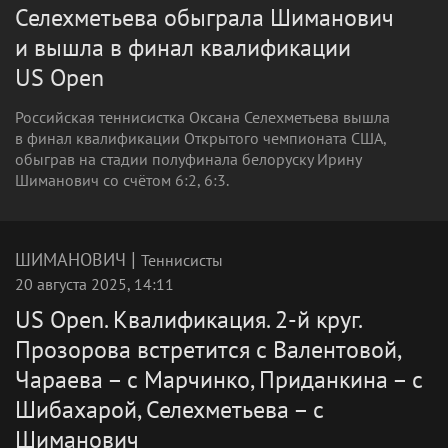
Селехметьева обыграла Шиманович
и вышла в финал квалификации
US Open
Российская теннисистка Оксана Селехметьева вышла
в финал квалификации Открытого чемпионата США,
обыграв на стадии полуфинала белоруску Ирину
Шиманович со счётом 6:2, 6:3.
|
ШИМАНОВИЧ
Теннисисты
20 августа 2025, 14:11
US Open. Квалификация. 2-й круг.
Прозорова встретится с Валентовой,
Чараева – с Марчинко, Приданкина – с
Шибахарой, Селехметьева – с
Шиманович