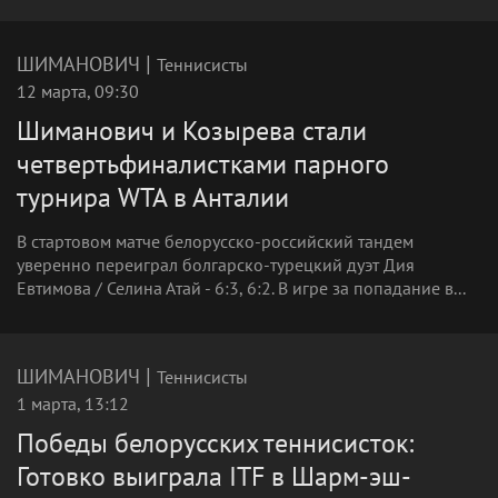
|
ШИМАНОВИЧ
Теннисисты
12 марта, 09:30
Шиманович и Козырева стали
четвертьфиналистками парного
турнира WTA в Анталии
В стартовом матче белорусско-российский тандем
уверенно переиграл болгарско-турецкий дуэт Дия
Евтимова / Селина Атай - 6:3, 6:2. В игре за попадание в...
|
ШИМАНОВИЧ
Теннисисты
1 марта, 13:12
Победы белорусских теннисисток:
Готовко выиграла ITF в Шарм-эш-