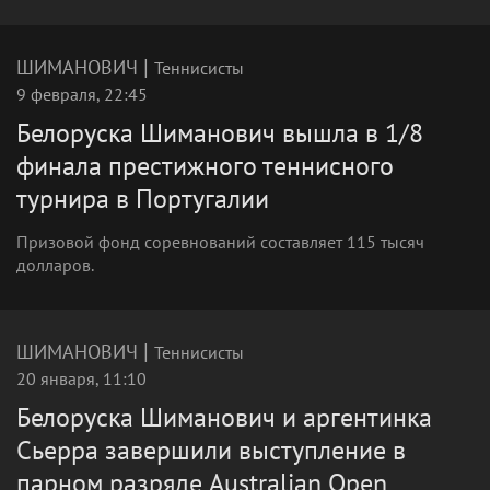
|
ШИМАНОВИЧ
Теннисисты
9 февраля, 22:45
Белоруска Шиманович вышла в 1/8
финала престижного теннисного
турнира в Португалии
Призовой фонд соревнований составляет 115 тысяч
долларов.
|
ШИМАНОВИЧ
Теннисисты
20 января, 11:10
Белоруска Шиманович и аргентинка
Сьерра завершили выступление в
парном разряде Australian Open