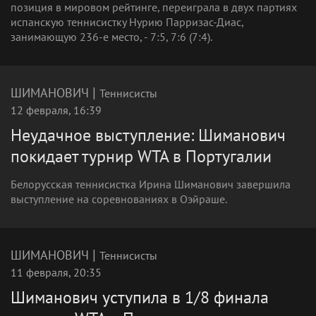
позиция в мировом рейтинге, переиграла в двух партиях
испанскую теннисистку Нурию Парризас-Диас,
занимающую 236-е место, - 7:5, 7:6 (7:4).
|
ШИМАНОВИЧ
Теннисисты
12 февраля, 16:39
Неудачное выступление: Шиманович
покидает турнир WTA в Португалии
Белорусская теннисистка Ирина Шиманович завершила
выступление на соревнованиях в Оэйраше.
|
ШИМАНОВИЧ
Теннисисты
11 февраля, 20:35
Шиманович уступила в 1/8 финала