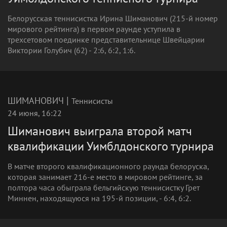
Белорусская теннисистка Ирина Шиманович (215-й номер
мирового рейтинга) в первом раунде уступила в
трехсетовом поединке представительнице Швейцарии
Виктории Голубич (62) - 2:6, 6:2, 1:6.
|
ШИМАНОВИЧ
Теннисисты
24 июня, 16:22
Шиманович выиграла второй матч
квалификации Уимблдонского турнира
В матче второго квалификационного раунда белоруска,
которая занимает 216-е место в мировом рейтинге, за
полтора часа обыграла бельгийскую теннисистку Грет
Миннен, находящуюся на 195-й позиции, - 6:4, 6:2.