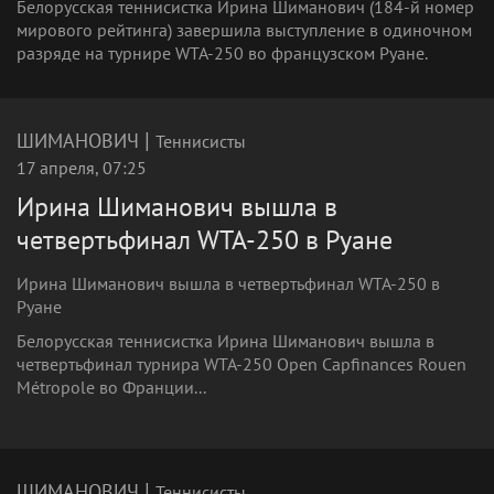
Белорусская теннисистка Ирина Шиманович (184-й номер
мирового рейтинга) завершила выступление в одиночном
разряде на турнире WTA-250 во французском Руане.
|
ШИМАНОВИЧ
Теннисисты
17 апреля, 07:25
Ирина Шиманович вышла в
четвертьфинал WTA‑250 в Руане
Ирина Шиманович вышла в четвертьфинал WTA‑250 в
Руане
Белорусская теннисистка Ирина Шиманович вышла в
четвертьфинал турнира WTA‑250 Open Capfinances Rouen
Métropole во Франции...
|
ШИМАНОВИЧ
Теннисисты