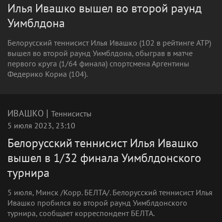
Илья Ивашко вышел во второй раунд
Уимблдона
Белорусский теннисист Илья Ивашко (102 в рейтинге ATP)
вышел во второй раунд Уимблдона, обыграв в матче
первого круга (1/64 финала) спортсмена Аргентины
Федерико Кориа (104).
|
ИВАШКО
Теннисисты
5 июля 2023, 23:10
Белорусский теннисист Илья Ивашко
вышел в 1/32 финала Уимблдонского
турнира
5 июля, Минск /Корр. БЕЛТА/. Белорусский теннисист Илья
Ивашко пробился во второй раунд Уимблдонского
турнира, сообщает корреспондент БЕЛТА.