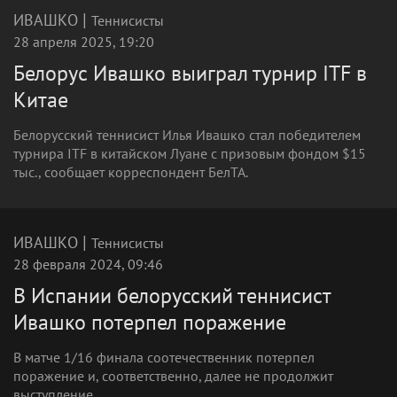
|
ИВАШКО
Теннисисты
28 апреля 2025, 19:20
Белорус Ивашко выиграл турнир ITF в
Китае
Белорусский теннисист Илья Ивашко стал победителем
турнира ITF в китайском Луане с призовым фондом $15
тыс., сообщает корреспондент БелТА.
|
ИВАШКО
Теннисисты
28 февраля 2024, 09:46
В Испании белорусский теннисист
Ивашко потерпел поражение
В матче 1/16 финала соотечественник потерпел
поражение и, соответственно, далее не продолжит
выступление.