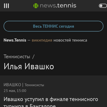
Весь ТЕННИС сегодня
News.Tennis
—
википедия
новостей тенниса
Теннисисты
/
Илья Ивашко
|
ИВАШКО
Теннисисты
23 мая, 15:00
Ивашко уступил в финале теннисного
турнира в Бангалоре