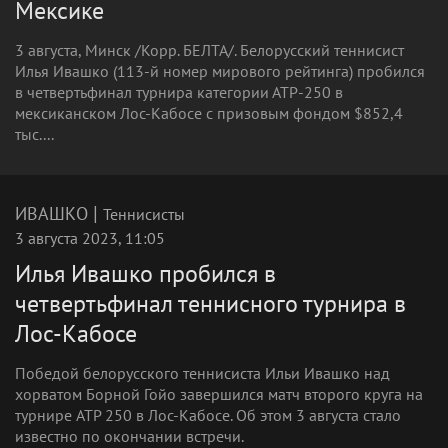
Мексике
3 августа, Минск /Корр. БЕЛТА/. Белорусский теннисист
Илья Ивашко (113-й номер мирового рейтинга) пробился
в четвертьфинал турнира категории АТР-250 в
мексиканском Лос-Кабосе с призовым фондом $852,4
тыс....
|
ИВАШКО
Теннисисты
3 августа 2023, 11:05
Илья Ивашко пробился в
четвертьфинал теннисного турнира в
Лос-Кабосе
Победой белорусского теннисиста Ильи Ивашко над
хорватом Борной Гойо завершился матч второго круга на
турнире ATP 250 в Лос-Кабосе. Об этом 3 августа стало
известно по окончании встречи.