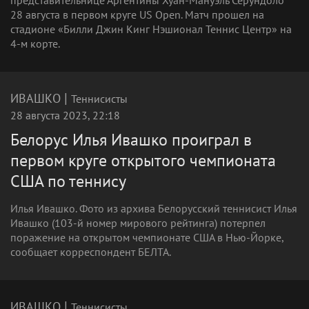
представительнице Аргентины Хуан-Мануэль Серундоло
28 августа в первом круге US Open. Матч прошел на
стадионе «Билли Джин Кинг Нэшионал Теннис Центр» на
4-м корте.
|
ИВАШКО
Теннисисты
28 августа 2023, 22:18
Белорус Илья Ивашко проиграл в
первом круге открытого чемпионата
США по теннису
Илья Ивашко. Фото из архива Белорусский теннисист Илья
Ивашко (103-й номер мирового рейтинга) потерпел
поражение на открытом чемпионате США в Нью-Йорке,
сообщает корреспондент БЕЛТА.
|
ИВАШКО
Теннисисты