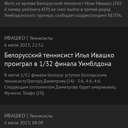
Фото из архива Белорусский теннисист Илья Ивашко (102-
й номер рейтинга АТР) не смог выйти в третий раунд
Уимблдонского турнира, сообщает корреспондент БЕЛТА.
|
ИВАШКО
Теннисисты
6 июля 2023, 22:52
Белорусский теннисист Илья Ивашко
проиграл в 1/32 финала Уимблдона
В матче 1/32 финала белорус уступил болгарскому
теннисисту Григору Димитрову (24) - 3:6, 4:6, 4:6.
Следующим оппонентом Димитрова будет американец
Фрэнсис Тиафо (10).
|
ИВАШКО
Теннисисты
6 июля 2023, 08:09