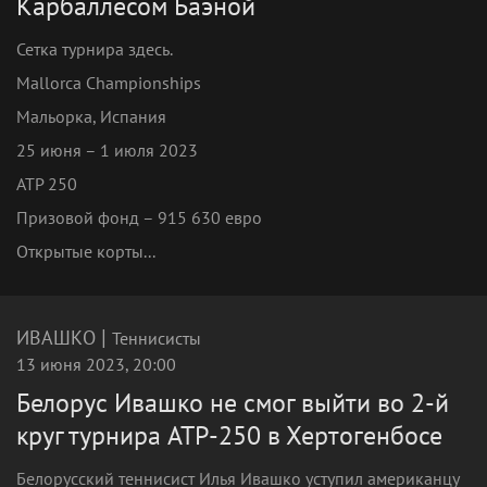
Карбаллесом Баэной
Сетка турнира здесь.
Mallorca Championships
Мальорка, Испания
25 июня – 1 июля 2023
ATP 250
Призовой фонд – 915 630 евро
Открытые корты...
|
ИВАШКО
Теннисисты
13 июня 2023, 20:00
Белорус Ивашко не смог выйти во 2-й
круг турнира ATP-250 в Хертогенбосе
Белорусский теннисист Илья Ивашко уступил американцу