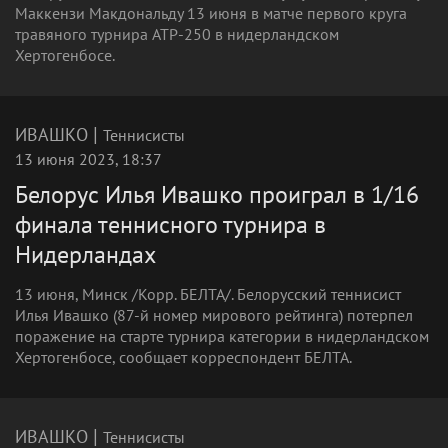
Маккензи Макдональду 13 июня в матче первого круга
травяного турнира ATP-250 в нидерландском
Хертогенбосе.
|
ИВАШКО
Теннисисты
13 июня 2023, 18:37
Белорус Илья Ивашко проиграл в 1/16
финала теннисного турнира в
Нидерландах
13 июня, Минск /Корр. БЕЛТА/. Белорусский теннисист
Илья Ивашко (87-й номер мирового рейтинга) потерпел
поражение на старте турнира категории в нидерландском
Хертогенбосе, сообщает корреспондент БЕЛТА.
|
ИВАШКО
Теннисисты