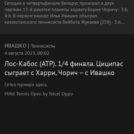
Сегодня в четвертьфинале белорус проиграл в двух
партиях 15-й ракетке планеты хорвату Борне Чоричу - 3:6,
4:6. В первом раунде Илья Ивашко обыграл
казахстанского теннисиста Бейбита Жукаева (258) - 3:6...
|
ИВАШКО
Теннисисты
4 августа 2023, 00:02
Лос-Кабос (ATP). 1/4 финала. Циципас
сыграет с Харри, Чорич – с Ивашко
Сетка турнира здесь.
Mifel Tennis Open by Telcel Oppo