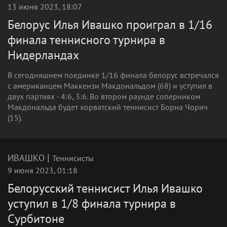
13 июня 2023, 18:07
Белорус Илья Ивашко проиграл в 1/16
финала теннисного турнира в
Нидерландах
В сегодняшнем поединке 1/16 финала белорус встречался
с американцем Маккензи Макдональдом (68) и уступил в
двух партиях - 4:6, 3:6. Во втором раунде соперником
Макдональда будет хорватский теннисист Борна Чорич
(15).
|
ИВАШКО
Теннисисты
9 июня 2023, 01:18
Белорусский теннисист Илья Ивашко
уступил в 1/8 финала турнира в
Сурбитоне