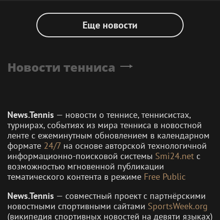
Еще новости
Новости тенниса
News.Tennis
— новости о теннисе, теннисистах,
турнирах, событиях из мира тенниса в новостной
ленте с ежеминутным обновлением в календарном
формате
24/7
на основе авторской технологичной
информационно-поисковой системы
Smi24.net
с
возможностью мгновенной публикации
тематического контента в режиме
Free Public
News.Tennis
— совместный проект с партнёрскими
новостными спортивными сайтами
SportsWeek.org
(википедия спортивных новостей на девяти языках)