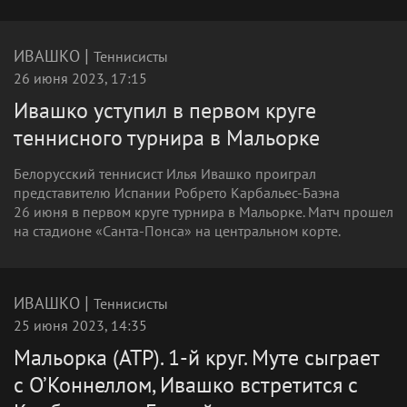
|
ИВАШКО
Теннисисты
26 июня 2023, 17:15
Ивашко уступил в первом круге
теннисного турнира в Мальорке
Белорусский теннисист Илья Ивашко проиграл
представителю Испании Робрето Карбальес-Баэна
26 июня в первом круге турнира в Мальорке. Матч прошел
на стадионе «Санта-Понса» на центральном корте.
|
ИВАШКО
Теннисисты
25 июня 2023, 14:35
Мальорка (ATP). 1-й круг. Муте сыграет
с О’Коннеллом, Ивашко встретится с