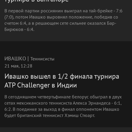
В первой партии россиянин выиграл на тай-брейке - 7:6
(7:0), потом Ивашко выровнял положение, победив со
счетом 6:4, а в решающем сете сильнее оказался Бар-
Бирюков - 6:4.
|
ИВАШКО
Теннисисты
21 мая, 12:28
Ивашко вышел в 1/2 финала турнира
ATP Challenger в Индии
В сегодняшнем четвертьфинале белорус обыграл в двух
сетах мексиканского теннисиста Алекса Эрнандеса - 6:1,
6:2. В поединке за выход в финал оппонентом Ивашко
будет британский теннисист Хэмиш Стюарт.