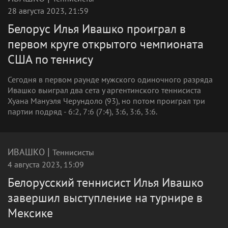
28 августа 2023, 21:59
Белорус Илья Ивашко проиграл в
первом круге открытого чемпионата
США по теннису
Сегодня в первом раунде мужского одиночного разряда
Ивашко выиграл два сета у аргентинского теннисиста
Хуана Мануэля Черундоло (93), но потом проиграл три
партии подряд - 6:2, 7:6 (7:4), 3:6, 3:6, 3:6.
|
ИВАШКО
Теннисисты
4 августа 2023, 15:09
Белорусский теннисист Илья Ивашко
завершил выступление на турнире в
Мексике