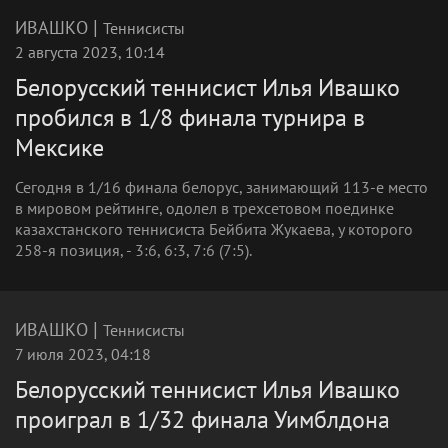
|
ИВАШКО
Теннисисты
2 августа 2023, 10:14
Белорусский теннисист Илья Ивашко
пробился в 1/8 финала турнира в
Мексике
Сегодня в 1/16 финала белорус, занимающий 113-е место
в мировом рейтинге, одолел в трехсетовом поединке
казахстанского теннисиста Бейбита Жукаева, у которого
258-я позиция, - 3:6, 6:3, 7:6 (7:5).
|
ИВАШКО
Теннисисты
7 июля 2023, 04:18
Белорусский теннисист Илья Ивашко
проиграл в 1/32 финала Уимблдона