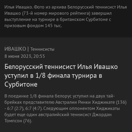
Илья Ивашко. Фото из архива Белорусский теннисист Илья
Ивашко (73-й номер мирового рейтинга) завершил
выступление на турнире в британском Сурбитоне с
призовым фондом 145 тыс.
|
ИВАШКО
Теннисисты
8 июня 2023, 20:55
Белорусский теннисист Илья Ивашко
уступил в 1/8 финала турнира в
Сурбитоне
В поединке 1/8 финала белорус уступил на двух тай-
брейках представителю Австралии Ринки Хиджикате (136)
- 6:7 (2:7), 6:7 (4:7). Следующим оппонентом Хиджикаты
будет еще один австралийский теннисист Джордан
Томпсон (76).