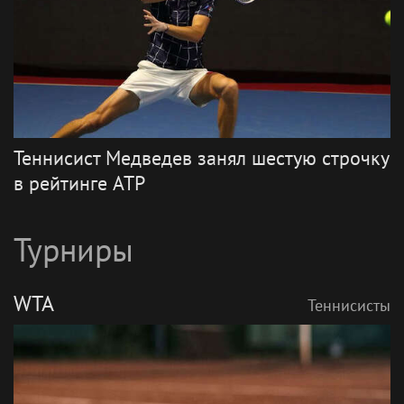
Теннисист Медведев занял шестую строчку
в рейтинге ATP
Турниры
WTA
Теннисисты