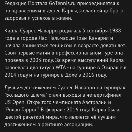
Редакция Портала GoTennis.ru присоединяется к
поздравлениям в адрес Карлы, желает ей доброго
здоровья и успехов в жизни.
Карла Суарес Наварро родилась 3 сентября 1988
года в городе Лас-Пальмас-де-Гран-Канария и
начала заниматься теннисом в возрасте девяти лет.
Свои первые матчи в профессиональном Туре она
провела в 2003 году. За время выступлений Карла
завоевала два титула WTA - на турнире в Оэйраше в
2014 году и на турнире в Дохе в 2016 году.
Лучшим достижением Суарес Наварро на турнирах
"Большого шлема" стали выходы в четвертьфинал
US Open, Открытого чемпионата Австралии и
"Ролан Гаррос". В феврале 2016 года Карла была
шестой ракеткой мира, что является её лучшим
достижением в рейтинге ассоциации.