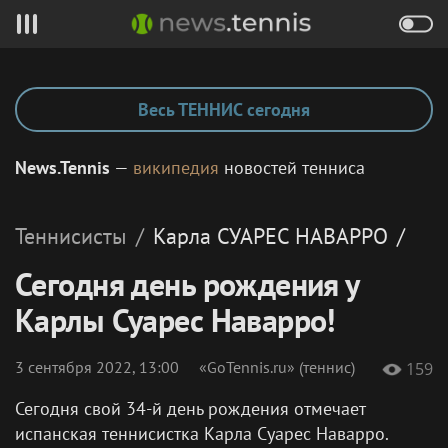
Весь ТЕННИС сегодня
News.Tennis
—
википедия
новостей тенниса
Теннисисты
/
Карла
СУАРЕС НАВАРРО
/
Сегодня день рождения у
Карлы Суарес Наварро!
3 сентября 2022, 13:00
«GoTennis.ru» (теннис)
159
Сегодня свой 34-й день рождения отмечает
испанская теннисистка Карла Суарес Наварро.