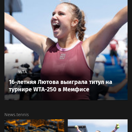
WTA
16-летняя Лютова выиграла титул на
турнире WTA-250 в Мемфисе
News.tennis