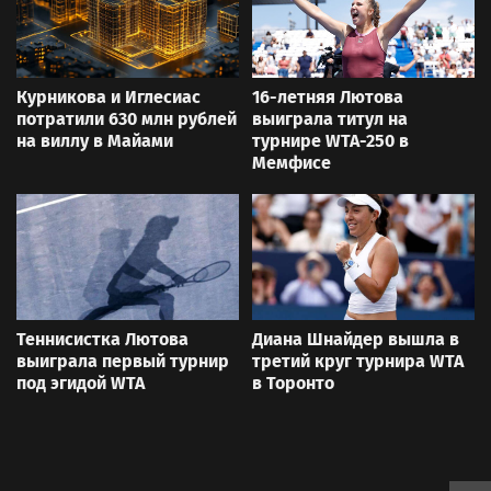
Курникова и Иглесиас
16-летняя Лютова
потратили 630 млн рублей
выиграла титул на
на виллу в Майами
турнире WTA-250 в
Мемфисе
Теннисистка Лютова
Диана Шнайдер вышла в
выиграла первый турнир
третий круг турнира WTA
под эгидой WTA
в Торонто