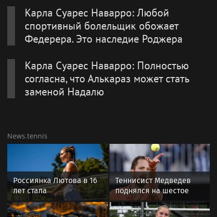
Карла Суарес Наварро: Любой
спортивный болельщик обожает
Федерера. Это наследие Роджера
Карла Суарес Наварро: Полностью
согласна, что Алькараз может стать
заменой Надалю
News.tennis
Россиянка Лютова в 16
Теннисист Медведев
лет стала
поднялся на шестое
победительницей
место в рейтинге ATP
дебютного для нее