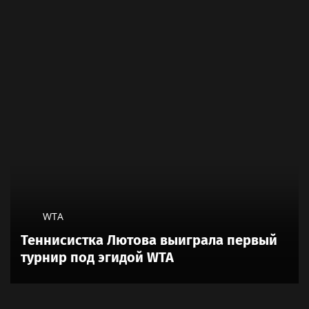
WTA
Теннисистка Лютова выиграла первый
турнир под эгидой WTA