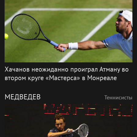
Хачанов неожиданно проиграл Атману во
втором круге «Мастерса» в Монреале
МЕДВЕДЕВ
Теннисисты