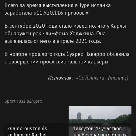
Всего за время выступления в Туре испанка
заработала $11,920,116 призовых.
В сентябре 2020 года стало известно, что у Карлы
обнаружен рак - лимфома Ходжкина. Она
вылечилась от него в апреле 2021 года.
В ноябре прошлого года Суарес Наварро объявила
о завершении профессиональной карьеры.
Источник:
«GoTennis.ru» (теннис)
Sport.russia24.pro
Glamorous tennis
Ликсутов: 17 участков
influencer Rachel
для безопасного отдыха