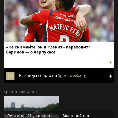
«Не снимайте, он в «Зенит» переходит».
Баринов — о Карпукасе
Все виды спорта на
Sportsweek.org
Sport.russia24.pro
Ликсутов: 17 участков
Мостовой про