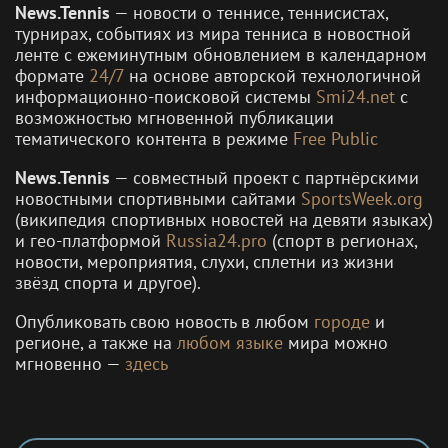
News.Tennis
— новости о теннисе, теннисистах,
турнирах, событиях из мира тенниса в новостной
ленте с ежеминутным обновлением в календарном
формате
24/7
на основе авторской технологичной
информационно-поисковой системы
Smi24.net
с
возможностью мгновенной публикации
тематического контента в режиме
Free Public
News.Tennis
— совместный проект с партнёрскими
новостными спортивными сайтами
SportsWeek.org
(википедия спортивных новостей на девяти языках)
и гео-платформой
Russia24.pro
(спорт в регионах,
новости, мероприятия, слухи, сплетни из жизни
звёзд спорта и другое).
Опубликовать свою новость в любом
городе
и
регионе, а также на
любом языке
мира можно
мгновенно —
здесь