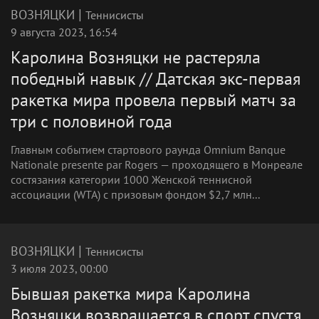
|
ВОЗНЯЦКИ
Теннисисты
9 августа 2023, 16:54
Каролина Возняцки не растеряла
победный навык // Датская экс-первая
ракетка мира провела первый матч за
три с половиной года
Главным событием стартового раунда Omnium Banque
Nationale presente par Rogers — проходящего в Монреале
состязания категории 1000 Женской теннисной
ассоциации (WTA) c призовым фондом $2,7 млн...
|
ВОЗНЯЦКИ
Теннисисты
3 июля 2023, 00:00
Бывшая ракетка мира Каролина
Возняцки возвращается в спорт спустя