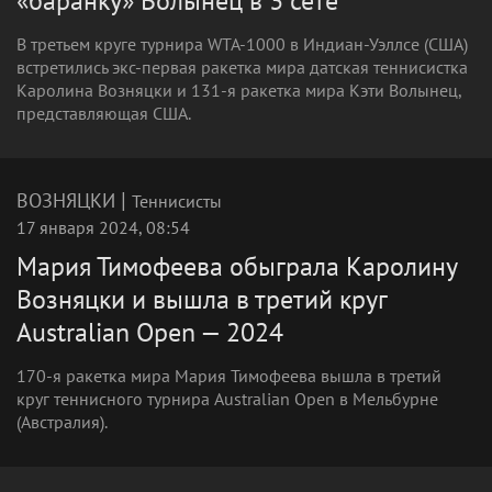
«баранку» Волынец в 3 сете
В третьем круге турнира WTA-1000 в Индиан-Уэллсе (США)
встретились экс-первая ракетка мира датская теннисистка
Каролина Возняцки и 131-я ракетка мира Кэти Волынец,
представляющая США.
|
ВОЗНЯЦКИ
Теннисисты
17 января 2024, 08:54
Мария Тимофеева обыграла Каролину
Возняцки и вышла в третий круг
Australian Open — 2024
170-я ракетка мира Мария Тимофеева вышла в третий
круг теннисного турнира Australian Open в Мельбурне
(Австралия).