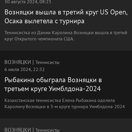
30 августа 2024, 08:23
Возняцки вышла в третий круг US Open,
Осака вылетела с турнира
Теннисистка из Дании Каролина Возняцки вышла в третий
круг Открытого чемпионата США.
|
ВОЗНЯЦКИ
Теннисисты
6 июля 2024, 22:32
Рыбакина обыграла Возняцки в
третьем круге Уимблдона-2024
Казахстанская теннисистка Елена Рыбакина одолела
Каролину Возняцки в 3-м круге турнира Уимблдона-2024
|
ВОЗНЯЦКИ
Теннисисты