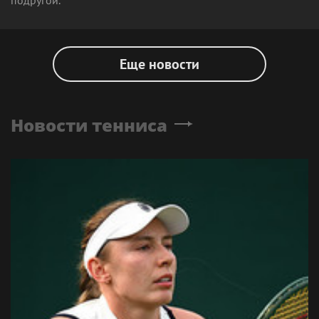
подругой.
Еще новости
Новости тенниса