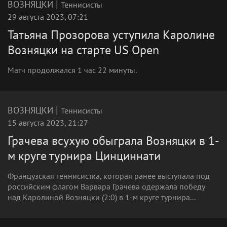
|
ВОЗНЯЦКИ
Теннисисты
29 августа 2023, 07:21
Татьяна Прозорова уступила Каролине
Возняцки на старте US Open
Матч продолжался 1 час 22 минуты.
|
ВОЗНЯЦКИ
Теннисисты
15 августа 2023, 21:27
Грачева всухую обыграла Возняцки в 1-
м круге турнира Цинциннати
Французская теннисистка, которая ранее выступала под
российским флагом Варвара Грачева одержала победу
над Каролиной Возняцки (2:0) в 1-м круге турнира...