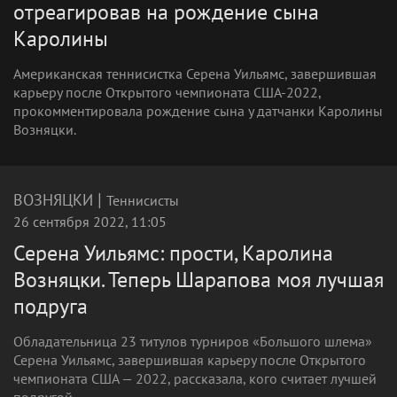
отреагировав на рождение сына
Каролины
Американская теннисистка Серена Уильямс, завершившая
карьеру после Открытого чемпионата США-2022,
прокомментировала рождение сына у датчанки Каролины
Возняцки.
|
ВОЗНЯЦКИ
Теннисисты
26 сентября 2022, 11:05
Серена Уильямс: прости, Каролина
Возняцки. Теперь Шарапова моя лучшая
подруга
Обладательница 23 титулов турниров «Большого шлема»
Серена Уильямс, завершившая карьеру после Открытого
чемпионата США — 2022, рассказала, кого считает лучшей