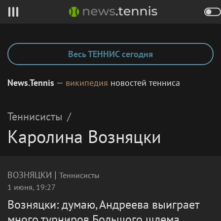
Весь ТЕННИС сегодня
News.Tennis
—
википедия
новостей тенниса
Теннисисты
/
Каролина Возняцки
|
ВОЗНЯЦКИ
Теннисисты
1 июня, 19:27
Возняцки: думаю, Андреева выиграет
много турниров Большого шлема