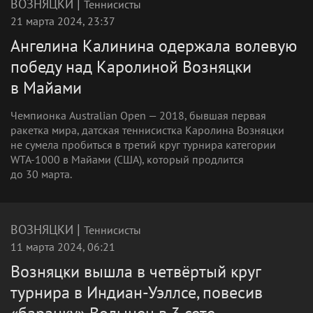
|
ВОЗНЯЦКИ
Теннисисты
21 марта 2024, 23:37
Ангелина Калинина одержала волевую
победу над Каролиной Возняцки
в Майами
Чемпионка Australian Open — 2018, бывшая первая
ракетка мира, датская теннисистка Каролина Возняцки
не сумела пробиться в третий круг турнира категории
WTA-1000 в Майами (США), который продлится
до 30 марта.
|
ВОЗНЯЦКИ
Теннисисты
11 марта 2024, 06:21
Возняцки вышла в четвёртый круг
турнира в Индиан-Уэллсе, повесив