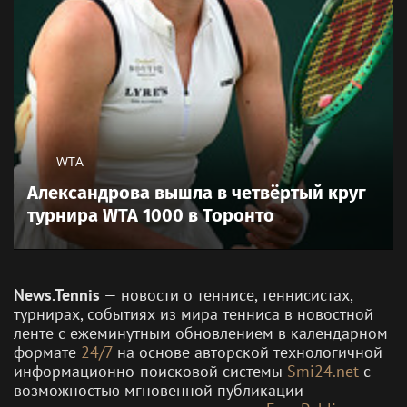
WTA
Александрова вышла в четвёртый круг
турнира WTA 1000 в Торонто
News.Tennis
— новости о теннисе, теннисистах,
турнирах, событиях из мира тенниса в новостной
ленте с ежеминутным обновлением в календарном
формате
24/7
на основе авторской технологичной
информационно-поисковой системы
Smi24.net
с
возможностью мгновенной публикации