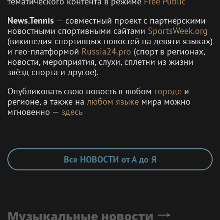
тематического контента в режиме
Free Public
News.Tennis
— совместный проект с партнёрскими
новостными спортивными сайтами
SportsWeek.org
(википедия спортивных новостей на девяти языках)
и гео-платформой
Russia24.pro
(спорт в регионах,
новости, мероприятия, слухи, сплетни из жизни
звёзд спорта и другое).
Опубликовать свою новость в любом
городе
и
регионе, а также на
любом языке
мира можно
мгновенно —
здесь
Все НОВОСТИ от А до Я
Музыкальные новости