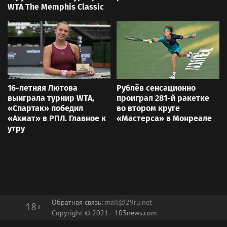
WTA The Memphis Classic
16-летняя Лютова
Рублёв сенсационно
выиграла турнир WTA,
проиграл 281-й ракетке
«Спартак» победил
во втором круге
«Ахмат» в РПЛ. Главное к
«Мастерса» в Монреале
утру
Обратная связь:
mail@29ru.net
18+
Copyright © 2021–
103news.com