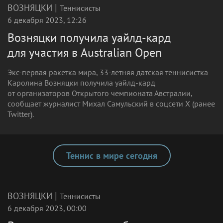
|
ВОЗНЯЦКИ
Теннисисты
6 декабря 2023, 12:26
Возняцки получила уайлд-кард
для участия в Australian Open
Экс-первая ракетка мира, 33-летняя датская теннисистка
Каролина Возняцки получила уайлд-кард
от организаторов Открытого чемпионата Австралии,
сообщает журналист Михал Самульский в соцсети X (ранее
Twitter).
Теннис в мире сегодня
|
ВОЗНЯЦКИ
Теннисисты
6 декабря 2023, 00:00