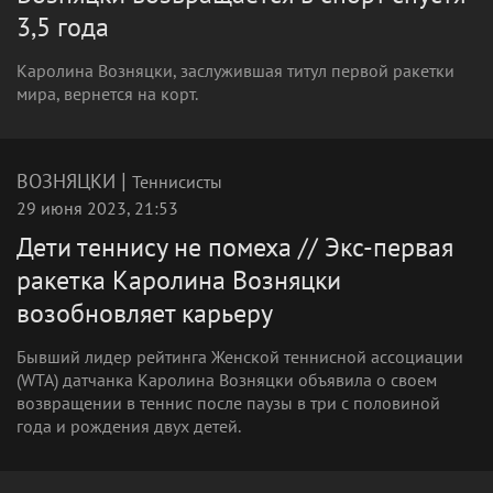
3,5 года
Каролина Возняцки, заслужившая титул первой ракетки
мира, вернется на корт.
|
ВОЗНЯЦКИ
Теннисисты
29 июня 2023, 21:53
Дети теннису не помеха // Экс-первая
ракетка Каролина Возняцки
возобновляет карьеру
Бывший лидер рейтинга Женской теннисной ассоциации
(WTA) датчанка Каролина Возняцки объявила о своем
возвращении в теннис после паузы в три с половиной
года и рождения двух детей.