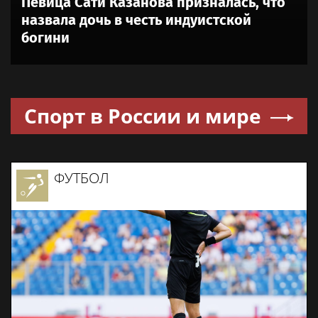
Певица Сати Казанова призналась, что
назвала дочь в честь индуистской
богини
Спорт в России и мире
ФУТБОЛ