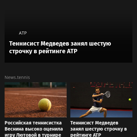
ATP
Теннисист Медведев занял шестую
строчку в рейтинге ATP
News.tennis
Российская теннисистка
Теннисист Медведев
Веснина высоко оценила
занял шестую строчку в
игру Лютовой в турнире
рейтинге ATP