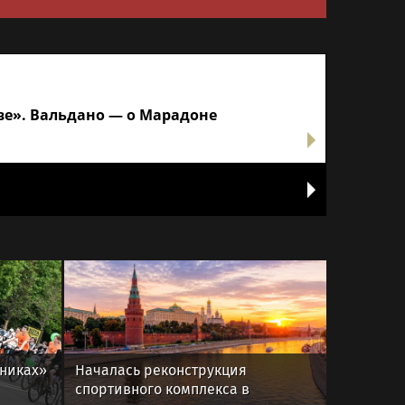
тве». Вальдано — о Марадоне
жниках»
Началась реконструкция
спортивного комплекса в