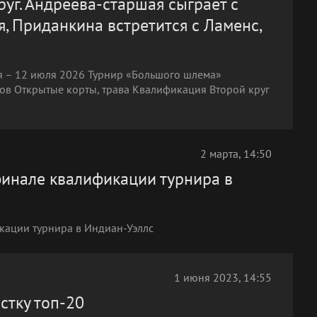
руг. Андреева-старшая сыграет с
я, Приданкина встретится с Ламенс,
 – 12 июля 2026 Турнир «Большого шлема»
ов Открытые корты, трава Квалификация Второй круг
2 марта, 14:50
финале квалификации турнира в
кации турнира в Индиан-Уэллс
1 июня 2023, 14:55
стку топ-20