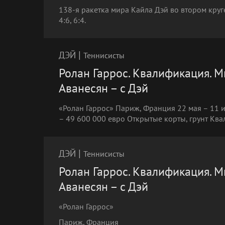
138-я ракетка мира Кайла Дэй во втором круг
4:6, 6:4.
|
ДЭЙ
Теннисисты
Ролан Гаррос. Квалификация. М
Аванесян – с Дэй
«Ролан Гаррос» Париж, Франция 22 мая – 11
– 49 600 000 евро Открытые корты, грунт Квал
|
ДЭЙ
Теннисисты
Ролан Гаррос. Квалификация. М
Аванесян – с Дэй
«Ролан Гаррос»
Париж, Франция