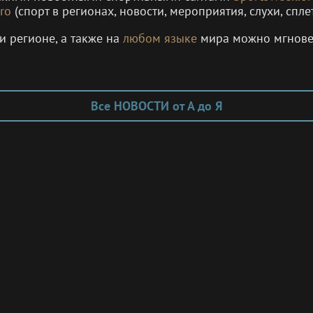
ro
(спорт в регионах, новости, мероприятия, слухи, спле
и регионе, а также на
любом языке
мира можно мгнов
Все НОВОСТИ от А до Я