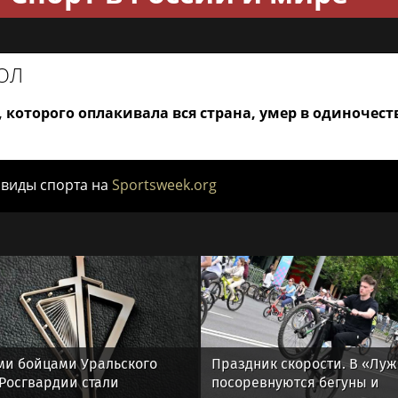
ОЛ
, которого оплакивала вся страна, умер в одиночес
 виды спорта на
Sportsweek.org
и бойцами Уральского
Праздник скорости. В «Лу
 Росгвардии стали
посоревнуются бегуны и