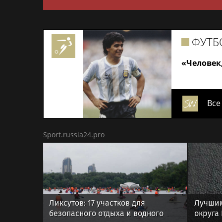
ФУТБ
«Человек
Все
Sport.russia24.pro
Ликсутов: 17 участков для
Лучшим
безопасного отдыха и водного
округа