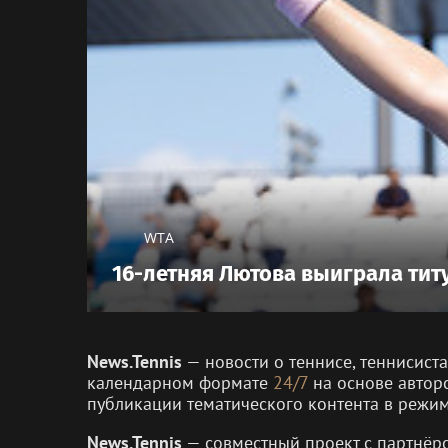
WTA
16-летняя Лютова выиграла тит
News.Tennis
— новости о теннисе, теннисист
календарном формате
24/7
на основе автор
публикации тематического контента в режи
News.Tennis
— совместный проект с партнё