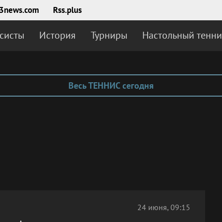
3news.com
Rss.plus
систы
История
Турниры
Настольный тенни
Весь ТЕННИС сегодня
24 июня, 09:15