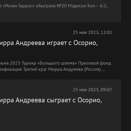
е «Ролан Гаррос» обыграла №20 Мэдисон Киз – 6:2,
25 мая 2023, 12:01
ирра Андреева играет с Осорио,
 июня 2023 Турнир «Большого шлема» Призовой фонд
ификация Третий круг Мирра Андреева (Россия) ...
25 мая 2023, 09:07
ирра Андреева сыграет с Осорио,