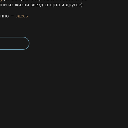
тни из жизни звёзд спорта и другое).
енно —
здесь