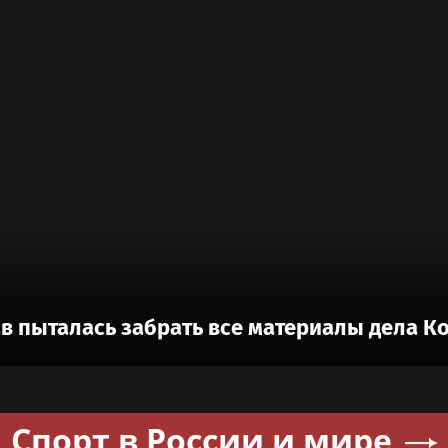
ав пыталась забрать все материалы дела К
Спорт в России и мире