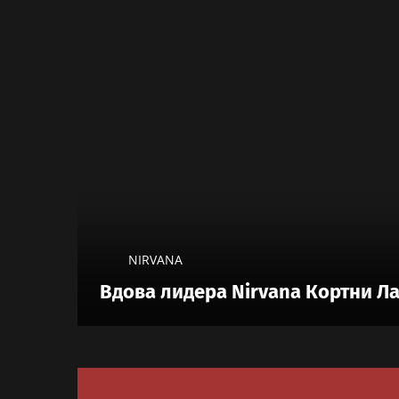
NIRVANA
Вдова лидера Nirvana Кортни Л