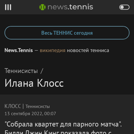
Весь ТЕННИС сегодня
News.Tennis
—
википедия
новостей тенниса
Теннисисты
/
Илана Клосс
|
КЛОСС
Теннисисты
13 сентября 2022, 00:07
"Собрала квартет для парного матча".
Билли Джин Кинг показала фото с