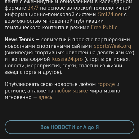
ленте с ежеминутным обновлением в календарном
формате
24/7
на основе авторской технологичной
информационно-поисковой системы
Smi24.net
с
возможностью мгновенной публикации
тематического контента в режиме
Free Public
News.Tennis
— совместный проект с партнёрскими
новостными спортивными сайтами
SportsWeek.org
(википедия спортивных новостей на девяти языках)
и гео-платформой
Russia24.pro
(спорт в регионах,
новости, мероприятия, слухи, сплетни из жизни
звёзд спорта и другое).
Опубликовать свою новость в любом
городе
и
регионе, а также на
любом языке
мира можно
мгновенно —
здесь
Все НОВОСТИ от А до Я