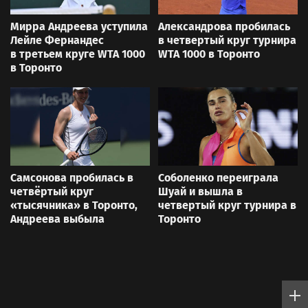
Мирра Андреева уступила
Александрова пробилась
Лейле Фернандес
в четвертый круг турнира
в третьем круге WTA 1000
WTA 1000 в Торонто
в Торонто
Самсонова пробилась в
Соболенко переиграла
четвёртый круг
Шуай и вышла в
«тысячника» в Торонто,
четвертый круг турнира в
Андреева выбыла
Торонто