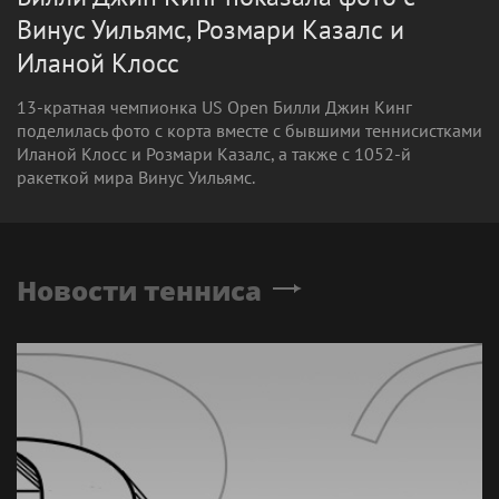
Винус Уильямс, Розмари Казалс и
Иланой Клосс
13-кратная чемпионка US Open Билли Джин Кинг
поделилась фото с корта вместе с бывшими теннисистками
Иланой Клосс и Розмари Казалс, а также с 1052-й
ракеткой мира Винус Уильямс.
Новости тенниса