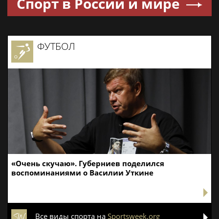
Спорт в России и мире
ФУТБОЛ
«Очень скучаю». Губерниев поделился
воспоминаниями о Василии Уткине
Все виды спорта на
Sportsweek.org