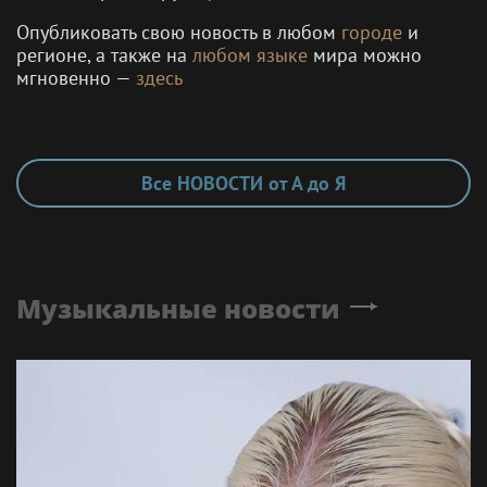
Опубликовать свою новость в любом
городе
и
регионе, а также на
любом языке
мира можно
мгновенно —
здесь
Все НОВОСТИ от А до Я
Музыкальные новости