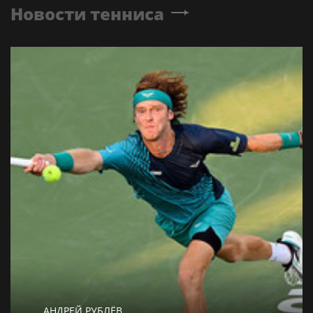
Новости тенниса
АНДРЕЙ РУБЛЁВ