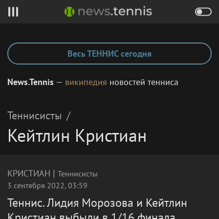
Весь ТЕННИС сегодня
News.Tennis
—
википедия
новостей тенниса
Теннисисты
/
Кейтлин Кристиан
|
КРИСТИАН
Теннисисты
3 сентября 2022, 03:59
Теннис. Лидия Морозова и Кейтлин
Кристиан выбыли в 1/16 финала