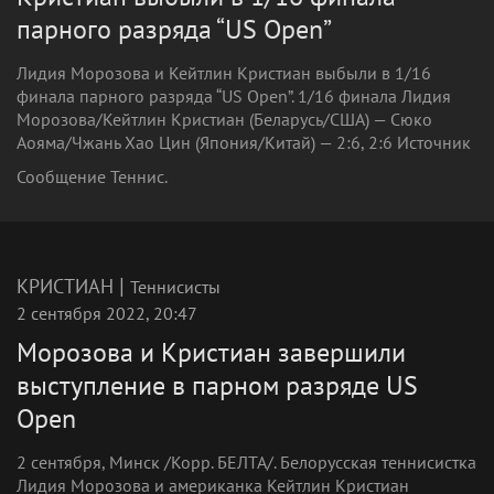
парного разряда “US Open”
Лидия Морозова и Кейтлин Кристиан выбыли в 1/16
финала парного разряда “US Open”. 1/16 финала Лидия
Морозова/Кейтлин Кристиан (Беларусь/США) — Сюко
Аояма/Чжань Хао Цин (Япония/Китай) — 2:6, 2:6 Источник
Сообщение Теннис.
|
КРИСТИАН
Теннисисты
2 сентября 2022, 20:47
Морозова и Кристиан завершили
выступление в парном разряде US
Open
2 сентября, Минск /Корр. БЕЛТА/. Белорусская теннисистка
Лидия Морозова и американка Кейтлин Кристиан