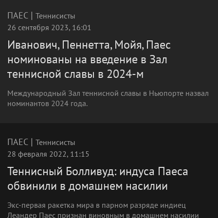
|
ПАЕС
Теннисисты
26 сентября 2023, 16:01
Иванович, Пеннетта, Мойя, Паес
номинованы на введение в Зал
теннисной славы в 2024-м
Международный Зал теннисной славы в Ньюпорте назвал
номинантов 2024 года.
|
ПАЕС
Теннисисты
28 февраля 2022, 11:15
Теннисный Болливуд: индуса Паеса
обвинили в домашнем насилии
Экс-первая ракетка мира в парном разряде индиец
Леандер Паес признан виновным в домашнем насилии