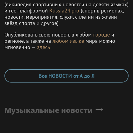
(википедия спортивных новостей на девяти языках)
и гео-платформой
Russia24.pro
(спорт в регионах,
новости, мероприятия, слухи, сплетни из жизни
звёзд спорта и другое).
Опубликовать свою новость в любом
городе
и
регионе, а также на
любом языке
мира можно
мгновенно —
здесь
Все НОВОСТИ от А до Я
Музыкальные новости