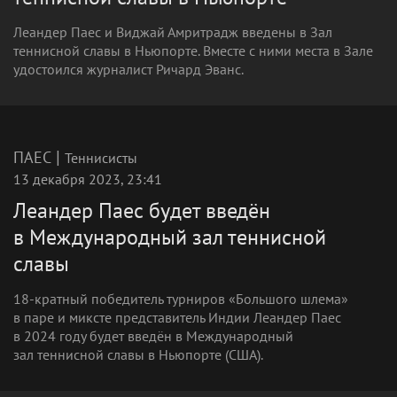
Леандер Паес и Виджай Амритрадж введены в Зал
теннисной славы в Ньюпорте. Вместе с ними места в Зале
удостоился журналист Ричард Эванс.
|
ПАЕС
Теннисисты
13 декабря 2023, 23:41
Леандер Паес будет введён
в Международный зал теннисной
славы
18-кратный победитель турниров «Большого шлема»
в паре и миксте представитель Индии Леандер Паес
в 2024 году будет введён в Международный
зал теннисной славы в Ньюпорте (США).