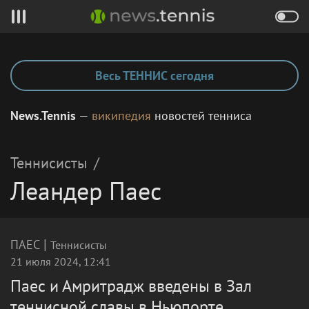
Весь ТЕННИС сегодня
News.Tennis
—
википедия
новостей тенниса
Теннисисты
/
Леандер Паес
|
ПАЕС
Теннисисты
21 июля 2024, 12:41
Паес и Амритрадж введены в Зал
теннисной славы в Ньюпорте