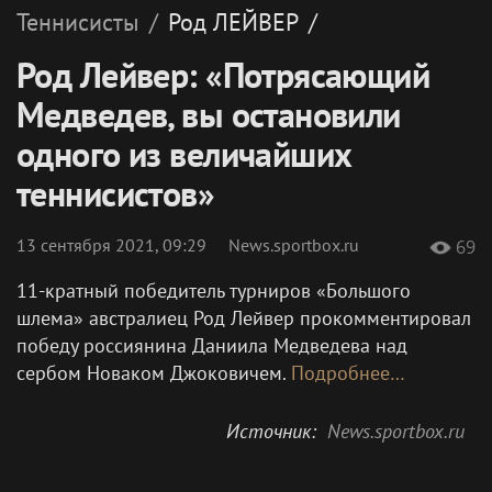
Теннисисты
/
Род
ЛЕЙВЕР
/
Род Лейвер: «Потрясающий
Медведев, вы остановили
одного из величайших
теннисистов»
13 сентября 2021, 09:29
News.sportbox.ru
69
11-кратный победитель турниров «Большого
шлема» австралиец Род Лейвер прокомментировал
победу россиянина Даниила Медведева над
сербом Новаком Джоковичем.
Подробнее…
Источник:
News.sportbox.ru