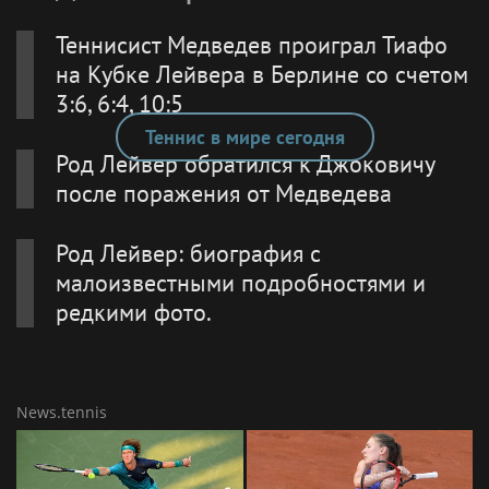
Теннисист Медведев проиграл Тиафо
на Кубке Лейвера в Берлине со счетом
3:6, 6:4, 10:5
Теннис в мире сегодня
Род Лейвер обратился к Джоковичу
после поражения от Медведева
Род Лейвер: биография с
малоизвестными подробностями и
редкими фото.
News.tennis