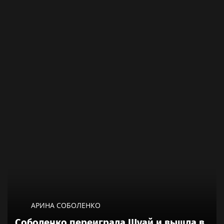
АРИНА СОБОЛЕНКО
Соболенко переиграла Шуай и вышла в