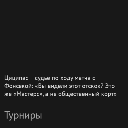
Циципас – судье по ходу матча с
Фонсекой: «Вы видели этот отскок? Это
же «Мастерс», а не общественный корт»
Турниры