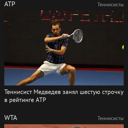
ATP
Теннисисты
Теннисист Медведев занял шестую строчку
в рейтинге ATP
WTA
Теннисисты