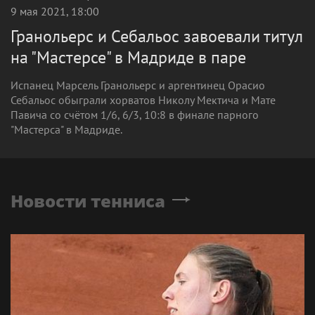
9 мая 2021, 18:00
Гранольерс и Себальос завоевали титул
на "Мастерсе" в Мадриде в паре
Испанец Марсель Гранольерс и аргентинец Орасио
Себальос обыграли хорватов Николу Мектича и Мате
Павича со счётом 1/6, 6/3, 10:8 в финале парного
"Мастерса" в Мадриде.
Новости тенниса