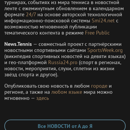
турнирах, событиях из мира тенниса в новостной
ленте с ежеминутным обновлением в календарном
формате
24/7
на основе авторской технологичной
информационно-поисковой системы
Smi24.net
с
возможностью мгновенной публикации
тематического контента в режиме
Free Public
News.Tennis
— совместный проект с партнёрскими
новостными спортивными сайтами
SportsWeek.org
(википедия спортивных новостей на девяти языках)
и гео-платформой
Russia24.pro
(спорт в регионах,
новости, мероприятия, слухи, сплетни из жизни
звёзд спорта и другое).
Опубликовать свою новость в любом
городе
и
регионе, а также на
любом языке
мира можно
мгновенно —
здесь
Все НОВОСТИ от А до Я