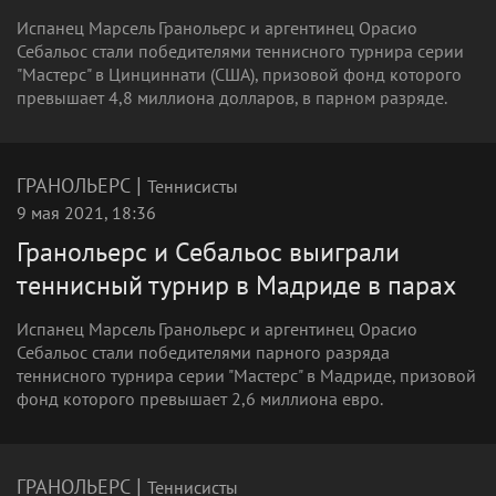
Испанец Марсель Гранольерс и аргентинец Орасио
Себальос стали победителями теннисного турнира серии
"Мастерс" в Цинциннати (США), призовой фонд которого
превышает 4,8 миллиона долларов, в парном разряде.
|
ГРАНОЛЬЕРС
Теннисисты
9 мая 2021, 18:36
Гранольерс и Себальос выиграли
теннисный турнир в Мадриде в парах
Испанец Марсель Гранольерс и аргентинец Орасио
Себальос стали победителями парного разряда
теннисного турнира серии "Мастерс" в Мадриде, призовой
фонд которого превышает 2,6 миллиона евро.
|
ГРАНОЛЬЕРС
Теннисисты