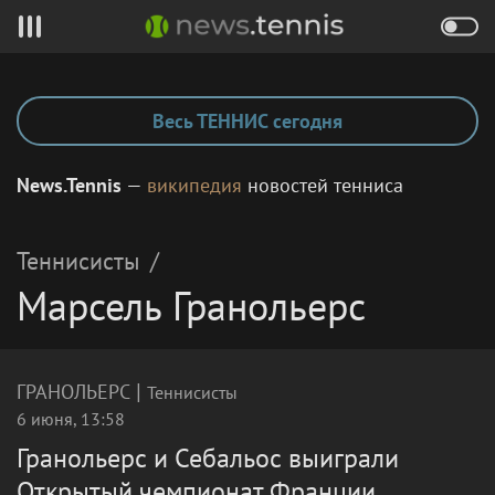
Весь ТЕННИС сегодня
News.Tennis
—
википедия
новостей тенниса
Теннисисты
/
Марсель Гранольерс
|
ГРАНОЛЬЕРС
Теннисисты
6 июня, 13:58
Гранольерс и Себальос выиграли
Открытый чемпионат Франции