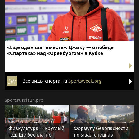
«Ещё один шаг вместе». Джику — о победе
«Спартака» над «Оренбургом» в Кубке
Все виды спорта на
Sportsweek.org
Sport.russia24.pro
Физкультура — круглый
Формулу безопасности
год. Где бесплатно
показал спецназ