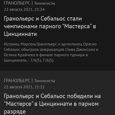
|
ГРАНОЛЬЕРС
Теннисисты
22 августа 2021, 21:24
Гранольерс и Себальос стали
чемпионами парного "Мастерса" в
Цинциннати
Испанец Марсель Гранольерс и аргентинец Орасио
Себальос обыграли американцев Стива Джонсона и
Остина Крайчека в финале парного турнира в
Цинциннати, - 7/6(5), 7/6(5).
|
ГРАНОЛЬЕРС
Теннисисты
22 августа 2021, 21:22
Гранольерс и Себальос победили на
"Мастерсе" в Цинциннати в парном
разряде