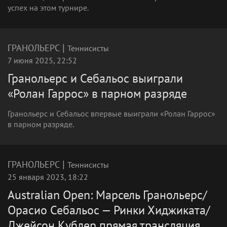
успех на этом турнире.
|
ГРАНОЛЬЕРС
Теннисисты
7 июня 2025, 22:52
Гранольерс и Себальос выиграли
«Ролан Гаррос» в парном разряде
Гранольерс и Себальос впервые выиграли «Ролан Гаррос»
в парном разряде.
|
ГРАНОЛЬЕРС
Теннисисты
25 января 2023, 18:22
Australian Open: Марсель Гранольерс/
Орасио Себальос — Ринки Хиджиката/
Джейсон Кублер прямая трансляция