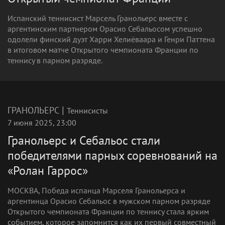
Испанский теннисист Марсель Гранольерс вместе с
аргентинским партнером Орасио Себальосом успешно
одолели финский дуэт Харри Хелиёваара и Генри Паттена
в итоговом матче Открытого чемпионата Франции по
теннису в парном разряде.
|
ГРАНОЛЬЕРС
Теннисисты
7 июня 2025, 23:00
Гранольерс и Себальос стали
победителями парных соревнований на
«Ролан Гаррос»
МОСКВА, Победа испанца Марселя Гранольерса и
аргентинца Орасио Себальос в мужском парном разряде
Открытого чемпионата Франции по теннису стала ярким
событием, которое запомнится как их первый совместный