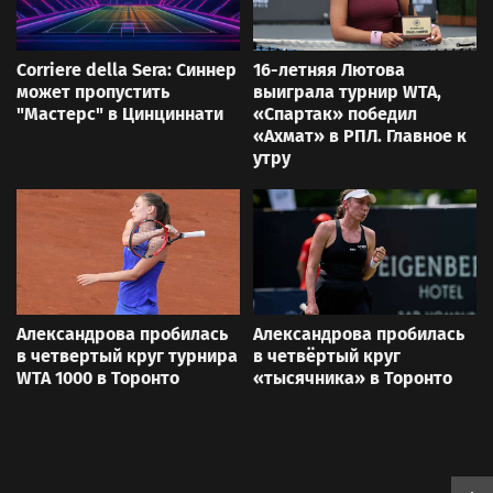
Corriere della Sera: Синнер
16-летняя Лютова
может пропустить
выиграла турнир WTA,
"Мастерс" в Цинциннати
«Спартак» победил
«Ахмат» в РПЛ. Главное к
утру
Александрова пробилась
Александрова пробилась
в четвертый круг турнира
в четвёртый круг
WTA 1000 в Торонто
«тысячника» в Торонто