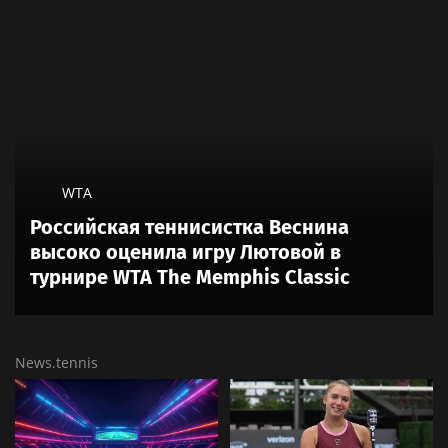
WTA
Российская теннисистка Веснина
высоко оценила игру Лютовой в
турнире WTA The Memphis Classic
News.tennis