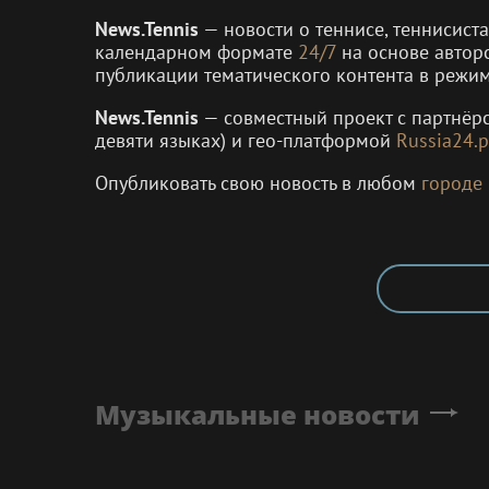
News.Tennis
— новости о теннисе, теннисист
календарном формате
24/7
на основе автор
публикации тематического контента в режи
News.Tennis
— совместный проект с партнё
девяти языках) и гео-платформой
Russia24.p
Опубликовать свою новость в любом
городе
Музыкальные новости