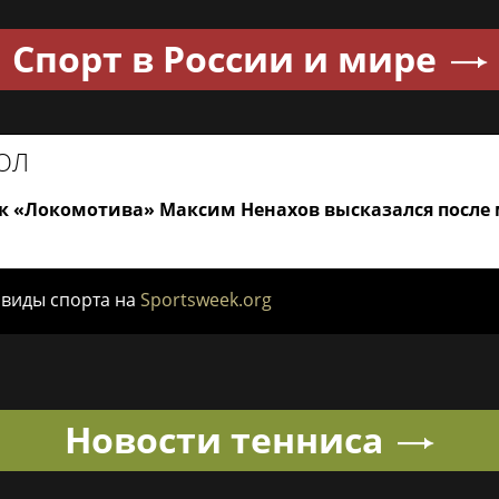
Спорт в России и мире
ОЛ
 «Локомотива» Максим Ненахов высказался после м
 виды спорта на
Sportsweek.org
Новости тенниса