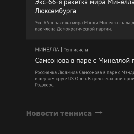
Экс-66-я ракетка мира Минелл
Люксембурга
Экс-66-я ракетка мира Мэнди Минелла стала д
как члена Демократической партии.
|
МИНЕЛЛА
Теннисисты
Самсонова в паре с Минеллой 
Россиянка Людмила Самсонова в паре с Мэнд
в первом круге US Open. В трех сетах они пр
Роджерс.
Новости тенниса