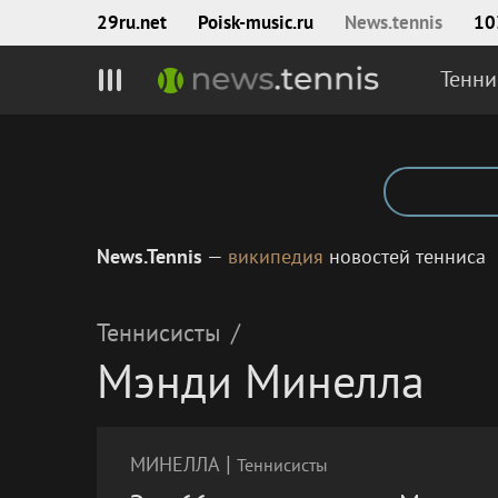
29ru.net
Poisk‑music.ru
News.tennis
10
Тенни
News.Tennis
—
википедия
новостей тенниса
Теннисисты
/
Мэнди Минелла
|
МИНЕЛЛА
Теннисисты