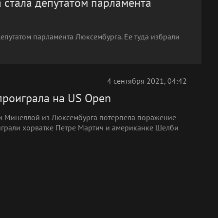
а стала депутатом парламента
епутатом парламента Люксембурга. Ее туда избрали
4 сентября 2021, 04:42
проиграла на US Open
и Минеллой из Люксембурга потерпела поражение
оиграли хорватке Петре Мартич и американке Шелби