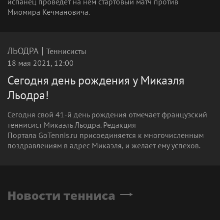
испанец проведёт на нём стартовый матч против
Миомира Кечмановича.
|
ЛЬОДРА
Теннисисты
18 мая 2021, 12:00
Сегодня день рождения у Микаэля
Льодра!
Сегодня свой 41-й день рождения отмечает французский
теннисист Микаэль Льодра. Редакция
Портала GoTennis.ru присоединяется к многочисленным
поздравлениям в адрес Микаэля, и желает ему успехов.
Новости тенниса