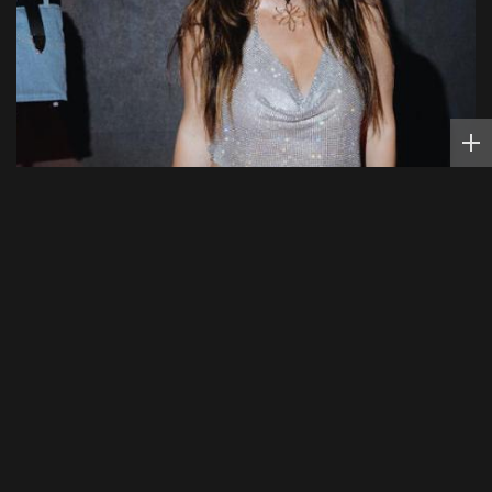
ПЕВИЦА
Певица ÁARPI: как грамотно подобрать
гардероб для выступлений
Спорт в России и мире