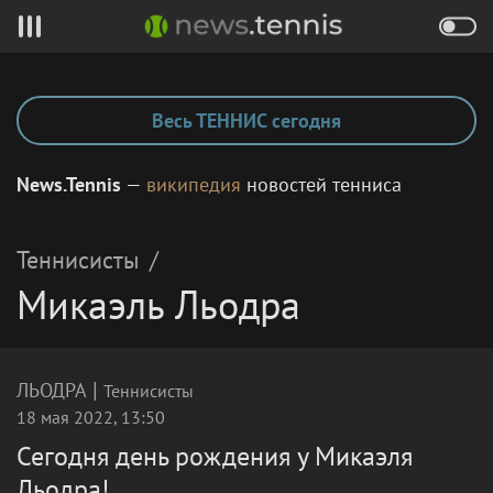
Весь ТЕННИС сегодня
News.Tennis
—
википедия
новостей тенниса
Теннисисты
/
Микаэль Льодра
|
ЛЬОДРА
Теннисисты
18 мая 2022, 13:50
Сегодня день рождения у Микаэля
Льодра!