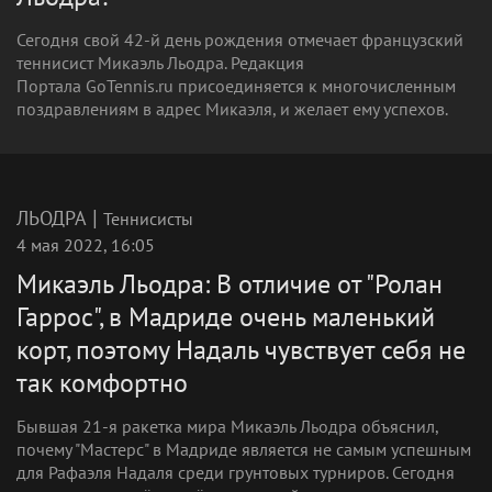
Сегодня свой 42-й день рождения отмечает французский
теннисист Микаэль Льодра. Редакция
Портала GoTennis.ru присоединяется к многочисленным
поздравлениям в адрес Микаэля, и желает ему успехов.
|
ЛЬОДРА
Теннисисты
4 мая 2022, 16:05
Микаэль Льодра: В отличие от "Ролан
Гаррос", в Мадриде очень маленький
корт, поэтому Надаль чувствует себя не
так комфортно
Бывшая 21-я ракетка мира Микаэль Льодра объяснил,
почему "Мастерс" в Мадриде является не самым успешным
для Рафаэля Надаля среди грунтовых турниров. Сегодня