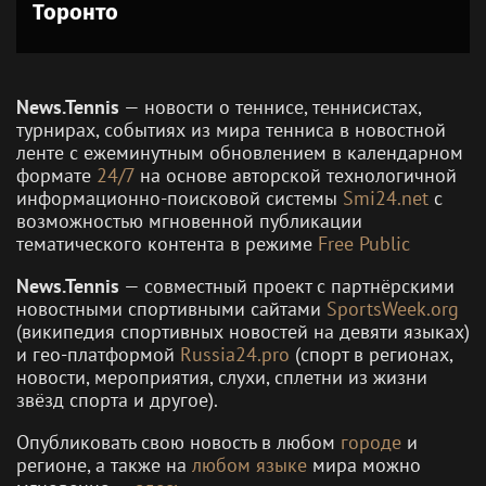
Торонто
News.Tennis
— новости о теннисе, теннисистах,
турнирах, событиях из мира тенниса в новостной
ленте с ежеминутным обновлением в календарном
формате
24/7
на основе авторской технологичной
информационно-поисковой системы
Smi24.net
с
возможностью мгновенной публикации
тематического контента в режиме
Free Public
News.Tennis
— совместный проект с партнёрскими
новостными спортивными сайтами
SportsWeek.org
(википедия спортивных новостей на девяти языках)
и гео-платформой
Russia24.pro
(спорт в регионах,
новости, мероприятия, слухи, сплетни из жизни
звёзд спорта и другое).
Опубликовать свою новость в любом
городе
и
регионе, а также на
любом языке
мира можно