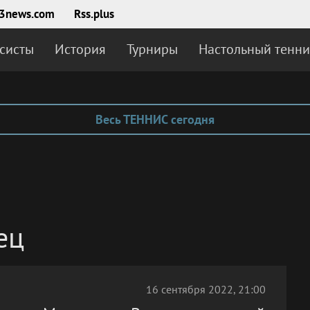
3news.com
Rss.plus
систы
История
Турниры
Настольный тенни
Весь ТЕННИС сегодня
ец
16 сентября 2022, 21:00