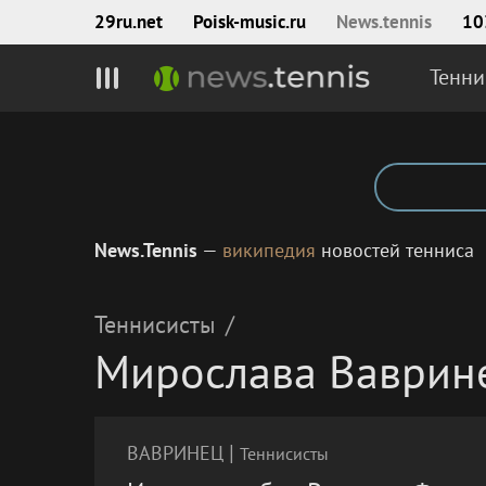
29ru.net
Poisk‑music.ru
News.tennis
10
Тенни
News.Tennis
—
википедия
новостей тенниса
Теннисисты
/
Мирослава Ваврин
|
ВАВРИНЕЦ
Теннисисты