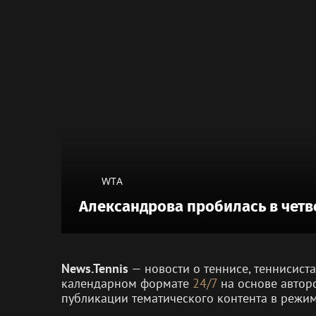
WTA
Александрова пробилась в четв
News.Tennis
— новости о теннисе, теннисист
календарном формате
24/7
на основе автор
публикации тематического контента в режи