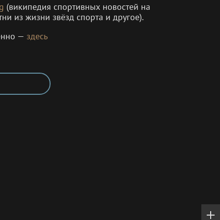
g
(википедия спортивных новостей на
тни из жизни звёзд спорта и другое).
енно —
здесь