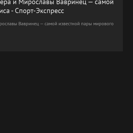
ера и Мирославы Вавринец — самой
са - Спорт-Экспресс
рославы Вавринец — самой известной пары мирового