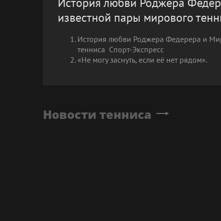
История любви Роджера Федер
известной пары мирового тенни
История любви Роджера Федерера и Ми
тенниса Спорт-Экспресс
«Не могу заснуть, если её нет рядом».
Новости тенниса