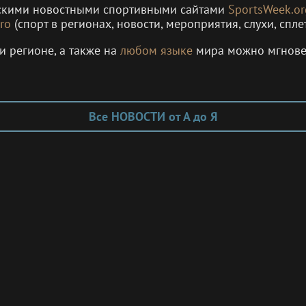
рскими новостными спортивными сайтами
SportsWeek.or
ro
(спорт в регионах, новости, мероприятия, слухи, спле
и регионе, а также на
любом языке
мира можно мгнов
Все НОВОСТИ от А до Я