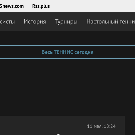
3news.com
Rss.plus
систы
История
Турниры
Настольный тенни
Весь ТЕННИС сегодня
11 мая, 18:24