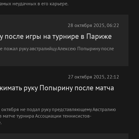
самых неудачных в его карьере.
28 октября 2025, 06:22
у после игры на турнире в Париже
не пожал руку австралийцу Алексею Попырину после
27 октября 2025, 22:12
ожимать руку Попырину после матча
7 октября не подал руку представляющему Австралию
 матче турнира Ассоциации теннисистов-
.