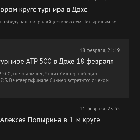
ором круге турнира в Дохе
л победу над австралийцем Алексеем Попыриным во
18 февраля, 21:19
урнире ATP 500 в Дохе 18 февраля
P 500, где итальянец Янник Синнер победил
7:5. В четвертьфинале Синнер встретится с чехом
11 февраля, 23:55
Алексея Попырина в 1-м круге