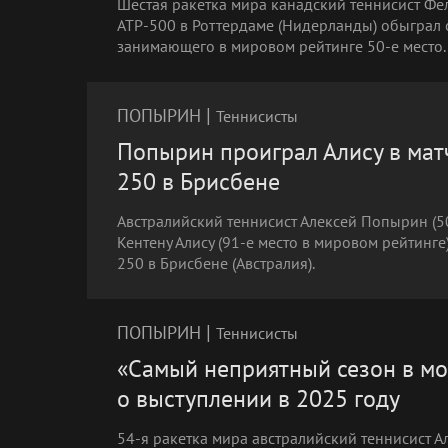
Шестая ракетка мира канадский теннисист Фе
ATP-500 в Роттердаме (Нидерланды) обыграл 
занимающего в мировом рейтинге 50-е место.
|
ПОПЫРИН
Теннисисты
Попырин проиграл Алису в матч
250 в Брисбене
Австралийский теннисист Алексей Попырин (5
Кентену Алису (91-е место в мировом рейтинге
250 в Брисбене (Австралия).
|
ПОПЫРИН
Теннисисты
«Самый неприятный сезон в мо
о выступлении в 2025 году
54-я ракетка мира австралийский теннисист 