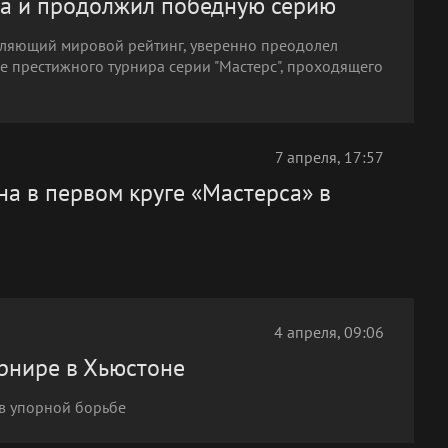
а и продолжил победную серию
вляющий мировой рейтинг, уверенно преодолел
е престижного турнира серии "Мастерс", проходящего
7 апреля, 17:57
а в первом круге «Мастерса» в
4 апреля, 09:06
рнире в Хьюстоне
 в упорной борьбе