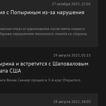
27 октября 2025, 22:01
тия с Попыриным из-за нарушения
ъяснил отказ от рукопожатия после матча первого
 Париже нарушением теннисного этикета со стороны
29 августа 2025, 01:15
ырина и встретится с Шаповаловым
ната США
инга Янник Синнер прошел в 3-й круг Открытого
28 августа 2025, 18:03