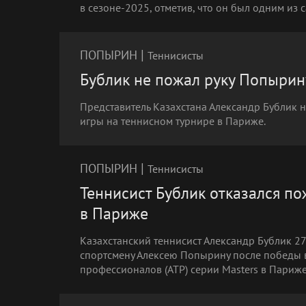
в сезоне-2025, отметив, что он был одним из 
|
ПОПЫРИН
Теннисисты
Бублик не пожал руку Попырин
Представитель Казахстана Александр Бублик 
игры на теннисном турнире в Париже.
|
ПОПЫРИН
Теннисисты
Теннисист Бублик отказался п
в Париже
Казахстанский теннисист Александр Бублик 2
спортсмену Алексею Попырину после победы в
профессионалов (ATP) серии Masters в Париже