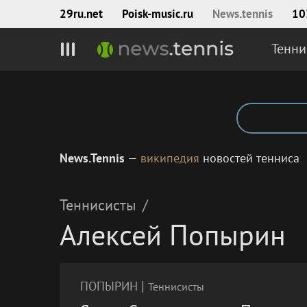
29ru.net
Poisk‑music.ru
News.tennis
10
Тенни
News.Tennis
—
википедия
новостей тенниса
Теннисисты
/
Алексей Попырин
|
ПОПЫРИН
Теннисисты