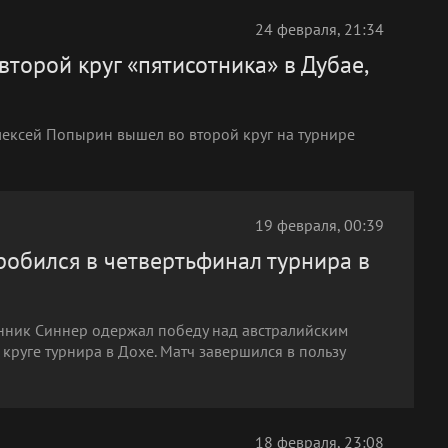
24 февраля, 21:34
торой круг «пятисотника» в Дубае,
Алексей Попырин вышел во второй круг на турнире
19 февраля, 00:39
обился в четвертьфинал турнира в
Янник Синнер одержал победу над австралийским
руге турнира в Дохе. Матч завершился в пользу
18 февраля, 23:08