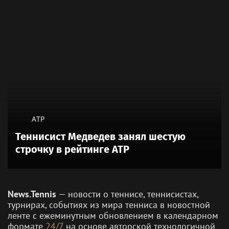
ATP
Теннисист Медведев занял шестую
строчку в рейтинге ATP
News.Tennis
— новости о теннисе, теннисистах,
турнирах, событиях из мира тенниса в новостной
ленте с ежеминутным обновлением в календарном
формате
24/7
на основе авторской технологичной