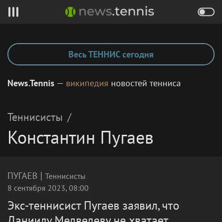
Весь ТЕННИС сегодня
News.Tennis
—
википедия
новостей тенниса
Теннисисты
/
Константин Пугаев
|
ПУГАЕВ
Теннисисты
8 сентября 2023, 08:00
Экс-теннисист Пугаев заявил, что
Даниилу Медведеву не хватает