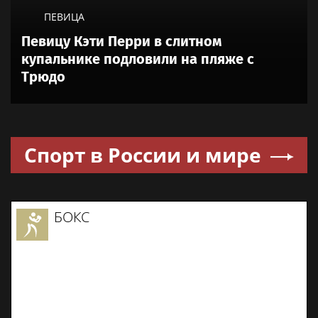
ПЕВИЦА
Певицу Кэти Перри в слитном
купальнике подловили на пляже с
Трюдо
Спорт в России и мире
БОКС