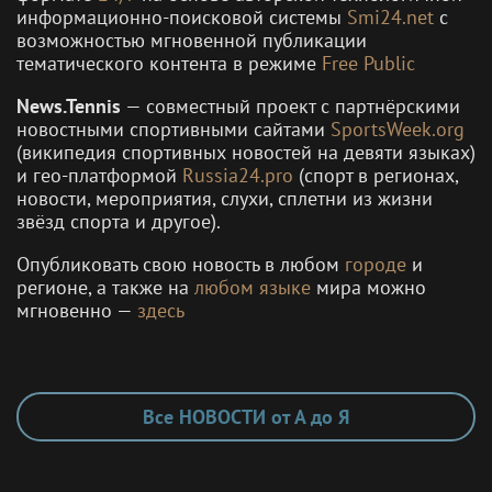
информационно-поисковой системы
Smi24.net
с
возможностью мгновенной публикации
тематического контента в режиме
Free Public
News.Tennis
— совместный проект с партнёрскими
новостными спортивными сайтами
SportsWeek.org
(википедия спортивных новостей на девяти языках)
и гео-платформой
Russia24.pro
(спорт в регионах,
новости, мероприятия, слухи, сплетни из жизни
звёзд спорта и другое).
Опубликовать свою новость в любом
городе
и
регионе, а также на
любом языке
мира можно
мгновенно —
здесь
Все НОВОСТИ от А до Я