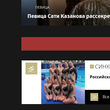
ПЕВИЦА
Певица Сати Казанова рассекре
СИНХ
Российск
Все