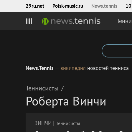
29ru.net
Poisk‑music.ru
News.tennis
10
Тенни
News.Tennis
—
википедия
новостей тенниса
Теннисисты
/
Роберта Винчи
|
ВИНЧИ
Теннисисты