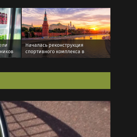
ели
Началась реконструкция
тников
спортивного комплекса в
Крылатском