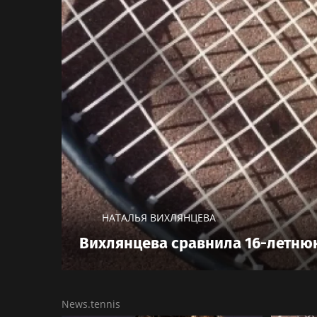
НАТАЛЬЯ ВИХЛЯНЦЕВА
Вихлянцева сравнила 16-летню
News.tennis