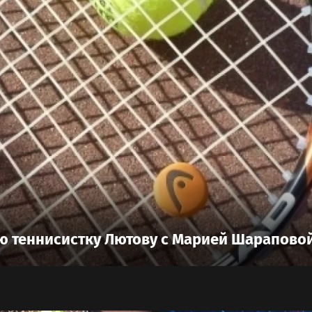
ю теннисистку Лютову с Марией Шарапово