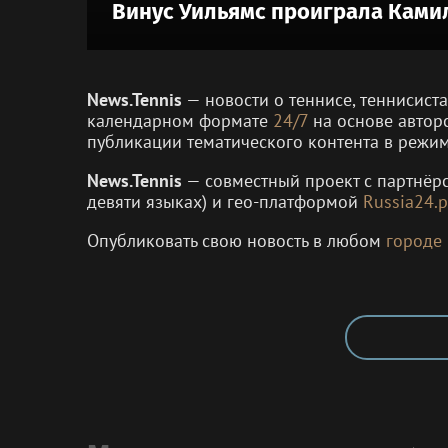
Винус Уильямс проиграла Ками
News.Tennis
— новости о теннисе, теннисист
календарном формате
24/7
на основе автор
публикации тематического контента в режи
News.Tennis
— совместный проект с партнё
девяти языках) и гео-платформой
Russia24.p
Опубликовать свою новость в любом
городе