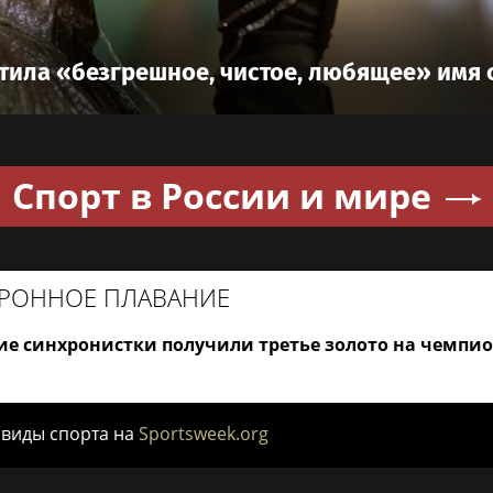
тила «безгрешное, чистое, любящее» имя 
Спорт в России и мире
РОННОЕ ПЛАВАНИЕ
ие синхронистки получили третье золото на чемпи
 виды спорта на
Sportsweek.org