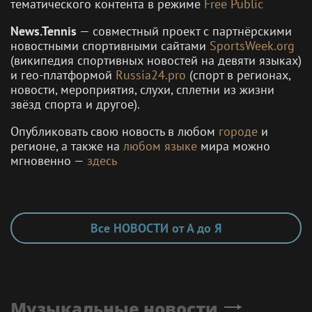
тематического контента в режиме
Free Public
News.Tennis
— совместный проект с партнёрскими
новостными спортивными сайтами
SportsWeek.org
(википедия спортивных новостей на девяти языках)
и гео-платформой
Russia24.pro
(спорт в регионах,
новости, мероприятия, слухи, сплетни из жизни
звёзд спорта и другое).
Опубликовать свою новость в любом
городе
и
регионе, а также на
любом языке
мира можно
мгновенно —
здесь
Все НОВОСТИ от А до Я
Музыкальные новости