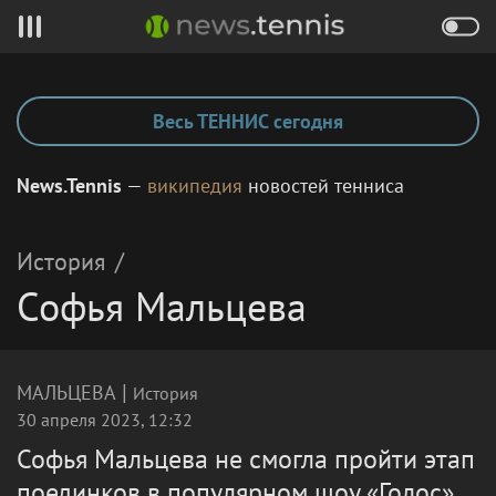
Весь ТЕННИС сегодня
News.Tennis
—
википедия
новостей тенниса
История
/
Софья Мальцева
|
МАЛЬЦЕВА
История
30 апреля 2023, 12:32
Софья Мальцева не смогла пройти этап
поединков в популярном шоу «Голос»