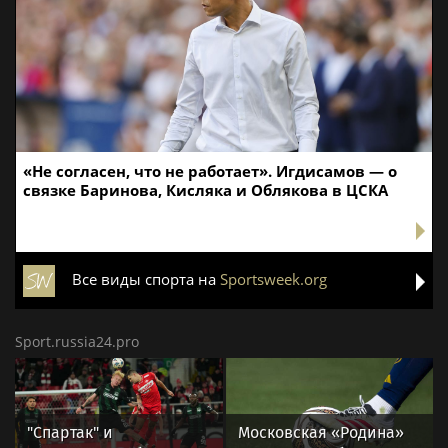
«Не согласен, что не работает». Игдисамов — о
связке Баринова, Кисляка и Облякова в ЦСКА
Все виды спорта на
Sportsweek.org
Sport.russia24.pro
"Спартак" и
Московская «Родина»