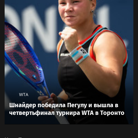
WTA
Шнайдер победила Пегулу и вышла в
четвертьфинал турнира WTA в Торонто