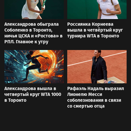
Александрова обыграла
Россиянка Корнеева
Соболенко в Торонто,
вышла в четвёртый круг
ничья ЦСКА и «Ростова» в
турнира WTA в Торонто
РПЛ. Главное к утру
Александрова вышла в
Рафаэль Надаль выразил
четвертый круг WTA 1000
Лионелю Месси
в Торонто
соболезнования в связи
со смертью отца