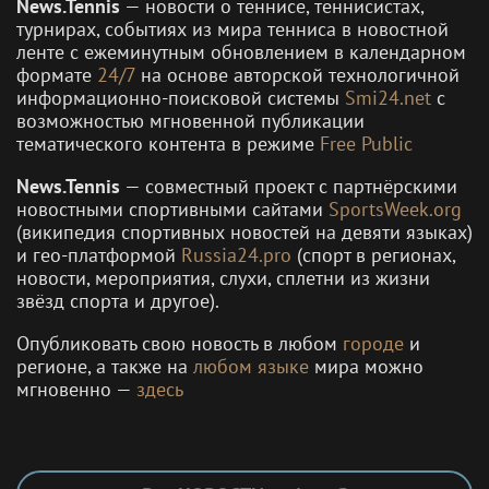
News.Tennis
— новости о теннисе, теннисистах,
турнирах, событиях из мира тенниса в новостной
ленте с ежеминутным обновлением в календарном
формате
24/7
на основе авторской технологичной
информационно-поисковой системы
Smi24.net
с
возможностью мгновенной публикации
тематического контента в режиме
Free Public
News.Tennis
— совместный проект с партнёрскими
новостными спортивными сайтами
SportsWeek.org
(википедия спортивных новостей на девяти языках)
и гео-платформой
Russia24.pro
(спорт в регионах,
новости, мероприятия, слухи, сплетни из жизни
звёзд спорта и другое).
Опубликовать свою новость в любом
городе
и
регионе, а также на
любом языке
мира можно
мгновенно —
здесь