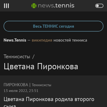
Весь ТЕННИС сегодня
News.Tennis
—
википедия
новостей тенниса
Теннисисты
/
Цветана Пиронкова
|
ПИРОНКОВА
Теннисисты
13 июля 2022, 23:51
Цветана Пиронкова родила второго
сына