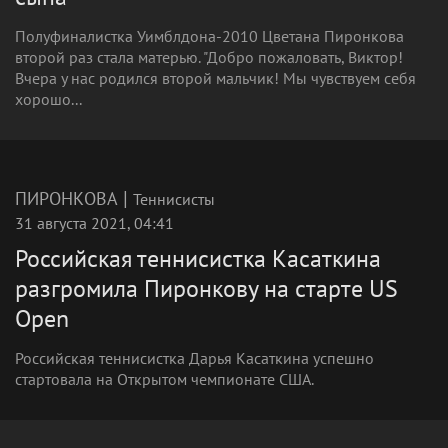
Полуфиналистка Уимблдона-2010 Цветана Пиронкова
второй раз стала матерью. "Добро пожаловать, Виктор!
Вчера у нас родился второй мальчик! Мы чувствуем себя
хорошо...
|
ПИРОНКОВА
Теннисисты
31 августа 2021, 04:41
Российская теннисистка Касаткина
разгромила Пиронкову на старте US
Open
Российская теннисистка Дарья Касаткина успешно
стартовала на Открытом чемпионате США.