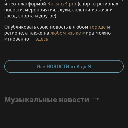
и гео-платформой
Russia24.pro
(спорт в регионах,
новости, мероприятия, слухи, сплетни из жизни
звёзд спорта и другое).
Опубликовать свою новость в любом
городе
и
регионе, а также на
любом языке
мира можно
мгновенно —
здесь
Все НОВОСТИ от А до Я
Музыкальные новости