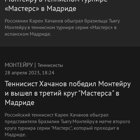
«Мастерс» в Мадриде
Россиянин Карен Хачанов обыграл бразильца Тьягу
Монтейру в теннисном турнире серии «Мастерс» в
испанском Мадриде.
|
МОНТЕЙРУ
Теннисисты
28 апреля 2023, 18:24
Теннисист Хачанов победил Монтейру
и вышел в третий круг "Мастерса" в
Мадриде
Российский теннисист Карен Хачанов обыграл
представителя Бразилии Тьягу Монтейру в матче второго
круга турнира серии "Мастерс", который проходит в
Мадриде.