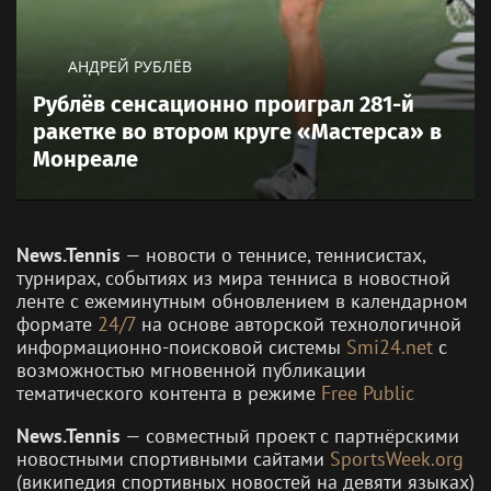
АНДРЕЙ РУБЛЁВ
Рублёв сенсационно проиграл 281-й
ракетке во втором круге «Мастерса» в
Монреале
News.Tennis
— новости о теннисе, теннисистах,
турнирах, событиях из мира тенниса в новостной
ленте с ежеминутным обновлением в календарном
формате
24/7
на основе авторской технологичной
информационно-поисковой системы
Smi24.net
с
возможностью мгновенной публикации
тематического контента в режиме
Free Public
News.Tennis
— совместный проект с партнёрскими
новостными спортивными сайтами
SportsWeek.org
(википедия спортивных новостей на девяти языках)