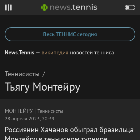
Весь ТЕННИС сегодня
News.Tennis
—
википедия
новостей тенниса
Теннисисты
/
Тьягу Монтейру
|
МОНТЕЙРУ
Теннисисты
28 апреля 2023, 20:39
Россиянин Хачанов обыграл бразильца
Монтейру в теннисном турнире