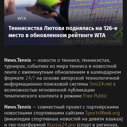
WTA
Теннисистка Лютова поднялась на 126-е
место в обновленном рейтинге WTA
News.Tennis
— новости о теннисе, теннисистах,
турнирах, событиях из мира тенниса в новостной
ленте с ежеминутным обновлением в календарном
формате
24/7
на основе авторской технологичной
информационно-поисковой системы
Smi24.net
с
возможностью мгновенной публикации
тематического контента в режиме
Free Public
News.Tennis
— совместный проект с партнёрскими
новостными спортивными сайтами
SportsWeek.org
(википедия спортивных новостей на девяти языках)
и гео-платформой
Russia24.pro
(спорт в регионах,