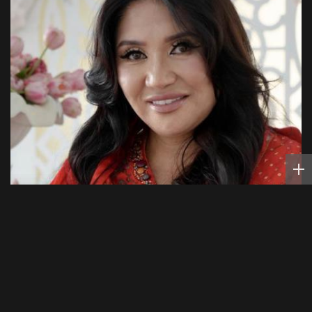
КАЖЕТТА АХМЕТЖАНОВА
Кажетта Ахметжанова: как пригласить
добрых духов в новый дом