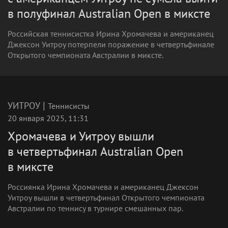
в полуфинал Australian Open в миксте
Российская теннисистка Ирина Хромачева и американец
Джексон Уитроу потерпели поражение в четвертьфинале
Открытого чемпионата Австралии в миксте.
|
УИТРОУ
Теннисисты
20 января 2025, 11:31
Хромачева и Уитроу вышли
в четвертьфинал Australian Open
в миксте
Россиянка Ирина Хромачева и американец Джексон
Уитроу вышли в четвертьфинал Открытого чемпионата
Австралии по теннису в турнире смешанных пар.