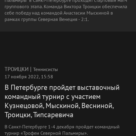
Пальмиры" в Санкт-Петербурге проходит стартовый матч
группового этапа. Команда Виктора Троицки обеспечила
себе победу над командой Анастасии Мыскиной в
рамках группы Северная Венеция - 2:1.
|
ТРОИЦКИ
Теннисисты
17 ноября 2022, 15:58
В Петербурге пройдет выставочный
командный турнир с участием
Кузнецовой, Мыскиной, Весниной,
Троицки, Типсаревича
В Санкт-Петербурге 1-4 декабря пройдет командный
турнир «Трофеи Северной Пальмиры».