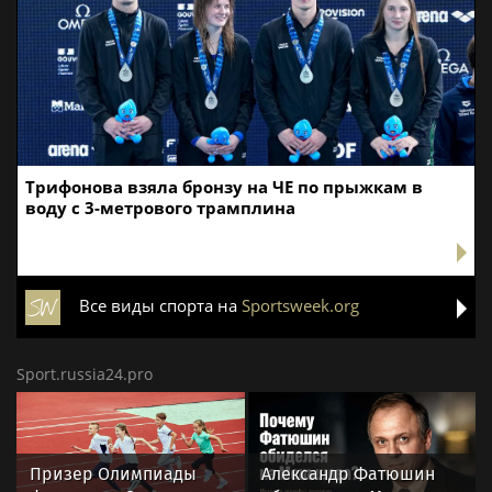
Трифонова взяла бронзу на ЧЕ по прыжкам в
воду с 3-метрового трамплина
Все виды спорта на
Sportsweek.org
Sport.russia24.pro
Призер Олимпиады
Александр Фатюшин