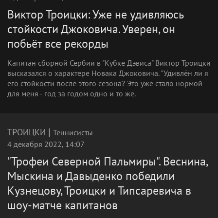
Виктор Троицки: Уже не удивляюсь
стойкости Джоковича. Уверен, он
побьёт все рекорды
Капитан сборной Сербии в "Кубке Дэвиса" Виктор Троицки
высказался о характере Новака Джоковича. "Удивлён ли я
его стойкости после этого сезона? Это уже стало нормой
для меня - год за годом одно и то же.
|
ТРОИЦКИ
Теннисисты
4 декабря 2022, 14:07
"Трофеи Северной Пальмиры". Веснина,
Мыскина и Давыденко победили
Кузнецову, Троицки и Типсаревича в
шоу-матче капитанов