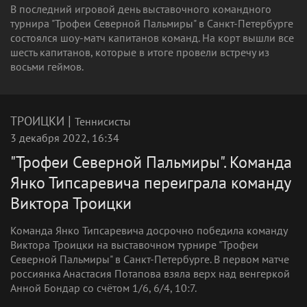
В последний игровой день выставочного командного
турнира "Трофеи Северной Пальмиры" в Санкт-Петербурге
состоялся шоу-матч капитанов команд. На корт вышли все
шесть капитанов, которые в итоге провели встречу из
восьми геймов.
|
ТРОИЦКИ
Теннисисты
3 декабря 2022, 16:34
"Трофеи Северной Пальмиры". Команда
Янко Типсаревича переиграла команду
Виктора Троицки
Команда Янко Типсаревича досрочно победила команду
Виктора Троицки на выставочном турнире "Трофеи
Северной Пальмиры" в Санкт-Петербурге. В первом матче
россиянка Анастасия Потапова взяла верх над венгеркой
Анной Бондар со счётом 1/6, 6/4, 10:7.