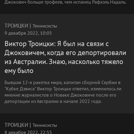
Джокович больше трофеев, чем испанец Рафаэль Надаль.
|
ТРОИЦКИ
Теннисисты
9 декабря 2022, 10:05
Виктор Троицки: Я был на связи с
Джоковичем, когда его депортировали
из Австралии. Знаю, насколько тяжело
ему было
Бывшая 12-я ракетка мира, капитан сборной Сербии в
"Кубке Дэвиса" Виктор Троицки ответил, изменилось ли
мнение журналистов о Новаке Джоковиче после его
депортации из Австралии в начале 2022 года.
|
ТРОИЦКИ
Теннисисты
8 декабря 2022, 22:55