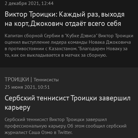
2 декабря 2021, 12:44
Виктор Троицки: Каждый раз, выходя
на корт, Джокович отдаёт всего себя
Капитан сборной Сербии в "Кубке Дэвиса" Виктор Троицки
оценил выступление лидера команды Новака Джоковича
в противостоянии с Казахстаном. "Благодарен Новаку за
то, как он выкладывается в матчах за сборную.
|
ТРОИЦКИ
Теннисисты
25 июня 2021, 10:51
Сербский теннисист Троицки завершил
карьеру
Сербский теннисист Виктор Троицки завершил
профессиональную карьеру. Об этом сообщил сербский
журналист Саша Озмо в Twitter.