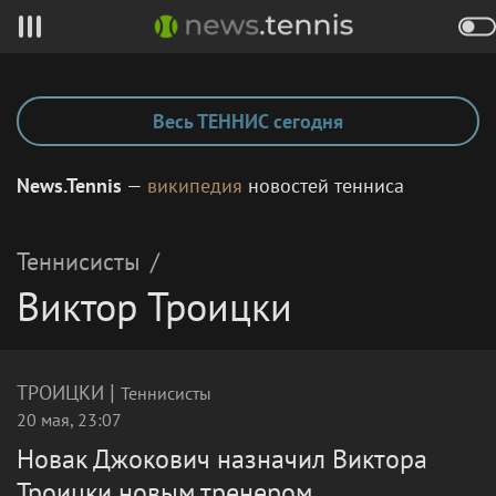
Весь ТЕННИС сегодня
News.Tennis
—
википедия
новостей тенниса
Теннисисты
/
Виктор Троицки
|
ТРОИЦКИ
Теннисисты
20 мая, 23:07
Новак Джокович назначил Виктора
Троицки новым тренером