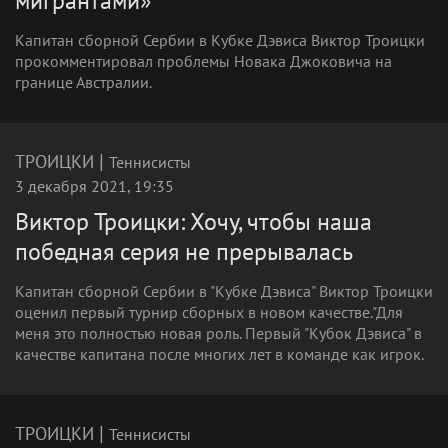
мигрантами»
Капитан сборной Сербии в Кубке Дэвиса Виктор Троицки
прокомментировал проблемы Новака Джоковича на
границе Австралии.
|
ТРОИЦКИ
Теннисисты
3 декабря 2021, 19:35
Виктор Троицки: Хочу, чтобы наша
победная серия не прерывалась
Капитан сборной Сербии в "Кубке Дэвиса" Виктор Троицки
оценил первый турнир сборных в новом качестве."Для
меня это полностью новая роль. Первый "Кубок Дэвиса" в
качестве капитана после многих лет в команде как игрок.
|
ТРОИЦКИ
Теннисисты