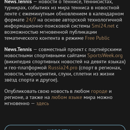
News.Tennis
— новости о теннисе, теннисистах,
турнирах, событиях из мира тенниса в новостной
ленте с ежеминутным обновлением в календарном
формате
24/7
на основе авторской технологичной
информационно-поисковой системы
Smi24.net
с
возможностью мгновенной публикации
тематического контента в режиме
Free Public
News.Tennis
— совместный проект с партнёрскими
новостными спортивными сайтами
SportsWeek.org
(википедия спортивных новостей на девяти языках)
и гео-платформой
Russia24.pro
(спорт в регионах,
новости, мероприятия, слухи, сплетни из жизни
звёзд спорта и другое).
Опубликовать свою новость в любом
городе
и
регионе, а также на
любом языке
мира можно
мгновенно —
здесь