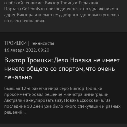
сербский теннисист Виктор Троицки. Редакция
Портала GoTennis.ru присоединяется к поздравлениям в
адрес Виктора и желает ему доброго здоровья и успехов
во всех начинаниях.
|
ТРОИЦКИ
Теннисисты
16 января 2022, 09:20
Виктор Троицки: Дело Новака не имеет
ничего общего со спортом, что очень
печально
Бывшая 12-я ракетка мира серб Виктор Троицки
прокомментировал решение министра иммиграции
Австралии аннулировать визу Новака Джоковича. "За
последние 10 дней уже было много спекуляций и разных
решений...