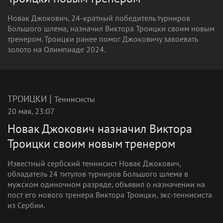
Новак Джокович, 24-кратный победитель турниров
Большого шлема, назначил Виктора Троицки своим новым
тренером. Троицки ранее помог Джоковичу завоевать
золото на Олимпиаде 2024.
|
ТРОИЦКИ
Теннисисты
20 мая, 23:07
Новак Джокович назначил Виктора
Троицки своим новым тренером
Известный сербский теннисист Новак Джокович,
обладатель 24 титулов турниров Большого шлема в
мужском одиночном разряде, объявил о назначении на
пост его нового тренера Виктора Троицки, экс-теннисиста
из Сербии.