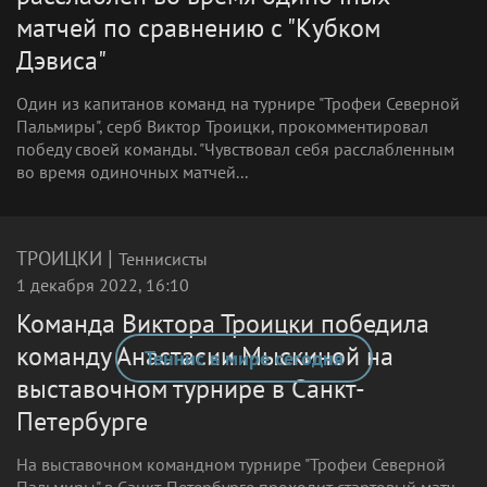
матчей по сравнению с "Кубком
Дэвиса"
Один из капитанов команд на турнире "Трофеи Северной
Пальмиры", серб Виктор Троицки, прокомментировал
победу своей команды. "Чувствовал себя расслабленным
во время одиночных матчей...
|
ТРОИЦКИ
Теннисисты
1 декабря 2022, 16:10
Команда Виктора Троицки победила
команду Анастасии Мыскиной на
Теннис в мире сегодня
выставочном турнире в Санкт-
Петербурге
На выставочном командном турнире "Трофеи Северной