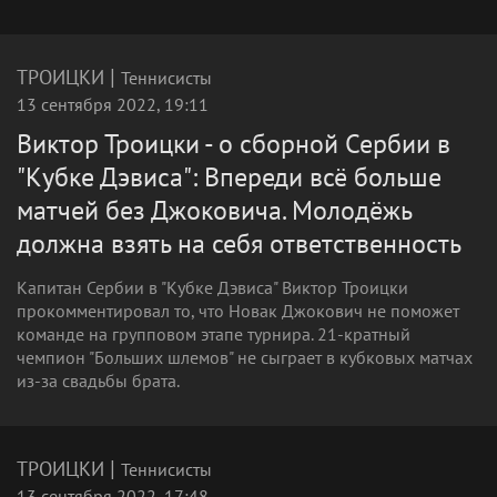
|
ТРОИЦКИ
Теннисисты
13 сентября 2022, 19:11
Виктор Троицки - о сборной Сербии в
"Кубке Дэвиса": Впереди всё больше
матчей без Джоковича. Молодёжь
должна взять на себя ответственность
Капитан Сербии в "Кубке Дэвиса" Виктор Троицки
прокомментировал то, что Новак Джокович не поможет
команде на групповом этапе турнира. 21-кратный
чемпион "Больших шлемов" не сыграет в кубковых матчах
из-за свадьбы брата.
|
ТРОИЦКИ
Теннисисты
13 сентября 2022, 17:48