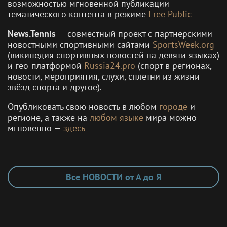
возможностью мгновенной публикации
тематического контента в режиме
Free Public
News.Tennis
— совместный проект с партнёрскими
новостными спортивными сайтами
SportsWeek.org
(википедия спортивных новостей на девяти языках)
и гео-платформой
Russia24.pro
(спорт в регионах,
новости, мероприятия, слухи, сплетни из жизни
звёзд спорта и другое).
Опубликовать свою новость в любом
городе
и
регионе, а также на
любом языке
мира можно
мгновенно —
здесь
Все НОВОСТИ от А до Я