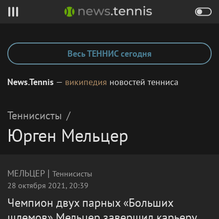
Весь ТЕННИС сегодня
News.Tennis
—
википедия
новостей тенниса
Теннисисты
/
Юрген Мельцер
|
МЕЛЬЦЕР
Теннисисты
28 октября 2021, 20:39
Чемпион двух парных «Больших
шлемов» Мельцер завершил карьеру