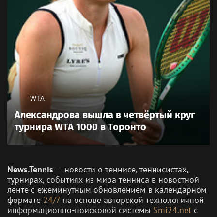
WTA
Александрова вышла в четвёртый круг
турнира WTA 1000 в Торонто
News.Tennis
— новости о теннисе, теннисистах,
турнирах, событиях из мира тенниса в новостной
ленте с ежеминутным обновлением в календарном
формате
24/7
на основе авторской технологичной
информационно-поисковой системы
Smi24.net
с