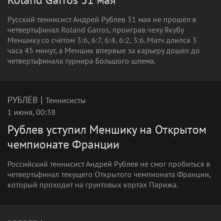
Русский теннисист Андрей Рублев 31 мая не прошёл в
четвертьфинал Roland Garros, проиграв чеху Якубу
Меншику со счётом 3:6, 6:7, 6:4, 6:2, 3:6. Матч длился 3
часа 45 минут, а Меншик впервые за карьеру дошёл до
четвертьфинала турнира Большого шлема.
|
РУБЛЁВ
Теннисисты
1 июня, 00:38
Рублев уступил Меншику на Открытом
чемпионате Франции
Российский теннисист Андрей Рублев не смог пробиться в
четвертьфинал текущего Открытого чемпионата Франции,
который проходит на грунтовых кортах Парижа.