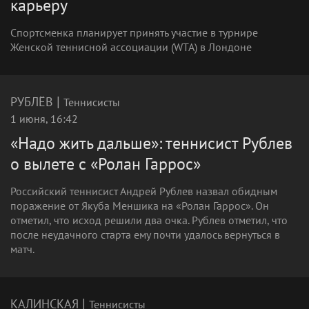
карьеру
Спортсменка планирует принять участие в турнире
Женской теннисной ассоциации (WTA) в Лондоне
|
РУБЛЁВ
Теннисисты
1 июня, 16:42
«Надо жить дальше»: теннисист Рублев
о вылете с «Ролан Гаррос»
Российский теннисист Андрей Рублев назвал обидным
поражение от Якуба Меншика на «Ролан Гаррос». Он
отметил, что исход решили два очка. Рублев отметил, что
после неудачного старта ему почти удалось вернуться в
матч.
|
КАЛИНСКАЯ
Теннисисты