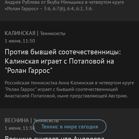
Андрея Рублева от Якуба Меньшика в четвертом круге
«Ролан Гаррос» – 3:6, 6:7(6), 6:4, 6:2, 3:6.
|
КАЛИНСКАЯ
Теннисисты
1 июня, 11:50
Против бывшей соотечественницы:
Калинская играет с Потаповой на
"Ролан Гаррос"
Российская теннисистка Анна Калинская в четвертом круге
"Ролан Гаррос" играет с бывшей соотечественницей
Анастасией Потаповой, ныне представляющей Австрию.
|
ВЕСНИНА
Теннисисты
Теннис в мире сегодня
1 июня, 11:38
Веснина считает, что Андреева