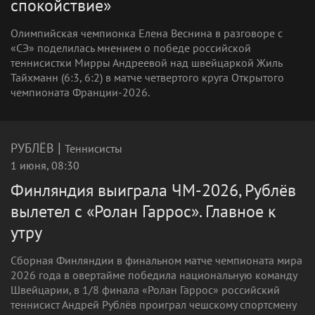
спокойствие»
Олимпийская чемпионка Елена Веснина в разговоре с
«СЭ» поделилась мнением о победе российской
теннисистки Мирры Андреевой над швейцаркой Жиль
Тайхманн (6:3, 6:2) в матче четвертого круга Открытого
чемпионата Франции-2026.
|
РУБЛЁВ
Теннисисты
1 июня, 08:30
Финляндия выиграла ЧМ-2026, Рублёв
вылетел с «Ролан Гаррос». Главное к
утру
Сборная Финляндии в финальном матче чемпионата мира
2026 года в овертайме победила национальную команду
Швейцарии, в 1/8 финала «Ролан Гаррос» российский
теннисист Андрей Рублёв проиграл чешскому спортсмену