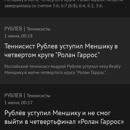
завершилась со счетом 3:6, 6:7 (6:8), 6:4, 6:2, 3:6.
|
РУБЛЁВ
Теннисисты
1 июня, 00:18
Теннисист Рублев уступил Меншику в
четвертом круге "Ролан Гаррос"
Российский теннисист Андрей Рублев уступил чеху Якубу
Меншику в матче четвертого круга "Ролан Гаррос".
|
РУБЛЁВ
Теннисисты
1 июня, 00:17
Рублёв уступил Меншику и не смог
выйти в четвертьфинал «Ролан Гаррос»