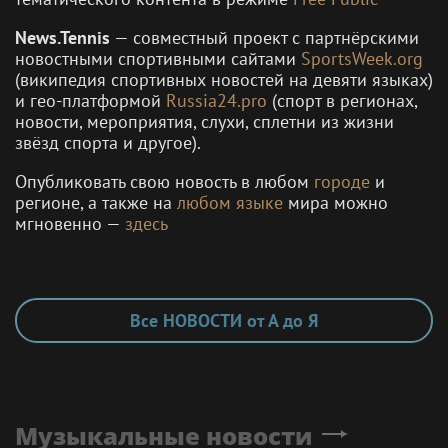
News.Tennis
— совместный проект с партнёрскими
новостными спортивными сайтами
SportsWeek.org
(википедия спортивных новостей на девяти языках)
и гео-платформой
Russia24.pro
(спорт в регионах,
новости, мероприятия, слухи, сплетни из жизни
звёзд спорта и другое).
Опубликовать свою новость в любом
городе
и
регионе, а также на
любом языке
мира можно
мгновенно —
здесь
Все НОВОСТИ от А до Я
Музыкальные новости