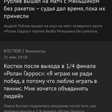
Рублев вышел на матч с Меньшиком
без ракеток – судья дал время, пока их
принесли
Андрей Рублев вышел на корт на матч четвертого круга
«Ролан Гаррос» против Якуба Меньшика без ракеток.
|
КОСТЮК
Теннисисты
31 мая, 14:18
Костюк после выхода в 1/4 финала
«Ролан Гаррос»: «Я играю не ради
побед, а потому что люблю играть в
теннис. Мне хочется объединять
людей»
Марта Костюк поделилась эмоциями после того, как
впервые вышла в 1/4 финала «Ролан Гаррос».