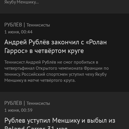
Якубу Меншику...
|
РУБЛЁВ
Теннисисты
1 июня, 00:44
Андрей Рублёв закончил с «Ролан
Гаррос» в четвёртом круге
Теннисист Андрей Рублёв не смог пробиться в
четвертьфинал Открытого чемпионата Франции по
теннису. Российский спортсмен уступил чеху Якубу
Меншику в матче четвёртого круга.
|
РУБЛЁВ
Теннисисты
1 июня, 00:39
Рублев уступил Меншику и выбыл из
Roland Garros 31 мая