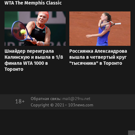
WTA The Memphis Classic
Шнайдер переиграла
Россиянка Александрова
Калинскую и вышла в 1/8
вышла в четвертый круг
финала WTA 1000 в
"тысячника" в Торонто
Торонто
Обратная связь:
mail@29ru.net
18+
Copyright © 2021–
103news.com