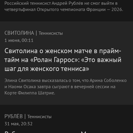
Российский теннисист Андрей Рублёв не смог выйти в
четвертьфинал Открытого чемпионата Франции — 2026.
|
СВИТОЛИНА
Теннисисты
1 июня, 00:11
Свитолина о женском матче в прайм-
тайм на «Ролан Гаррос»: «Это важный
шаг для женского тенниса»
Элина Свитолина высказалась о том, что Арина Соболенко
и Наоми Осака завтра сыграют в вечерней сессии на
Корте Филиппа Шатрие.
|
РУБЛЁВ
Теннисисты
31 мая, 20:32