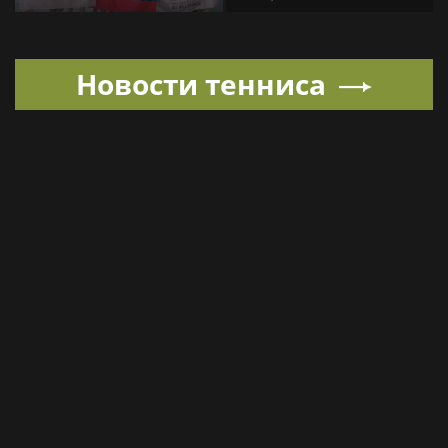
олимпиаде по
урагана матч. Стартует
искусственному
3-й тур РПЛ
интеллекту
Новости тенниса