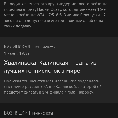
В поединке четвертого круга лидер мирового рейтинга
победила японку Наоми Осаку, которая занимает 16-е
место в рейтинге WTA, - 7:5, 6:3. В активе белоруски 12
эйсов и она допустила всего три двойные ошибки на
своих подачах.
|
КАЛИНСКАЯ
Теннисисты
1 июня, 19:59
Хвалиньска: Калинская — одна из
лучших теннисисток в мире
Польская теннисистка Мая Хвалиньска поделилась
мнением о россиянке Анне Калинской, с которой ей
предстоит сыграть в 1/4 финала «Ролан Гаррос».
|
ВОЗНЯЦКИ
Теннисисты